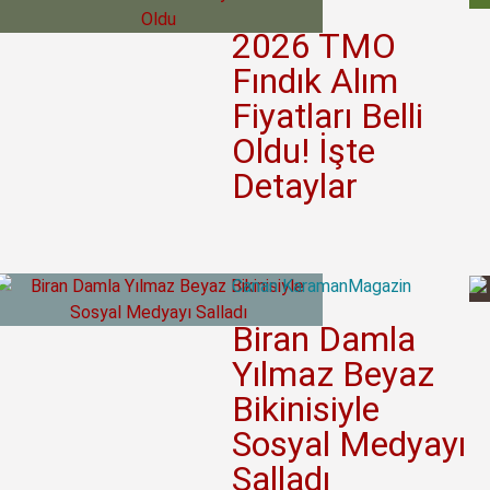
2026 TMO
Fındık Alım
Fiyatları Belli
Oldu! İşte
Detaylar
Canan Karaman
Magazin
Biran Damla
Yılmaz Beyaz
Bikinisiyle
Sosyal Medyayı
Salladı