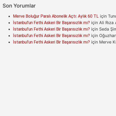
Son Yorumlar
için
Tun
Merve Boluğur Paralı Abonelik Açtı: Aylık 60 TL
için
Ali Rıza
İstanbul’un Fethi Askeri Bir Başarısızlık mı?
için
Seda Şi
İstanbul’un Fethi Askeri Bir Başarısızlık mı?
için
Oğuzha
İstanbul’un Fethi Askeri Bir Başarısızlık mı?
için
Merve Kı
İstanbul’un Fethi Askeri Bir Başarısızlık mı?