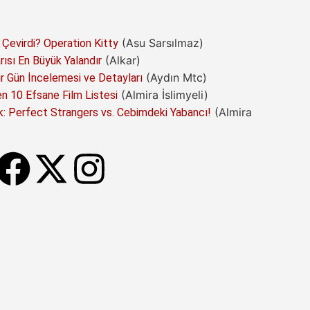
(Asu Sarsılmaz)
 Çevirdi? Operation Kitty
(Alkar)
arısı En Büyük Yalandır
(Aydın Mtc)
 Gün İncelemesi ve Detayları
(Almira İslimyeli)
 10 Efsane Film Listesi
(Almira
: Perfect Strangers vs. Cebimdeki Yabancı!