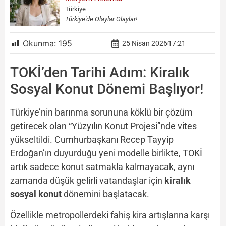
Türkiye
Türkiye'de Olaylar Olaylar!
Okunma:
195
25 Nisan 2026
17:21
TOKİ’den Tarihi Adım: Kiralık
Sosyal Konut Dönemi Başlıyor!
Türkiye’nin barınma sorununa köklü bir çözüm
getirecek olan “Yüzyılın Konut Projesi”nde vites
yükseltildi. Cumhurbaşkanı Recep Tayyip
Erdoğan’ın duyurduğu yeni modelle birlikte, TOKİ
artık sadece konut satmakla kalmayacak, aynı
zamanda düşük gelirli vatandaşlar için
kiralık
sosyal konut
dönemini başlatacak.
Özellikle metropollerdeki fahiş kira artışlarına karşı