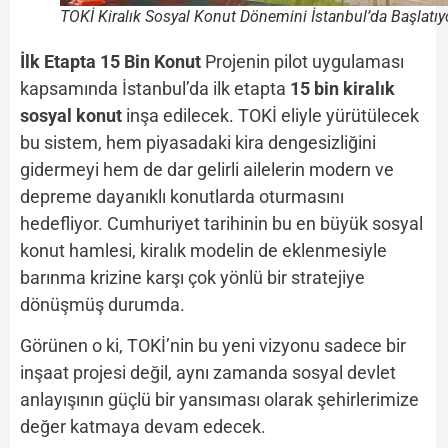
TOKİ Kiralık Sosyal Konut Dönemini İstanbul’da Başlatıy
İlk Etapta 15 Bin Konut
Projenin pilot uygulaması
kapsamında İstanbul’da ilk etapta
15 bin kiralık
sosyal konut
inşa edilecek. TOKİ eliyle yürütülecek
bu sistem, hem piyasadaki kira dengesizliğini
gidermeyi hem de dar gelirli ailelerin modern ve
depreme dayanıklı konutlarda oturmasını
hedefliyor. Cumhuriyet tarihinin bu en büyük sosyal
konut hamlesi, kiralık modelin de eklenmesiyle
barınma krizine karşı çok yönlü bir stratejiye
dönüşmüş durumda.
Görünen o ki, TOKİ’nin bu yeni vizyonu sadece bir
inşaat projesi değil, aynı zamanda sosyal devlet
anlayışının güçlü bir yansıması olarak şehirlerimize
değer katmaya devam edecek.