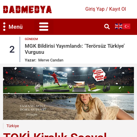
Giriş Yap / Kayıt Ol
Menü
GÜNDEM
MGK Bildirisi Yayımlandı: ‘Terörsüz Türkiye’
2
Vurgusu
Yazar:
Merve Candan
Türkiye