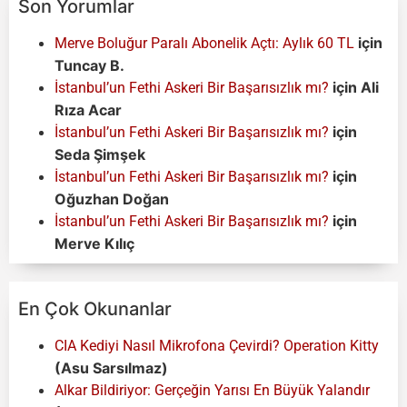
Son Yorumlar
için
Merve Boluğur Paralı Abonelik Açtı: Aylık 60 TL
Tuncay B.
için
Ali
İstanbul’un Fethi Askeri Bir Başarısızlık mı?
Rıza Acar
için
İstanbul’un Fethi Askeri Bir Başarısızlık mı?
Seda Şimşek
için
İstanbul’un Fethi Askeri Bir Başarısızlık mı?
Oğuzhan Doğan
için
İstanbul’un Fethi Askeri Bir Başarısızlık mı?
Merve Kılıç
En Çok Okunanlar
CIA Kediyi Nasıl Mikrofona Çevirdi? Operation Kitty
(Asu Sarsılmaz)
Alkar Bildiriyor: Gerçeğin Yarısı En Büyük Yalandır