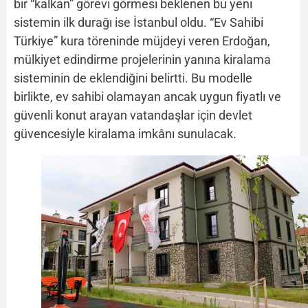
bir “kalkan” görevi görmesi beklenen bu yeni
sistemin ilk durağı ise İstanbul oldu. “Ev Sahibi
Türkiye” kura töreninde müjdeyi veren Erdoğan,
mülkiyet edindirme projelerinin yanına kiralama
sisteminin de eklendiğini belirtti. Bu modelle
birlikte, ev sahibi olamayan ancak uygun fiyatlı ve
güvenli konut arayan vatandaşlar için devlet
güvencesiyle kiralama imkânı sunulacak.