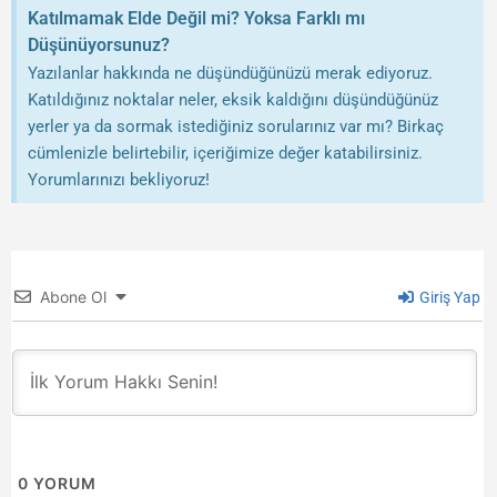
Katılmamak Elde Değil mi? Yoksa Farklı mı
Düşünüyorsunuz?
Yazılanlar hakkında ne düşündüğünüzü merak ediyoruz.
Katıldığınız noktalar neler, eksik kaldığını düşündüğünüz
yerler ya da sormak istediğiniz sorularınız var mı? Birkaç
cümlenizle belirtebilir, içeriğimize değer katabilirsiniz.
Yorumlarınızı bekliyoruz!
Abone Ol
Giriş Yap
0
YORUM