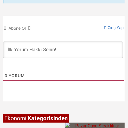
Giriş Yap
Abone Ol
0
YORUM
Ekonomi
Kategorisinden