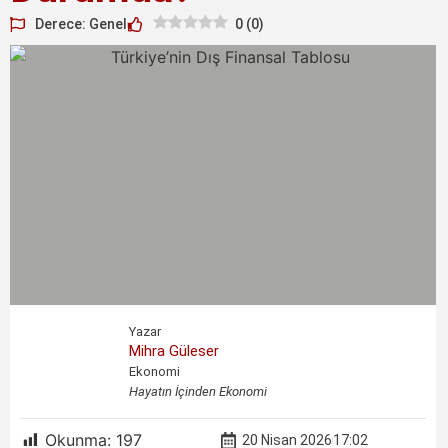
Derece: Genel
0
(
0
)
Yazar
Mihra Güleser
Ekonomi
Hayatın İçinden Ekonomi
Okunma:
197
20 Nisan 2026
17:02