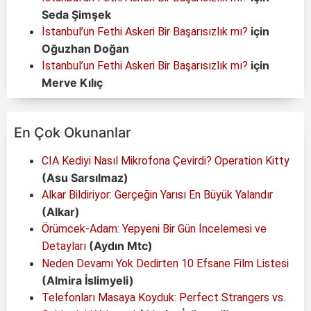
Seda Şimşek
için
İstanbul’un Fethi Askeri Bir Başarısızlık mı?
Oğuzhan Doğan
için
İstanbul’un Fethi Askeri Bir Başarısızlık mı?
Merve Kılıç
En Çok Okunanlar
CIA Kediyi Nasıl Mikrofona Çevirdi? Operation Kitty
(Asu Sarsılmaz)
Alkar Bildiriyor: Gerçeğin Yarısı En Büyük Yalandır
(Alkar)
Örümcek-Adam: Yepyeni Bir Gün İncelemesi ve
(Aydın Mtc)
Detayları
Neden Devamı Yok Dedirten 10 Efsane Film Listesi
(Almira İslimyeli)
Telefonları Masaya Koyduk: Perfect Strangers vs.