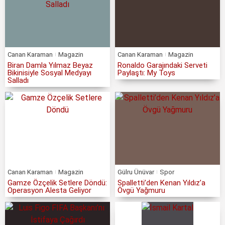
Canan Karaman
Magazin
Canan Karaman
Magazin
Biran Damla Yılmaz Beyaz
Ronaldo Garajındaki Serveti
Bikinisiyle Sosyal Medyayı
Paylaştı: My Toys
Salladı
Canan Karaman
Magazin
Gülru Ünüvar
Spor
Gamze Özçelik Setlere Döndü:
Spalletti’den Kenan Yıldız’a
Operasyon Alesta Geliyor
Övgü Yağmuru