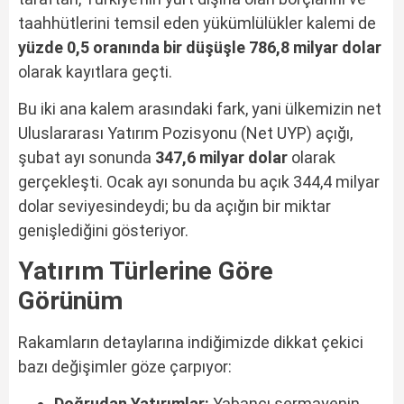
taahhütlerini temsil eden yükümlülükler kalemi de
yüzde 0,5 oranında bir düşüşle 786,8 milyar dolar
olarak kayıtlara geçti.
Bu iki ana kalem arasındaki fark, yani ülkemizin net
Uluslararası Yatırım Pozisyonu (Net UYP) açığı,
şubat ayı sonunda
347,6 milyar dolar
olarak
gerçekleşti. Ocak ayı sonunda bu açık 344,4 milyar
dolar seviyesindeydi; bu da açığın bir miktar
genişlediğini gösteriyor.
Yatırım Türlerine Göre
Görünüm
Rakamların detaylarına indiğimizde dikkat çekici
bazı değişimler göze çarpıyor:
Doğrudan Yatırımlar:
Yabancı sermayenin