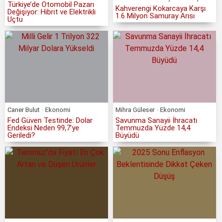
Türkiye’de Otomobil Pazarı
Kahverengi Kokarcaya Karşı
Değişiyor: Hibrit ve Elektrikli
1.6 Milyon Samuray Arısı
Uçtu
Caner Bulut
Ekonomi
Mihra Güleser
Ekonomi
Fed Güven Testinde: Dolar
Savunma Sanayii İhracatı
Endeksi Neden 99,7’ye
Temmuzda Yüzde 14,4
Geriledi?
Büyüdü