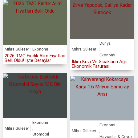
Dünya
Mihra Güleser
Ekonomi
Mihra Güleser
,
Ekonomi
2026 TMO Fındık Alım Fiyatları
Belli Oldu! İşte Detaylar
İklim Krizi Ve Sıcakların Ağır
Ekonomik Faturası
Ekonomi
Ekonomi
Mihra Güleser
,
Mihra Güleser
,
Otomobil
Hayvanlar & Çevre