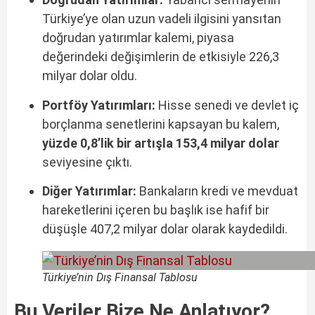
Türkiye’ye olan uzun vadeli ilgisini yansıtan
doğrudan yatırımlar kalemi, piyasa
değerindeki değişimlerin de etkisiyle 226,3
milyar dolar oldu.
Portföy Yatırımları:
Hisse senedi ve devlet iç
borçlanma senetlerini kapsayan bu kalem,
yüzde 0,8’lik bir artışla 153,4 milyar dolar
seviyesine çıktı.
Diğer Yatırımlar:
Bankaların kredi ve mevduat
hareketlerini içeren bu başlık ise hafif bir
düşüşle 407,2 milyar dolar olarak kaydedildi.
Türkiye’nin Dış Finansal Tablosu
Bu Veriler Bize Ne Anlatıyor?