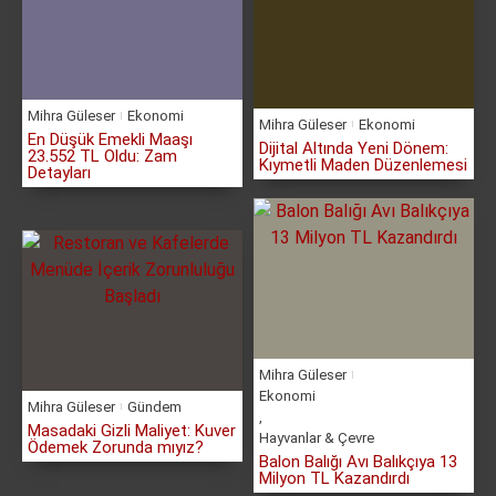
Mihra Güleser
Ekonomi
Mihra Güleser
Ekonomi
En Düşük Emekli Maaşı
Dijital Altında Yeni Dönem:
23.552 TL Oldu: Zam
Kıymetli Maden Düzenlemesi
Detayları
Mihra Güleser
Ekonomi
Mihra Güleser
Gündem
,
Masadaki Gizli Maliyet: Kuver
Hayvanlar & Çevre
Ödemek Zorunda mıyız?
Balon Balığı Avı Balıkçıya 13
Milyon TL Kazandırdı