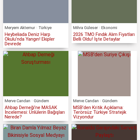
Meryem Aktemur
Türkiye
Mihra Güleser
Ekonomi
Heybeliada Deniz Harp
2026 TMO Fındık Alım Fiyatları
Okulu’nda Yangın! Ekipler
Belli Oldu! İşte Detaylar
Devrede
Merve Candan
Gündem
Merve Candan
Gündem
Ahbap Derneği’ne MASAK
MSB’den Kritik Açıklama:
İncelemesi: Ünlülerin Bağışları
Terörsüz Türkiye Stratejik
Nerede?
Vizyondur