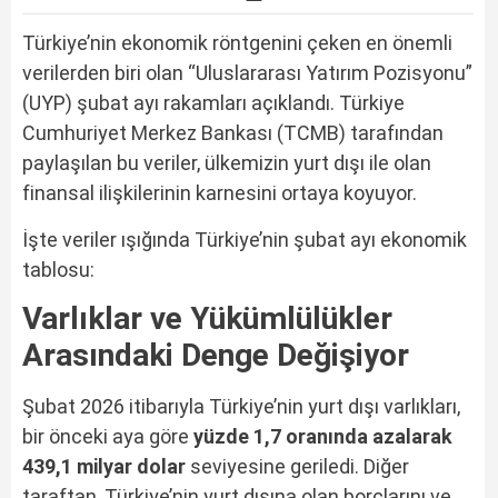
Türkiye’nin ekonomik röntgenini çeken en önemli
verilerden biri olan “Uluslararası Yatırım Pozisyonu”
(UYP) şubat ayı rakamları açıklandı. Türkiye
Cumhuriyet Merkez Bankası (TCMB) tarafından
paylaşılan bu veriler, ülkemizin yurt dışı ile olan
finansal ilişkilerinin karnesini ortaya koyuyor.
İşte veriler ışığında Türkiye’nin şubat ayı ekonomik
tablosu:
Varlıklar ve Yükümlülükler
Arasındaki Denge Değişiyor
Şubat 2026 itibarıyla Türkiye’nin yurt dışı varlıkları,
bir önceki aya göre
yüzde 1,7 oranında azalarak
439,1 milyar dolar
seviyesine geriledi. Diğer
taraftan, Türkiye’nin yurt dışına olan borçlarını ve