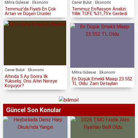
Mihra Güleser
Ekonomi
Caner Bulut
Ekonomi
Temmuz’da Fiyatı En Çok
Temmuz Enflasyon Analizi:
Artan ve Düşen Ürünler
Yıllık TÜFE %31,75’e Geriledi
Caner Bulut
Ekonomi
Mihra Güleser
Ekonomi
Altında 5 Ay Sonra İlk
En Düşük Emekli Maaşı 23.552
Yükseliş: Ons Altın Nereye
TL Oldu: Zam Detayları
Koşuyor?
Güncel Son Konular