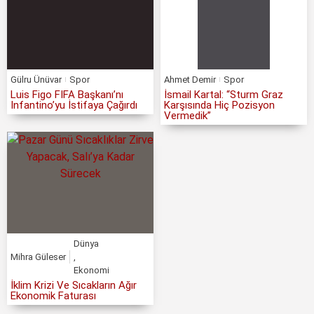
Gülru Ünüvar
Spor
Ahmet Demir
Spor
Luis Figo FIFA Başkanı’nı
İsmail Kartal: “Sturm Graz
Infantino’yu İstifaya Çağırdı
Karşısında Hiç Pozisyon
Vermedik”
Dünya
Mihra Güleser
,
Ekonomi
İklim Krizi Ve Sıcakların Ağır
Ekonomik Faturası