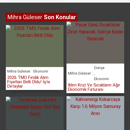
Mihra Güleser
Son Konular
Dünya
Mihra Güleser
Ekonomi
Mihra Güleser
,
2026 TMO Fındık Alım
Ekonomi
Fiyatları Belli Oldu! İşte
İklim Krizi Ve Sıcakların Ağır
Detaylar
Ekonomik Faturası