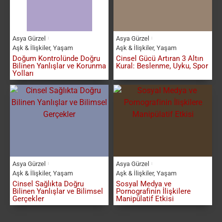
Asya Gürzel
Asya Gürzel
Aşk & İlişkiler
,
Yaşam
Aşk & İlişkiler
,
Yaşam
Doğum Kontrolünde Doğru
Cinsel Gücü Artıran 3 Altın
Bilinen Yanlışlar ve Korunma
Kural: Beslenme, Uyku, Spor
Yolları
Asya Gürzel
Asya Gürzel
Aşk & İlişkiler
,
Yaşam
Aşk & İlişkiler
,
Yaşam
Cinsel Sağlıkta Doğru
Sosyal Medya ve
Bilinen Yanlışlar ve Bilimsel
Pornografinin İlişkilere
Gerçekler
Manipülatif Etkisi