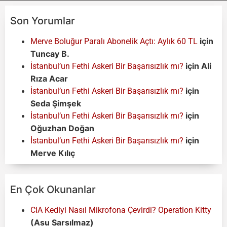
Son Yorumlar
için
Merve Boluğur Paralı Abonelik Açtı: Aylık 60 TL
Tuncay B.
için
Ali
İstanbul’un Fethi Askeri Bir Başarısızlık mı?
Rıza Acar
için
İstanbul’un Fethi Askeri Bir Başarısızlık mı?
Seda Şimşek
için
İstanbul’un Fethi Askeri Bir Başarısızlık mı?
Oğuzhan Doğan
için
İstanbul’un Fethi Askeri Bir Başarısızlık mı?
Merve Kılıç
En Çok Okunanlar
CIA Kediyi Nasıl Mikrofona Çevirdi? Operation Kitty
(Asu Sarsılmaz)