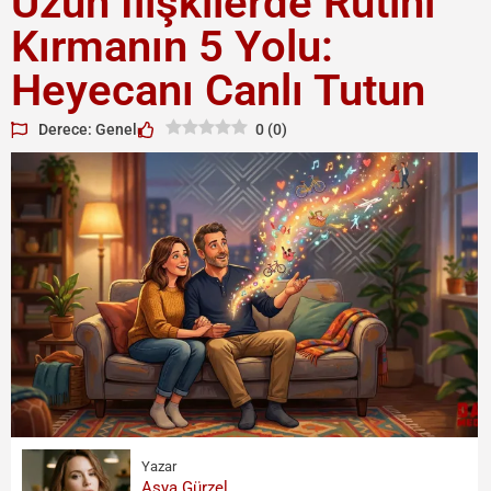
Uzun İlişkilerde Rutini
Kırmanın 5 Yolu:
Heyecanı Canlı Tutun
Derece: Genel
0
(
0
)
Yazar
Asya Gürzel