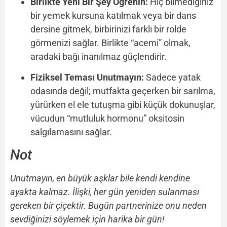
Birlikte Yeni Bir Şey Öğrenin:
Hiç bilmediğiniz
bir yemek kursuna katılmak veya bir dans
dersine gitmek, birbirinizi farklı bir rolde
görmenizi sağlar. Birlikte “acemi” olmak,
aradaki bağı inanılmaz güçlendirir.
Fiziksel Teması Unutmayın:
Sadece yatak
odasında değil; mutfakta geçerken bir sarılma,
yürürken el ele tutuşma gibi küçük dokunuşlar,
vücudun “mutluluk hormonu” oksitosin
salgılamasını sağlar.
Not
Unutmayın, en büyük aşklar bile kendi kendine
ayakta kalmaz. İlişki, her gün yeniden sulanması
gereken bir çiçektir. Bugün partnerinize onu neden
sevdiğinizi söylemek için harika bir gün!