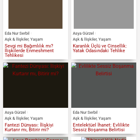
Eda Nur Serbil
Asya Gürzel
Aşk & İlişkiler
,
Yaşam
Aşk & İlişkiler
,
Yaşam
Sevgi mi Bağımlılık mı?
Karanlık Üçlü ve Cinsellik:
İlişkilerde Enmeshment
Yatak Odasındaki Tehlike
Tehlikesi
Asya Gürzel
Eda Nur Serbil
Aşk & İlişkiler
,
Yaşam
Aşk & İlişkiler
,
Yaşam
Fantezi Dünyası: İlişkiyi
Entelektüel İhanet: Evlilikte
Kurtarır mı, Bitirir mi?
Sessiz Boşanma Belirtisi