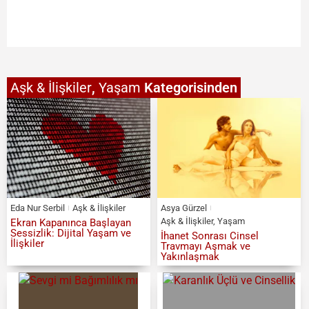
Aşk & İlişkiler
,
Yaşam
Kategorisinden
Eda Nur Serbil
Aşk & İlişkiler
Asya Gürzel
Aşk & İlişkiler
,
Yaşam
Ekran Kapanınca Başlayan
Sessizlik: Dijital Yaşam ve
İhanet Sonrası Cinsel
İlişkiler
Travmayı Aşmak ve
Yakınlaşmak