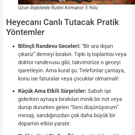
Uzun İlişkilerde Rutini Kırmanın 5 Yolu
Heyecanı Canlı Tutacak Pratik
Yöntemler
Bilinçli Randevu Geceleri:
“Bir ara dışarı
çıkarız” demeyi bırakın. Tıpkı iş toplantısı veya
doktor randevusu gibi, takviminize o geceyi
işaretleyin. Ama kural şu: Telefonlar çantaya,
konu ise faturalar veya çocuklar olmamalı!
Küçük Ama Etkili Sürprizler:
Sabah işe
giderken aynaya bırakılan minik bir not veya
durup dururken gelen “Seni düşünüyorum”
mesajı, sandığınızdan çok daha büyük bir
dopamin etkisi yaratır.