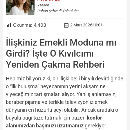
Yaşam
Ruhun Şehvetli Yolculuğu
Okunma:
4.403
2 Mart 2026
10:01
İlişkiniz Emekli Moduna mı
Girdi? İşte O Kıvılcımı
Yeniden Çakma Rehberi
Hepimiz biliyoruz ki, bir ilişki belli bir yılı devirdiğinde
o “ilk buluşma” heyecanının yerini akşam ne
yiyeceğimiz tartışmaları alıyor. Yanlış anlamayın,
beraber pijama ve terlikle televizyon izlemek
dünyanın en huzurlu şeyi olabilir. Ancak aradaki o
büyülü bağı taze tutmak için bazen
konfor
alanımızdan başımızı uzatmamız
gerekiyor.