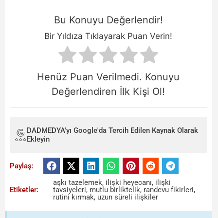
Bu Konuyu Değerlendir!
Bir Yıldıza Tıklayarak Puan Verin!
Henüz Puan Verilmedi. Konuyu
Değerlendiren İlk Kişi Ol!
DADMEDYA'yı Google'da Tercih Edilen Kaynak Olarak
Ekleyin
Paylaş:
aşkı tazelemek
,
ilişki heyecanı
,
ilişki
Etiketler:
tavsiyeleri
,
mutlu birliktelik
,
randevu fikirleri
,
rutini kırmak
,
uzun süreli ilişkiler