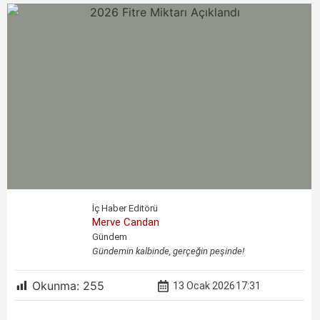
İç Haber Editörü
Merve Candan
Gündem
Gündemin kalbinde, gerçeğin peşinde!
Okunma:
255
13 Ocak 2026
17:31