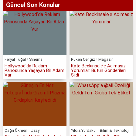
Güncel Son Konular
Feryal Tuğal
Sinema
Ruken Cengiz
Magazin
Hollywood’da Reklam
Kate Beckinsale’e Acımasız
Panosunda Yaşayan Bir Adam
Yorumlar: Bütün Gönderileri
Var
Sildi
Çağrı Ökmen
Uzay
Yıldız Yurdakul
Bilim & Teknoloji