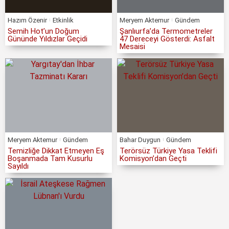
Hazım Özenir
Etkinlik
Meryem Aktemur
Gündem
Semih Hot’un Doğum
Şanlıurfa’da Termometreler
Gününde Yıldızlar Geçidi
47 Dereceyi Gösterdi: Asfalt
Mesaisi
Meryem Aktemur
Gündem
Bahar Duygun
Gündem
Temizliğe Dikkat Etmeyen Eş
Terörsüz Türkiye Yasa Teklifi
Boşanmada Tam Kusurlu
Komisyon’dan Geçti
Sayıldı