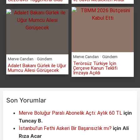
Merve Candan
Gündem
Merve Candan
Gündem
Terörsüz Türkiye İçin
Adalet Bakanı Gürlek ile Uğur
Çerçeve Kanun Teklifi
Mumcu Ailesi Görüşecek
İmzaya Açıldı
Son Yorumlar
için
Merve Boluğur Paralı Abonelik Açtı: Aylık 60 TL
Tuncay B.
için
Ali
İstanbul’un Fethi Askeri Bir Başarısızlık mı?
Rıza Acar