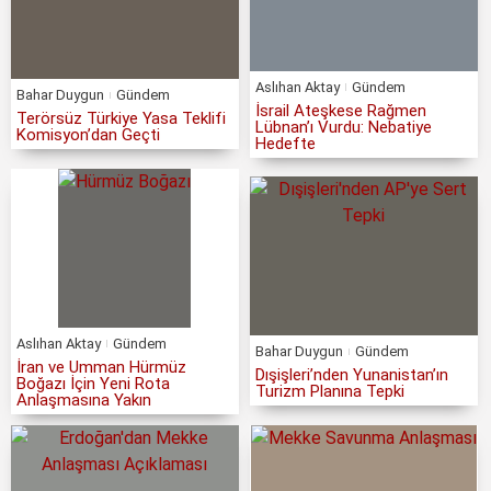
Aslıhan Aktay
Gündem
Bahar Duygun
Gündem
İsrail Ateşkese Rağmen
Terörsüz Türkiye Yasa Teklifi
Lübnan’ı Vurdu: Nebatiye
Komisyon’dan Geçti
Hedefte
Aslıhan Aktay
Gündem
Bahar Duygun
Gündem
İran ve Umman Hürmüz
Dışişleri’nden Yunanistan’ın
Boğazı İçin Yeni Rota
Turizm Planına Tepki
Anlaşmasına Yakın