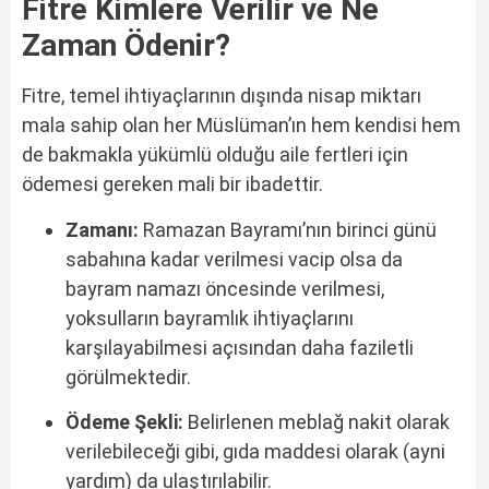
Fitre Kimlere Verilir ve Ne
Zaman Ödenir?
Fitre, temel ihtiyaçlarının dışında nisap miktarı
mala sahip olan her Müslüman’ın hem kendisi hem
de bakmakla yükümlü olduğu aile fertleri için
ödemesi gereken mali bir ibadettir.
Zamanı:
Ramazan Bayramı’nın birinci günü
sabahına kadar verilmesi vacip olsa da
bayram namazı öncesinde verilmesi,
yoksulların bayramlık ihtiyaçlarını
karşılayabilmesi açısından daha faziletli
görülmektedir.
Ödeme Şekli:
Belirlenen meblağ nakit olarak
verilebileceği gibi, gıda maddesi olarak (ayni
yardım) da ulaştırılabilir.