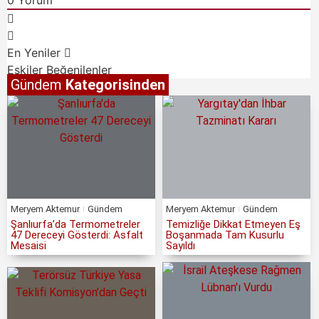
En Yeniler
Eskiler
Beğenilenler
Gündem
Kategorisinden
Meryem Aktemur
Gündem
Meryem Aktemur
Gündem
Şanlıurfa’da Termometreler
Temizliğe Dikkat Etmeyen Eş
47 Dereceyi Gösterdi: Asfalt
Boşanmada Tam Kusurlu
Mesaisi
Sayıldı