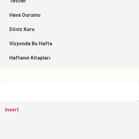
Testler
Hava Durumu
Döviz Kuru
Vizyonda Bu Hafta
Haftanın Kitapları
Insert