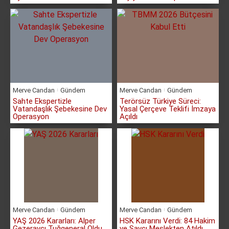
Merve Candan
Gündem
Merve Candan
Gündem
Sahte Ekspertizle
Terörsüz Türkiye Süreci:
Vatandaşlık Şebekesine Dev
Yasal Çerçeve Teklifi İmzaya
Operasyon
Açıldı
Merve Candan
Gündem
Merve Candan
Gündem
YAŞ 2026 Kararları: Alper
HSK Kararını Verdi: 84 Hakim
Gezeravcı Tuğgeneral Oldu
ve Savcı Meslekten Atıldı