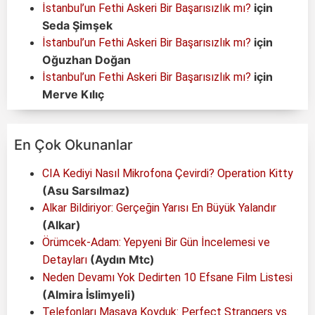
için
İstanbul’un Fethi Askeri Bir Başarısızlık mı?
Seda Şimşek
için
İstanbul’un Fethi Askeri Bir Başarısızlık mı?
Oğuzhan Doğan
için
İstanbul’un Fethi Askeri Bir Başarısızlık mı?
Merve Kılıç
En Çok Okunanlar
CIA Kediyi Nasıl Mikrofona Çevirdi? Operation Kitty
(Asu Sarsılmaz)
Alkar Bildiriyor: Gerçeğin Yarısı En Büyük Yalandır
(Alkar)
Örümcek-Adam: Yepyeni Bir Gün İncelemesi ve
(Aydın Mtc)
Detayları
Neden Devamı Yok Dedirten 10 Efsane Film Listesi
(Almira İslimyeli)
Telefonları Masaya Koyduk: Perfect Strangers vs.