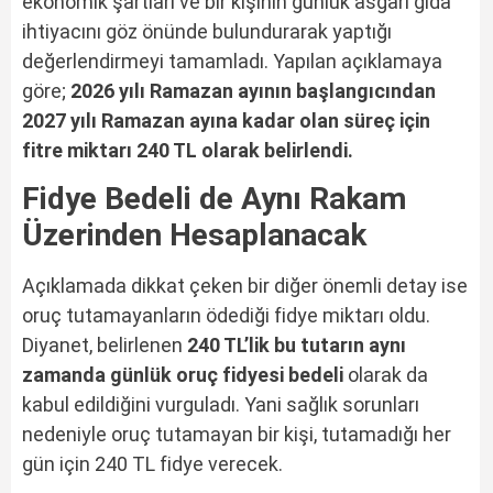
ekonomik şartları ve bir kişinin günlük asgari gıda
ihtiyacını göz önünde bulundurarak yaptığı
değerlendirmeyi tamamladı. Yapılan açıklamaya
göre;
2026 yılı Ramazan ayının başlangıcından
2027 yılı Ramazan ayına kadar olan süreç için
fitre miktarı 240 TL olarak belirlendi.
Fidye Bedeli de Aynı Rakam
Üzerinden Hesaplanacak
Açıklamada dikkat çeken bir diğer önemli detay ise
oruç tutamayanların ödediği fidye miktarı oldu.
Diyanet, belirlenen
240 TL’lik bu tutarın aynı
zamanda günlük oruç fidyesi bedeli
olarak da
kabul edildiğini vurguladı. Yani sağlık sorunları
nedeniyle oruç tutamayan bir kişi, tutamadığı her
gün için 240 TL fidye verecek.