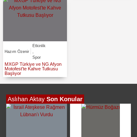
Etkinlik
Hazım Özenir
,
Spor
MXGP Türkiye ve NG Afyon
Motofest’te Kahve Tutkusu
Başlıyor
Aslıhan Aktay
Son Konular