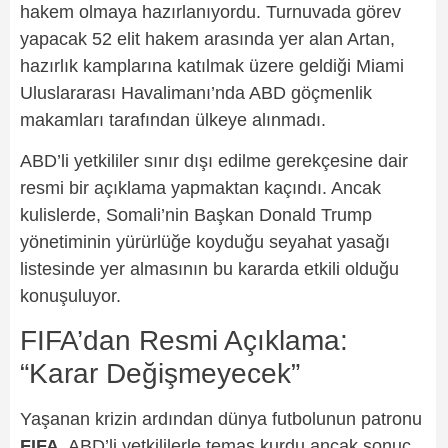
hakem olmaya hazırlanıyordu. Turnuvada görev
yapacak 52 elit hakem arasında yer alan Artan,
hazırlık kamplarına katılmak üzere geldiği Miami
Uluslararası Havalimanı’nda ABD göçmenlik
makamları tarafından ülkeye alınmadı.
ABD’li yetkililer sınır dışı edilme gerekçesine dair
resmi bir açıklama yapmaktan kaçındı. Ancak
kulislerde, Somali’nin Başkan Donald Trump
yönetiminin yürürlüğe koyduğu seyahat yasağı
listesinde yer almasının bu kararda etkili olduğu
konuşuluyor.
FIFA’dan Resmi Açıklama:
“Karar Değişmeyecek”
Yaşanan krizin ardından dünya futbolunun patronu
FIFA
, ABD’li yetkililerle temas kurdu ancak sonuç