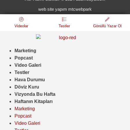
web site yapım mtcwebpark
Videolar
Testler
Gönüllü Yazar Ol
Marketing
Popcast
Video Galeri
Testler
Hava Durumu
Döviz Kuru
Vizyonda Bu Hafta
Haftanın Kitapları
Marketing
Popcast
Video Galeri