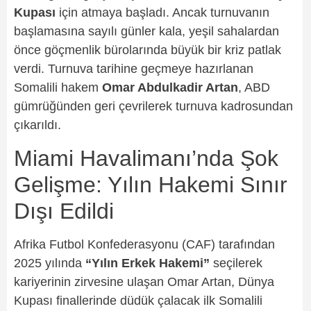
Kupası
için atmaya başladı. Ancak turnuvanın
başlamasına sayılı günler kala, yeşil sahalardan
önce göçmenlik bürolarında büyük bir kriz patlak
verdi. Turnuva tarihine geçmeye hazırlanan
Somalili hakem
Omar Abdulkadir Artan
, ABD
gümrüğünden geri çevrilerek turnuva kadrosundan
çıkarıldı.
Miami Havalimanı’nda Şok
Gelişme: Yılın Hakemi Sınır
Dışı Edildi
Afrika Futbol Konfederasyonu (CAF) tarafından
2025 yılında
“Yılın Erkek Hakemi”
seçilerek
kariyerinin zirvesine ulaşan Omar Artan, Dünya
Kupası finallerinde düdük çalacak ilk Somalili