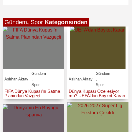
Gündem
,
Spor
Kategorisinden
Gündem
Gündem
Aslıhan Aktay
,
Aslıhan Aktay
,
Spor
Spor
FIFA Dünya Kupası’nı Satma
Dünya Kupası Özelleşiyor
Planından Vazgeçti
mu? UEFA’dan Boykot Kararı