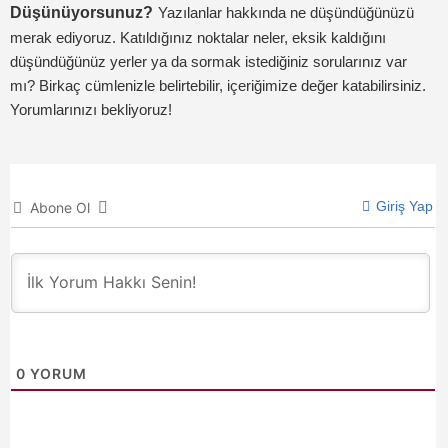
Düşünüyorsunuz?
Yazılanlar hakkında ne düşündüğünüzü
merak ediyoruz. Katıldığınız noktalar neler, eksik kaldığını
düşündüğünüz yerler ya da sormak istediğiniz sorularınız var
mı? Birkaç cümlenizle belirtebilir, içeriğimize değer katabilirsiniz.
Yorumlarınızı bekliyoruz!
Giriş Yap
Abone Ol
0
YORUM