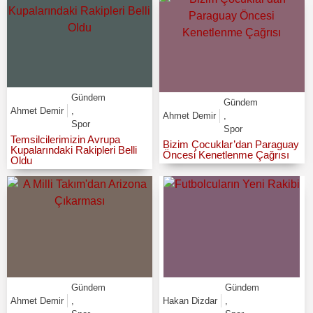
Gündem
Gündem
Ahmet Demir
,
Ahmet Demir
,
Spor
Spor
Temsilcilerimizin Avrupa
Bizim Çocuklar’dan Paraguay
Kupalarındaki Rakipleri Belli
Öncesi Kenetlenme Çağrısı
Oldu
Gündem
Gündem
Ahmet Demir
,
Hakan Dizdar
,