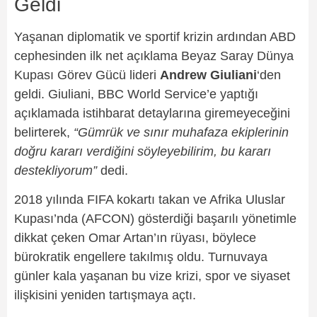
Geldi
Yaşanan diplomatik ve sportif krizin ardından ABD
cephesinden ilk net açıklama Beyaz Saray Dünya
Kupası Görev Gücü lideri
Andrew Giuliani
‘den
geldi. Giuliani, BBC World Service’e yaptığı
açıklamada istihbarat detaylarına giremeyeceğini
belirterek,
“Gümrük ve sınır muhafaza ekiplerinin
doğru kararı verdiğini söyleyebilirim, bu kararı
destekliyorum”
dedi.
2018 yılında FIFA kokartı takan ve Afrika Uluslar
Kupası’nda (AFCON) gösterdiği başarılı yönetimle
dikkat çeken Omar Artan’ın rüyası, böylece
bürokratik engellere takılmış oldu. Turnuvaya
günler kala yaşanan bu vize krizi, spor ve siyaset
ilişkisini yeniden tartışmaya açtı.