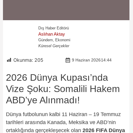
Dış Haber Editörü
Aslıhan Aktay
Gündem, Ekonomi
Küresel Gerçekler
Okunma:
205
9 Haziran 2026
14:44
2026 Dünya Kupası’nda
Vize Şoku: Somalili Hakem
ABD’ye Alınmadı!
Dünya futbolunun kalbi 11 Haziran – 19 Temmuz
tarihleri arasında Kanada, Meksika ve ABD’nin
ortaklığında gerçekleşecek olan
2026 FIFA Dünya