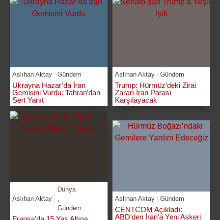
Aslıhan Aktay
Gündem
Aslıhan Aktay
Gündem
Ukrayna Hazar’da İran
Trump: Hürmüz’deki Zirai
Gemisini Vurdu: Tahran’dan
Zararı İran Parası
Sert Yanıt
Karşılayacak
Dünya
Aslıhan Aktay
,
Aslıhan Aktay
Gündem
Gündem
CENTCOM Açıkladı:
ABD’den İran’a Yeni Askeri
Fransa’da 15 Yaş Altına