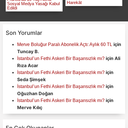
Harekât
Sosyal Medya Yasağı Kabul
Edildi
Son Yorumlar
için
Merve Boluğur Paralı Abonelik Açtı: Aylık 60 TL
Tuncay B.
için
Ali
İstanbul’un Fethi Askeri Bir Başarısızlık mı?
Rıza Acar
için
İstanbul’un Fethi Askeri Bir Başarısızlık mı?
Seda Şimşek
için
İstanbul’un Fethi Askeri Bir Başarısızlık mı?
Oğuzhan Doğan
için
İstanbul’un Fethi Askeri Bir Başarısızlık mı?
Merve Kılıç
En Çok Okunanlar