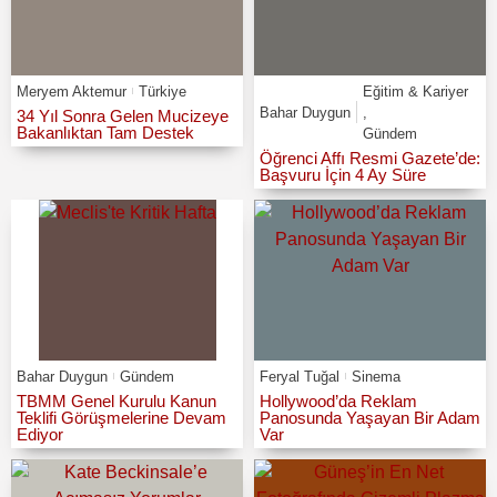
Meryem Aktemur
Türkiye
Eğitim & Kariyer
Bahar Duygun
,
34 Yıl Sonra Gelen Mucizeye
Bakanlıktan Tam Destek
Gündem
Öğrenci Affı Resmi Gazete’de:
Başvuru İçin 4 Ay Süre
Bahar Duygun
Gündem
Feryal Tuğal
Sinema
TBMM Genel Kurulu Kanun
Hollywood’da Reklam
Teklifi Görüşmelerine Devam
Panosunda Yaşayan Bir Adam
Ediyor
Var