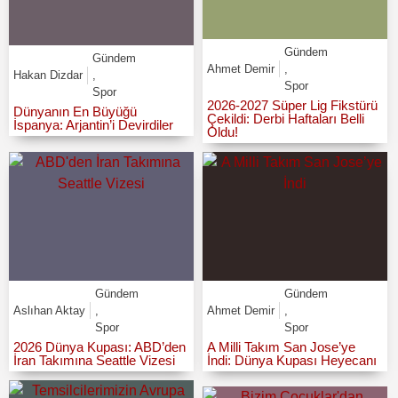
Gündem
Gündem
Ahmet Demir
,
Hakan Dizdar
,
Spor
Spor
2026-2027 Süper Lig Fikstürü
Dünyanın En Büyüğü
Çekildi: Derbi Haftaları Belli
İspanya: Arjantin’i Devirdiler
Oldu!
Gündem
Gündem
Aslıhan Aktay
,
Ahmet Demir
,
Spor
Spor
2026 Dünya Kupası: ABD’den
A Milli Takım San Jose’ye
İran Takımına Seattle Vizesi
İndi: Dünya Kupası Heyecanı