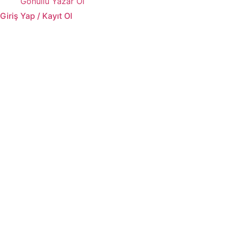
Gönüllü Yazar Ol
Giriş Yap / Kayıt Ol