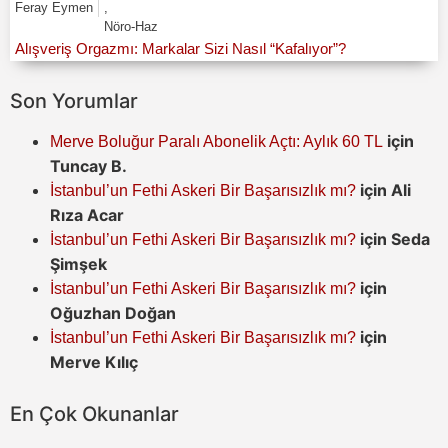
Feray Eymen
,
Nöro-Haz
Alışveriş Orgazmı: Markalar Sizi Nasıl “Kafalıyor”?
Son Yorumlar
için
Merve Boluğur Paralı Abonelik Açtı: Aylık 60 TL
Tuncay B.
için
Ali
İstanbul’un Fethi Askeri Bir Başarısızlık mı?
Rıza Acar
için
Seda
İstanbul’un Fethi Askeri Bir Başarısızlık mı?
Şimşek
için
İstanbul’un Fethi Askeri Bir Başarısızlık mı?
Oğuzhan Doğan
için
İstanbul’un Fethi Askeri Bir Başarısızlık mı?
Merve Kılıç
En Çok Okunanlar