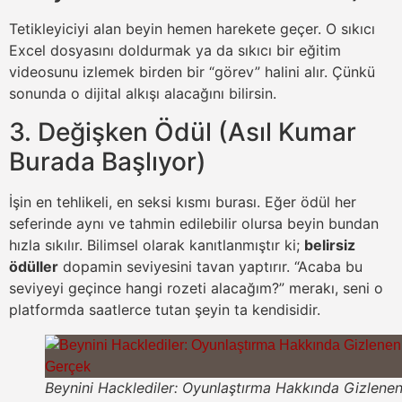
Tetikleyiciyi alan beyin hemen harekete geçer. O sıkıcı
Excel dosyasını doldurmak ya da sıkıcı bir eğitim
videosunu izlemek birden bir “görev” halini alır. Çünkü
sonunda o dijital alkışı alacağını bilirsin.
3. Değişken Ödül (Asıl Kumar
Burada Başlıyor)
İşin en tehlikeli, en seksi kısmı burası. Eğer ödül her
seferinde aynı ve tahmin edilebilir olursa beyin bundan
hızla sıkılır. Bilimsel olarak kanıtlanmıştır ki;
belirsiz
ödüller
dopamin seviyesini tavan yaptırır. “Acaba bu
seviyeyi geçince hangi rozeti alacağım?” merakı, seni o
platformda saatlerce tutan şeyin ta kendisidir.
Beynini Hacklediler: Oyunlaştırma Hakkında Gizlene