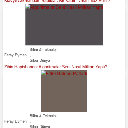
Klavye Arkasındaki Sapıklar: Bir Kadın Nasıl İnfaz Edilir?
Bilim & Teknoloji
Feray Eymen
,
Siber Dünya
Zihin Hapishanen: Algoritmalar Seni Nasıl Militan Yaptı?
Bilim & Teknoloji
Feray Eymen
,
Siber Dünya