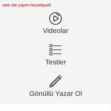
web site yapım mtcwebpark
Videolar
Testler
Gönüllü Yazar Ol