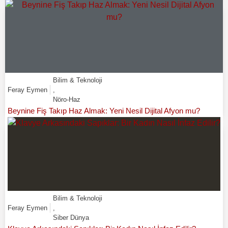
Bilim & Teknoloji
Feray Eymen
,
Nöro-Haz
Beynine Fiş Takıp Haz Almak: Yeni Nesil Dijital Afyon mu?
Bilim & Teknoloji
Feray Eymen
,
Siber Dünya