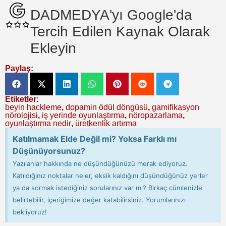
DADMEDYA'yı Google'da
Tercih Edilen Kaynak Olarak
Ekleyin
Paylaş:
Etiketler:
beyin hackleme
,
dopamin ödül döngüsü
,
gamifikasyon
nörolojisi
,
iş yerinde oyunlaştırma
,
nöropazarlama
,
oyunlaştırma nedir
,
üretkenlik artırma
Katılmamak Elde Değil mi? Yoksa Farklı mı
Düşünüyorsunuz?
Yazılanlar hakkında ne düşündüğünüzü merak ediyoruz.
Katıldığınız noktalar neler, eksik kaldığını düşündüğünüz yerler
ya da sormak istediğiniz sorularınız var mı? Birkaç cümlenizle
belirtebilir, içeriğimize değer katabilirsiniz. Yorumlarınızı
bekliyoruz!