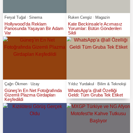
Feryal Tuğal
Sinema
Ruken Cengiz
Magazin
Hollywood’da Reklam
Kate Beckinsale’e Acımasız
Panosunda Yaşayan Bir Adam
Yorumlar: Bütün Gönderileri
Var
Sildi
Çağrı Ökmen
Uzay
Yıldız Yurdakul
Bilim & Teknoloji
Güneş’in En Net Fotoğrafında
WhatsApp’a @all Özelliği
Gizemli Plazma Girdapları
Geldi: Tüm Gruba Tek Etiket
Keşfedildi