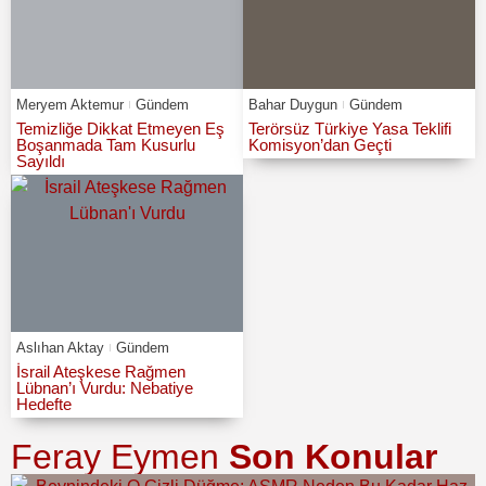
Meryem Aktemur
Gündem
Bahar Duygun
Gündem
Temizliğe Dikkat Etmeyen Eş
Terörsüz Türkiye Yasa Teklifi
Boşanmada Tam Kusurlu
Komisyon’dan Geçti
Sayıldı
Aslıhan Aktay
Gündem
İsrail Ateşkese Rağmen
Lübnan’ı Vurdu: Nebatiye
Hedefte
Feray Eymen
Son Konular