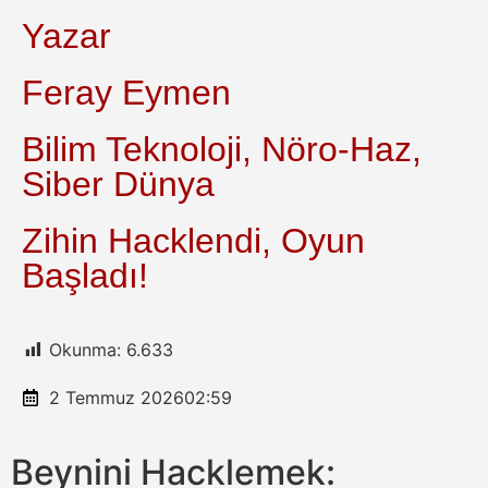
Yazar
Feray Eymen
Bilim Teknoloji, Nöro-Haz,
Siber Dünya
Zihin Hacklendi, Oyun
Başladı!
Okunma:
6.633
2 Temmuz 2026
02:59
Beynini Hacklemek: