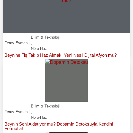
Bilim & Teknoloji
Feray Eymen
,
Nöro-Haz
Beynine Fiş Takıp Haz Almak: Yeni Nesil Dijital Afyon mu?
Bilim & Teknoloji
Feray Eymen
,
Nöro-Haz
Beynin Seni Aldatıyor mu? Dopamin Detoksuyla Kendini
Formatla!