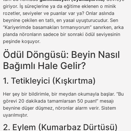
giriyor. İş süreçlerine ya da eğitime eklenen o minik
rozetler, seviyeler ve puanlar var ya? Onlar aslında
beynine çekilen en tatlı, en yasal uyuşturucudur. Sen
“Kariyerimde basamakları tırmanıyorum” sanırken, arka
planda nöronların sadece bir sonraki ödül seviyesinin
peşinde koşuyor.
Ödül Döngüsü: Beyin Nasıl
Bağımlı Hale Gelir?
1. Tetikleyici (Kışkırtma)
Her şey bir bildirimle, bir meydan okumayla başlar. “Bu
görevi 20 dakikada tamamlarsan 50 puan!” mesajı
beynine düşer düşmez, nöronlar alarm verir. Sistem
uyarılmıştır.
2. Eylem (Kumarbaz Dürtüsü)