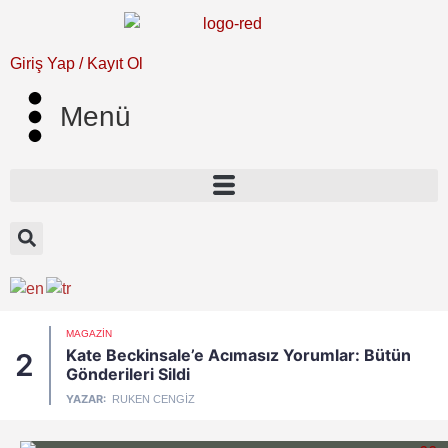
Giriş Yap / Kayıt Ol
Menü
MAGAZIN
Kate Beckinsale’e Acımasız Yorumlar: Bütün
2
Gönderileri Sildi
YAZAR:
RUKEN CENGIZ