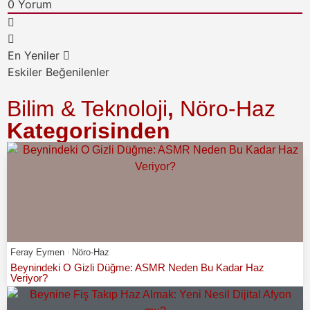
0
Yorum
En Yeniler
Eskiler
Beğenilenler
Bilim & Teknoloji
,
Nöro-Haz
Kategorisinden
Feray Eymen
Nöro-Haz
Beynindeki O Gizli Düğme: ASMR Neden Bu Kadar Haz
Veriyor?