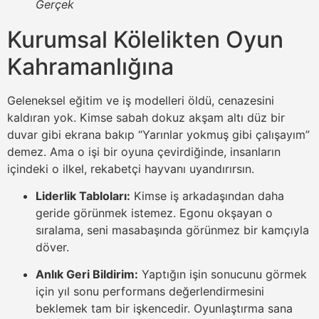
Gerçek
Kurumsal Kölelikten Oyun
Kahramanlığına
Geleneksel eğitim ve iş modelleri öldü, cenazesini
kaldıran yok. Kimse sabah dokuz akşam altı düz bir
duvar gibi ekrana bakıp “Yarınlar yokmuş gibi çalışayım”
demez. Ama o işi bir oyuna çevirdiğinde, insanların
içindeki o ilkel, rekabetçi hayvanı uyandırırsın.
Liderlik Tabloları:
Kimse iş arkadaşından daha
geride görünmek istemez. Egonu okşayan o
sıralama, seni masabaşında görünmez bir kamçıyla
döver.
Anlık Geri Bildirim:
Yaptığın işin sonucunu görmek
için yıl sonu performans değerlendirmesini
beklemek tam bir işkencedir. Oyunlaştırma sana