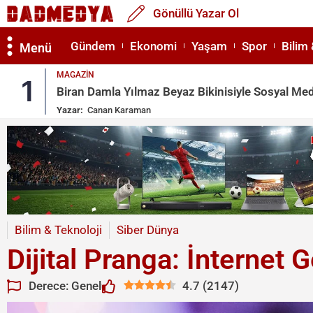
Gönüllü Yazar Ol
Gündem
Ekonomi
Yaşam
Spor
Bilim 
Menü
MAGAZIN
1
Biran Damla Yılmaz Beyaz Bikinisiyle Sosyal Med
Yazar:
Canan Karaman
Bilim & Teknoloji
Siber Dünya
Dijital Pranga: İnternet 
Derece: Genel
4.7
(
2147
)