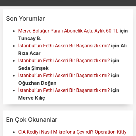
Son Yorumlar
için
Merve Boluğur Paralı Abonelik Açtı: Aylık 60 TL
Tuncay B.
için
Ali
İstanbul’un Fethi Askeri Bir Başarısızlık mı?
Rıza Acar
için
İstanbul’un Fethi Askeri Bir Başarısızlık mı?
Seda Şimşek
için
İstanbul’un Fethi Askeri Bir Başarısızlık mı?
Oğuzhan Doğan
için
İstanbul’un Fethi Askeri Bir Başarısızlık mı?
Merve Kılıç
En Çok Okunanlar
CIA Kediyi Nasıl Mikrofona Çevirdi? Operation Kitty