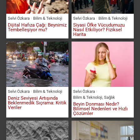
Selvi Özkara
Bilim & Teknoloji
Selvi Özkara
Bilim & Teknoloji
Dijital Hafıza Çağı: Beynimiz
Siyasi Öfke Vücudumuzu
Tembelleşiyor mu?
Nasıl Etkiliyor? Fiziksel
Harita
Selvi Özkara
Bilim & Teknoloji
Selvi Özkara
Bilim & Teknoloji
,
Sağlık
Deniz Seviyesi Artışında
Beklenmedik Sıçrama: Kritik
Beyin Donması Nedir?
Veriler
Bilimsel Nedenleri ve Hızlı
Çözümler