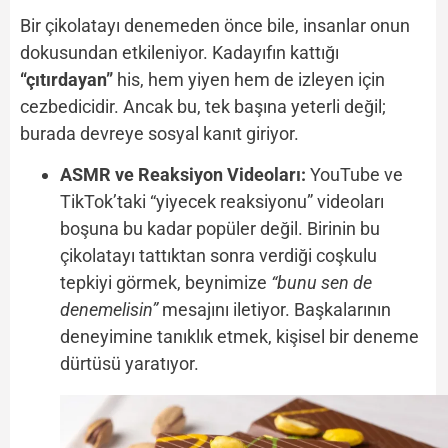
Bir çikolatayı denemeden önce bile, insanlar onun
dokusundan etkileniyor. Kadayıfın kattığı
“çıtırdayan”
his, hem yiyen hem de izleyen için
cezbedicidir. Ancak bu, tek başına yeterli değil;
burada devreye sosyal kanıt giriyor.
ASMR ve Reaksiyon Videoları:
YouTube ve
TikTok’taki “yiyecek reaksiyonu” videoları
boşuna bu kadar popüler değil. Birinin bu
çikolatayı tattıktan sonra verdiği coşkulu
tepkiyi görmek, beynimize
“bunu sen de
denemelisin”
mesajını iletiyor. Başkalarının
deneyimine tanıklık etmek, kişisel bir deneme
dürtüsü yaratıyor.