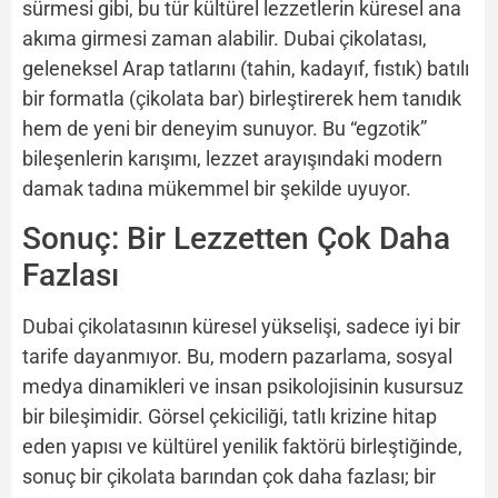
sürmesi gibi, bu tür kültürel lezzetlerin küresel ana
akıma girmesi zaman alabilir. Dubai çikolatası,
geleneksel Arap tatlarını (tahin, kadayıf, fıstık) batılı
bir formatla (çikolata bar) birleştirerek hem tanıdık
hem de yeni bir deneyim sunuyor. Bu “egzotik”
bileşenlerin karışımı, lezzet arayışındaki modern
damak tadına mükemmel bir şekilde uyuyor.
Sonuç: Bir Lezzetten Çok Daha
Fazlası
Dubai çikolatasının küresel yükselişi, sadece iyi bir
tarife dayanmıyor. Bu, modern pazarlama, sosyal
medya dinamikleri ve insan psikolojisinin kusursuz
bir bileşimidir. Görsel çekiciliği, tatlı krizine hitap
eden yapısı ve kültürel yenilik faktörü birleştiğinde,
sonuç bir çikolata barından çok daha fazlası; bir