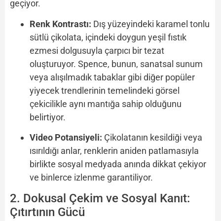
geçiyor.
Renk Kontrastı:
Dış yüzeyindeki karamel tonlu
sütlü çikolata, içindeki doygun yeşil fıstık
ezmesi dolgusuyla çarpıcı bir tezat
oluşturuyor. Spence, bunun, sanatsal sunum
veya alışılmadık tabaklar gibi diğer popüler
yiyecek trendlerinin temelindeki görsel
çekicilikle aynı mantığa sahip olduğunu
belirtiyor.
Video Potansiyeli:
Çikolatanın kesildiği veya
ısırıldığı anlar, renklerin aniden patlamasıyla
birlikte sosyal medyada anında dikkat çekiyor
ve binlerce izlenme garantiliyor.
2. Dokusal Çekim ve Sosyal Kanıt:
Çıtırtının Gücü