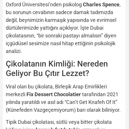
Oxford Üniversitesi’nden psikolog
Charles Spence
,
bu sorunun cevabının sadece damak tadımızda
değil, beynimizin karmaşık yapısında ve evrimsel
dürtülerimizde yattığını açıklıyor. İşte Dubai
çikolatasının, “bir sonraki pastayı almalısın” diyen
içgüdüsel sesimize nasıl hitap ettiğinin psikolojik
analizi.
Çikolatanın Kimliği: Nereden
Geliyor Bu Çıtır Lezzet?
Viral olan bu çikolata, Birleşik Arap Emirlikleri
merkezli
Fix Dessert Chocolatier
tarafından 2021
yılında yaratıldı ve asıl adı “Can’t Get Knafeh Of It”
(Künefeden Vazgeçemiyorum) barı olarak biliniyor.
Tipik Dubai çikolatası, sütlü veya bitter çikolata