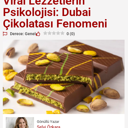
Viral Lezzetlerin
Psikolojisi: Dubai
Çikolatası Fenomeni
Derece: Genel
0
(
0
)
Gönüllü Yazar
Selvi Özkara