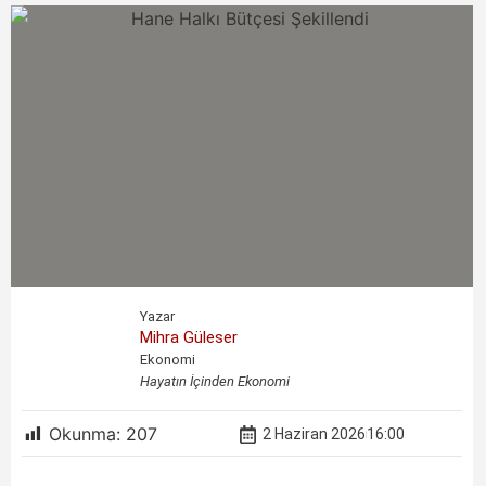
Yazar
Mihra Güleser
Ekonomi
Hayatın İçinden Ekonomi
Okunma:
207
2 Haziran 2026
16:00