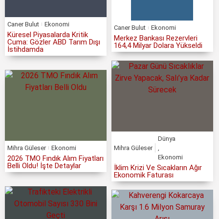
Caner Bulut
Ekonomi
Caner Bulut
Ekonomi
Küresel Piyasalarda Kritik
Merkez Bankası Rezervleri
Cuma: Gözler ABD Tarım Dışı
164,4 Milyar Dolara Yükseldi
İstihdamda
Dünya
Mihra Güleser
Ekonomi
Mihra Güleser
,
Ekonomi
2026 TMO Fındık Alım Fiyatları
Belli Oldu! İşte Detaylar
İklim Krizi Ve Sıcakların Ağır
Ekonomik Faturası