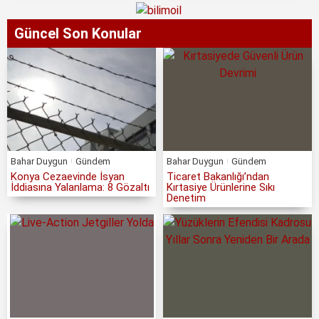
Güncel Son Konular
Bahar Duygun
Gündem
Bahar Duygun
Gündem
Konya Cezaevinde İsyan
Ticaret Bakanlığı’ndan
İddiasına Yalanlama: 8 Gözaltı
Kırtasiye Ürünlerine Sıkı
Denetim