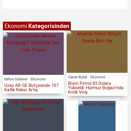
Ekonomi
Kategorisinden
Caner Bulut
Ekonomi
Mihra Güleser
Ekonomi
Brent Petrol 83 Dolara
Uzay AR-GE Bütçesinde 107
Yükseldi: Hürmüz Boğazı’nda
Katlık Rekor Artış
Kritik Viraj