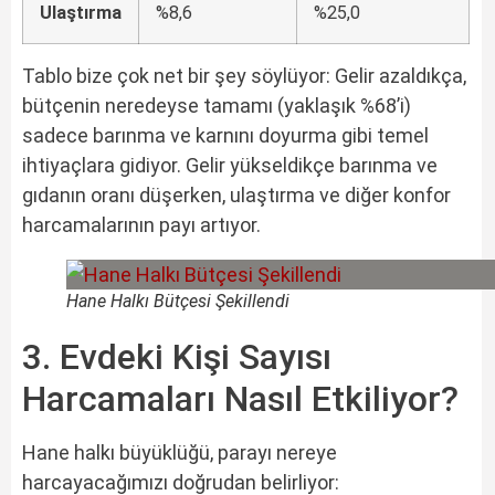
Ulaştırma
%8,6
%25,0
Tablo bize çok net bir şey söylüyor: Gelir azaldıkça,
bütçenin neredeyse tamamı (yaklaşık %68’i)
sadece barınma ve karnını doyurma gibi temel
ihtiyaçlara gidiyor. Gelir yükseldikçe barınma ve
gıdanın oranı düşerken, ulaştırma ve diğer konfor
harcamalarının payı artıyor.
Hane Halkı Bütçesi Şekillendi
3. Evdeki Kişi Sayısı
Harcamaları Nasıl Etkiliyor?
Hane halkı büyüklüğü, parayı nereye
harcayacağımızı doğrudan belirliyor: