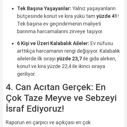
Tek Başına Yaşayanlar:
Yalnız yaşayanların
bütçesinde konut ve kira yükü tam
yüzde 41
!
Tek başına ev geçindirmenin maliyeti
barınma harcamalarını zirveye taşıyor.
6 Kişi ve Üzeri Kalabalık Aileler:
Ev nüfusu
arttıkça harcamanın rengi değişiyor. Kalabalık
ailelerde ilk sırayı
yüzde 23,7
ile gıda alırken,
konut ve kira yüzde 22,4 ile ikinci sıraya
geriliyor.
4. Can Acıtan Gerçek: En
Çok Taze Meyve ve Sebzeyi
İsraf Ediyoruz!
Raporun en çarpıcı ve açıkçası en çok