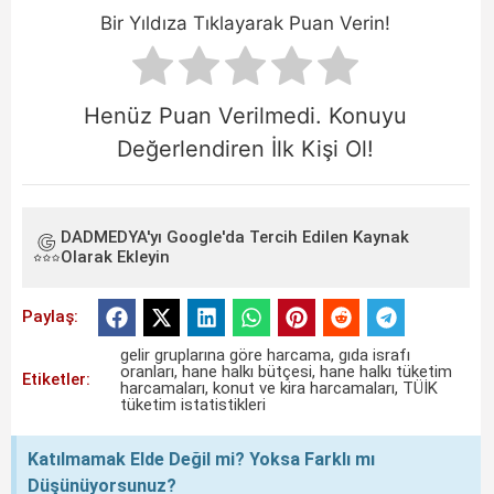
Bir Yıldıza Tıklayarak Puan Verin!
Henüz Puan Verilmedi. Konuyu
Değerlendiren İlk Kişi Ol!
DADMEDYA'yı Google'da Tercih Edilen Kaynak
Olarak Ekleyin
Paylaş:
gelir gruplarına göre harcama
,
gıda israfı
oranları
,
hane halkı bütçesi
,
hane halkı tüketim
Etiketler:
harcamaları
,
konut ve kira harcamaları
,
TÜİK
tüketim istatistikleri
Katılmamak Elde Değil mi? Yoksa Farklı mı
Düşünüyorsunuz?