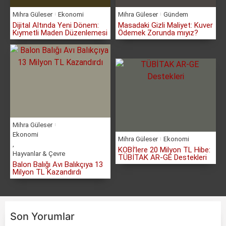
Mihra Güleser
Ekonomi
Mihra Güleser
Gündem
Dijital Altında Yeni Dönem:
Masadaki Gizli Maliyet: Kuver
Kıymetli Maden Düzenlemesi
Ödemek Zorunda mıyız?
Mihra Güleser
Ekonomi
Mihra Güleser
Ekonomi
,
KOBİ’lere 20 Milyon TL Hibe:
Hayvanlar & Çevre
TÜBİTAK AR-GE Destekleri
Balon Balığı Avı Balıkçıya 13
Milyon TL Kazandırdı
Son Yorumlar