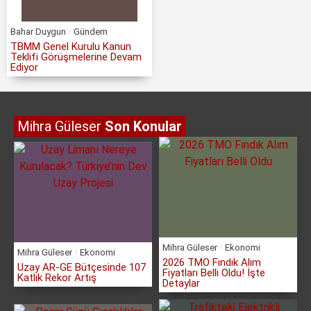
Bahar Duygun
Gündem
TBMM Genel Kurulu Kanun
Teklifi Görüşmelerine Devam
Ediyor
Mihra Güleser
Son Konular
Mihra Güleser
Ekonomi
Mihra Güleser
Ekonomi
2026 TMO Fındık Alım
Uzay AR-GE Bütçesinde 107
Fiyatları Belli Oldu! İşte
Katlık Rekor Artış
Detaylar