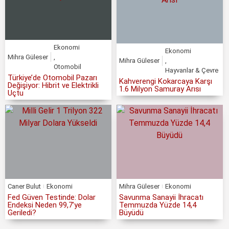
Ekonomi
Ekonomi
Mihra Güleser
,
Mihra Güleser
,
Otomobil
Hayvanlar & Çevre
Türkiye’de Otomobil Pazarı
Kahverengi Kokarcaya Karşı
Değişiyor: Hibrit ve Elektrikli
1.6 Milyon Samuray Arısı
Uçtu
Caner Bulut
Ekonomi
Mihra Güleser
Ekonomi
Fed Güven Testinde: Dolar
Savunma Sanayii İhracatı
Endeksi Neden 99,7’ye
Temmuzda Yüzde 14,4
Geriledi?
Büyüdü