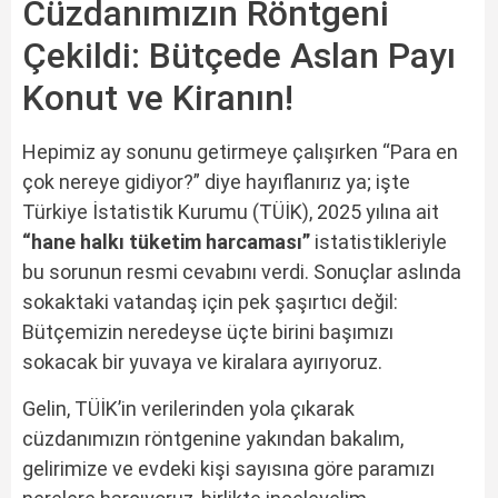
Cüzdanımızın Röntgeni
Çekildi: Bütçede Aslan Payı
Konut ve Kiranın!
Hepimiz ay sonunu getirmeye çalışırken “Para en
çok nereye gidiyor?” diye hayıflanırız ya; işte
Türkiye İstatistik Kurumu (TÜİK), 2025 yılına ait
“hane halkı tüketim harcaması”
istatistikleriyle
bu sorunun resmi cevabını verdi. Sonuçlar aslında
sokaktaki vatandaş için pek şaşırtıcı değil:
Bütçemizin neredeyse üçte birini başımızı
sokacak bir yuvaya ve kiralara ayırıyoruz.
Gelin, TÜİK’in verilerinden yola çıkarak
cüzdanımızın röntgenine yakından bakalım,
gelirimize ve evdeki kişi sayısına göre paramızı