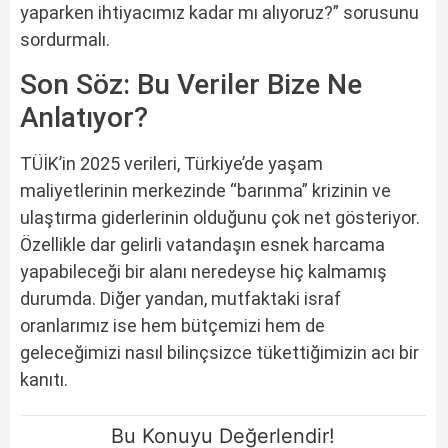
yaparken ihtiyacımız kadar mı alıyoruz?” sorusunu
sordurmalı.
Son Söz: Bu Veriler Bize Ne
Anlatıyor?
TÜİK’in 2025 verileri, Türkiye’de yaşam
maliyetlerinin merkezinde “barınma” krizinin ve
ulaştırma giderlerinin olduğunu çok net gösteriyor.
Özellikle dar gelirli vatandaşın esnek harcama
yapabileceği bir alanı neredeyse hiç kalmamış
durumda. Diğer yandan, mutfaktaki israf
oranlarımız ise hem bütçemizi hem de
geleceğimizi nasıl bilinçsizce tükettiğimizin acı bir
kanıtı.
Bu Konuyu Değerlendir!