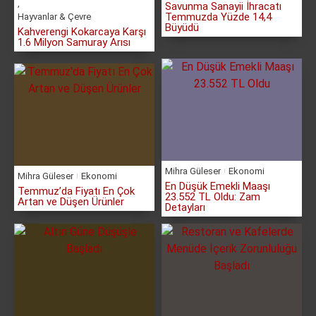
,
Savunma Sanayii İhracatı
Temmuzda Yüzde 14,4
Hayvanlar & Çevre
Büyüdü
Kahverengi Kokarcaya Karşı
1.6 Milyon Samuray Arısı
Mihra Güleser
Ekonomi
Mihra Güleser
Ekonomi
En Düşük Emekli Maaşı
Temmuz’da Fiyatı En Çok
23.552 TL Oldu: Zam
Artan ve Düşen Ürünler
Detayları