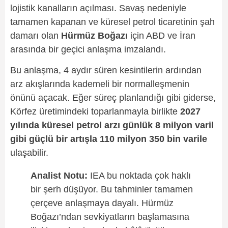
lojistik kanalların açılması. Savaş nedeniyle
tamamen kapanan ve küresel petrol ticaretinin şah
damarı olan
Hürmüz Boğazı
için ABD ve İran
arasında bir geçici anlaşma imzalandı.
Bu anlaşma, 4 aydır süren kesintilerin ardından
arz akışlarında kademeli bir normalleşmenin
önünü açacak. Eğer süreç planlandığı gibi giderse,
Körfez üretimindeki toparlanmayla birlikte
2027
yılında küresel petrol arzı günlük 8 milyon varil
gibi güçlü bir artışla 110 milyon 350 bin varile
ulaşabilir.
Analist Notu:
IEA bu noktada çok haklı
bir şerh düşüyor. Bu tahminler tamamen
çerçeve anlaşmaya dayalı. Hürmüz
Boğazı’ndan sevkiyatların başlamasına