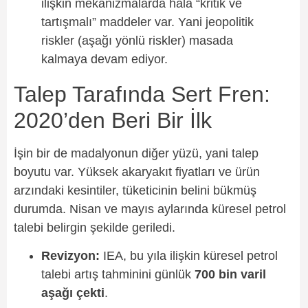
ilişkin mekanizmalarda hâlâ “kritik ve
tartışmalı” maddeler var. Yani jeopolitik
riskler (aşağı yönlü riskler) masada
kalmaya devam ediyor.
Talep Tarafında Sert Fren:
2020’den Beri Bir İlk
İşin bir de madalyonun diğer yüzü, yani talep
boyutu var. Yüksek akaryakıt fiyatları ve ürün
arzındaki kesintiler, tüketicinin belini bükmüş
durumda. Nisan ve mayıs aylarında küresel petrol
talebi belirgin şekilde geriledi.
Revizyon:
IEA, bu yıla ilişkin küresel petrol
talebi artış tahminini günlük
700 bin varil
aşağı çekti
.