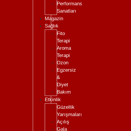
Performans
Sanatları
Magazin
Sağlık
Fito
Terapi
Aroma
Terapi
Ozon
Egzersiz
&
Diyet
Bakım
Etkinlik
Güzellik
Yarışmaları
Açılış
Gala