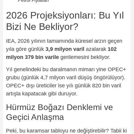
Petrol Fiyatları
2026 Projeksiyonları: Bu Yıl
Bizi Ne Bekliyor?
IEA, 2026 yılının tamamında küresel arzın geçen
yıla göre günlük
3,9 milyon varil
azalarak
102
milyon 379 bin varile
gerilemesini bekliyor.
Yıl genelindeki bu daralmanın mimarı yine OPEC+
grubu (günlük 4,7 milyon varil düşüş öngörülüyor).
OPEC+ dışı üreticiler ise yılı günlük 820 bin varil
artışla kapatacak gibi duruyor.
Hürmüz Boğazı Denklemi ve
Geçici Anlaşma
Peki, bu karamsar tabloyu ne değiştirebilir? Tabii ki