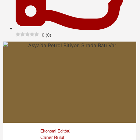
0
(
0
)
Ekonomi Editörü
Caner Bulut