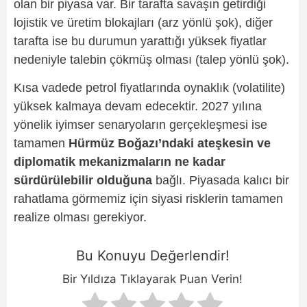
olan bir piyasa var. Bir tarafta savaşın getirdiği
lojistik ve üretim blokajları (arz yönlü şok), diğer
tarafta ise bu durumun yarattığı yüksek fiyatlar
nedeniyle talebin çökmüş olması (talep yönlü şok).
Kısa vadede petrol fiyatlarında oynaklık (volatilite)
yüksek kalmaya devam edecektir. 2027 yılına
yönelik iyimser senaryoların gerçekleşmesi ise
tamamen
Hürmüz Boğazı’ndaki ateşkesin ve
diplomatik mekanizmaların ne kadar
sürdürülebilir olduğuna
bağlı. Piyasada kalıcı bir
rahatlama görmemiz için siyasi risklerin tamamen
realize olması gerekiyor.
Bu Konuyu Değerlendir!
Bir Yıldıza Tıklayarak Puan Verin!