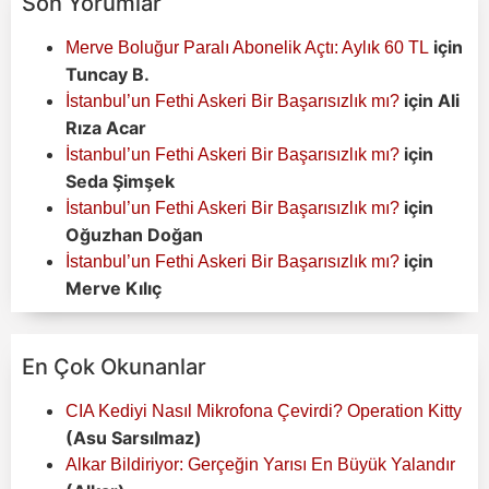
Son Yorumlar
için
Merve Boluğur Paralı Abonelik Açtı: Aylık 60 TL
Tuncay B.
için
Ali
İstanbul’un Fethi Askeri Bir Başarısızlık mı?
Rıza Acar
için
İstanbul’un Fethi Askeri Bir Başarısızlık mı?
Seda Şimşek
için
İstanbul’un Fethi Askeri Bir Başarısızlık mı?
Oğuzhan Doğan
için
İstanbul’un Fethi Askeri Bir Başarısızlık mı?
Merve Kılıç
En Çok Okunanlar
CIA Kediyi Nasıl Mikrofona Çevirdi? Operation Kitty
(Asu Sarsılmaz)
Alkar Bildiriyor: Gerçeğin Yarısı En Büyük Yalandır