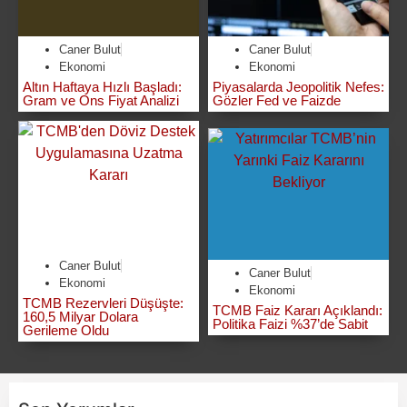
Caner Bulut
Caner Bulut
Ekonomi
Ekonomi
Altın Haftaya Hızlı Başladı:
Piyasalarda Jeopolitik Nefes:
Gram ve Ons Fiyat Analizi
Gözler Fed ve Faizde
Caner Bulut
Caner Bulut
Ekonomi
Ekonomi
TCMB Rezervleri Düşüşte:
TCMB Faiz Kararı Açıklandı:
160,5 Milyar Dolara
Politika Faizi %37’de Sabit
Gerileme Oldu