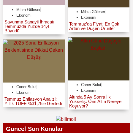
Mihra Güleser
Mihra Güleser
Ekonomi
Ekonomi
Savunma Sanayii İhracatı
Temmuz’da Fiyatı En Çok
Temmuzda Yüzde 14,4
Artan ve Düşen Ürünler
Büyüdü
Caner Bulut
Caner Bulut
Ekonomi
Ekonomi
Altında 5 Ay Sonra İlk
Temmuz Enflasyon Analizi:
Yükseliş: Ons Altın Nereye
Yıllık TÜFE %31,75’e Geriledi
Koşuyor?
Güncel Son Konular