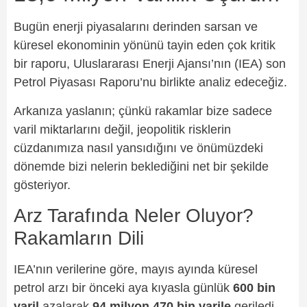
Bugün enerji piyasalarını derinden sarsan ve
küresel ekonominin yönünü tayin eden çok kritik
bir raporu, Uluslararası Enerji Ajansı’nın (IEA) son
Petrol Piyasası Raporu’nu birlikte analiz edeceğiz.
Arkanıza yaslanın; çünkü rakamlar bize sadece
varil miktarlarını değil, jeopolitik risklerin
cüzdanımıza nasıl yansıdığını ve önümüzdeki
dönemde bizi nelerin beklediğini net bir şekilde
gösteriyor.
Arz Tarafında Neler Oluyor?
Rakamların Dili
IEA’nın verilerine göre, mayıs ayında küresel
petrol arzı bir önceki aya kıyasla günlük
600 bin
varil
azalarak
94 milyon 470 bin varile
geriledi.