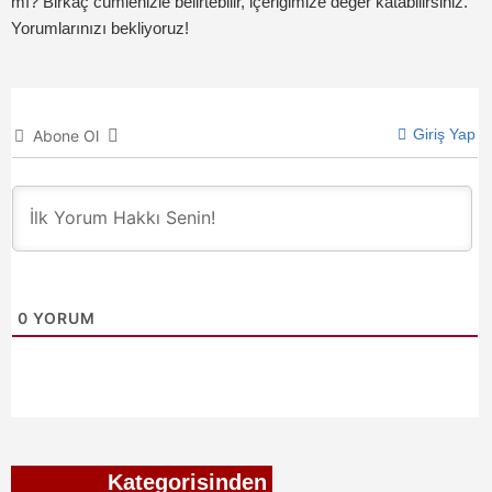
mı? Birkaç cümlenizle belirtebilir, içeriğimize değer katabilirsiniz.
Yorumlarınızı bekliyoruz!
Giriş Yap
Abone Ol
0
YORUM
Ekonomi
Kategorisinden