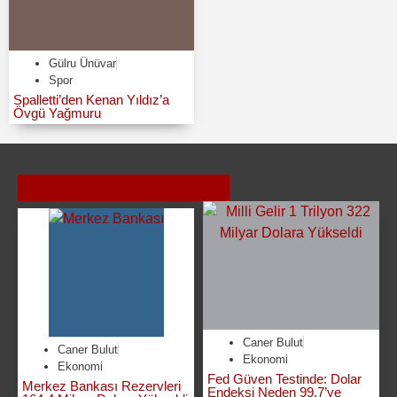
Gülru Ünüvar
Spor
Spalletti’den Kenan Yıldız’a
Övgü Yağmuru
Caner Bulut
Son Konular
Caner Bulut
Caner Bulut
Ekonomi
Ekonomi
Fed Güven Testinde: Dolar
Merkez Bankası Rezervleri
Endeksi Neden 99,7’ye