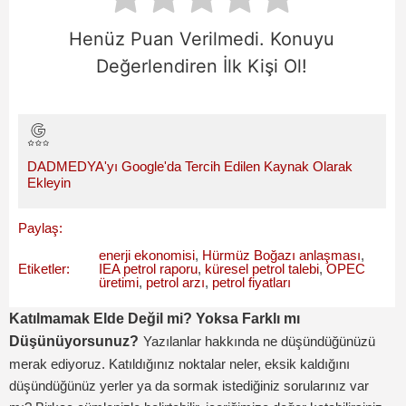
Henüz Puan Verilmedi. Konuyu
Değerlendiren İlk Kişi Ol!
DADMEDYA'yı Google'da Tercih Edilen Kaynak Olarak
Ekleyin
Paylaş:
enerji ekonomisi
,
Hürmüz Boğazı anlaşması
,
Etiketler:
IEA petrol raporu
,
küresel petrol talebi
,
OPEC
üretimi
,
petrol arzı
,
petrol fiyatları
Katılmamak Elde Değil mi? Yoksa Farklı mı
Düşünüyorsunuz?
Yazılanlar hakkında ne düşündüğünüzü
merak ediyoruz. Katıldığınız noktalar neler, eksik kaldığını
düşündüğünüz yerler ya da sormak istediğiniz sorularınız var