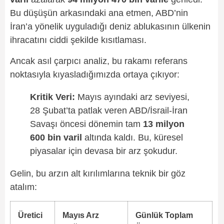
Bu düşüşün arkasındaki ana etmen, ABD’nin
İran’a yönelik uyguladığı deniz ablukasının ülkenin
ihracatını ciddi şekilde kısıtlaması.
Ancak asıl çarpıcı analiz, bu rakamı referans
noktasıyla kıyasladığımızda ortaya çıkıyor:
Kritik Veri:
Mayıs ayındaki arz seviyesi,
28 Şubat’ta patlak veren ABD/İsrail-İran
Savaşı öncesi dönemin tam
13 milyon
600 bin varil
altında kaldı. Bu, küresel
piyasalar için devasa bir arz şokudur.
Gelin, bu arzın alt kırılımlarına teknik bir göz
atalım:
Üretici
Mayıs Arz
Günlük Toplam