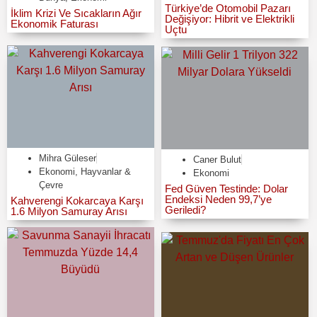
Türkiye’de Otomobil Pazarı
İklim Krizi Ve Sıcakların Ağır
Değişiyor: Hibrit ve Elektrikli
Ekonomik Faturası
Uçtu
Mihra Güleser
Caner Bulut
Ekonomi
,
Hayvanlar &
Ekonomi
Çevre
Fed Güven Testinde: Dolar
Endeksi Neden 99,7’ye
Kahverengi Kokarcaya Karşı
Geriledi?
1.6 Milyon Samuray Arısı