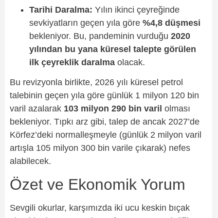
Tarihi Daralma:
Yılın ikinci çeyreğinde
sevkiyatların geçen yıla göre
%4,8 düşmesi
bekleniyor. Bu, pandeminin vurduğu
2020
yılından bu yana küresel talepte görülen
ilk çeyreklik daralma
olacak.
Bu revizyonla birlikte, 2026 yılı küresel petrol
talebinin geçen yıla göre günlük 1 milyon 120 bin
varil azalarak
103 milyon 290 bin varil
olması
bekleniyor. Tıpkı arz gibi, talep de ancak 2027’de
Körfez’deki normalleşmeyle (günlük 2 milyon varil
artışla 105 milyon 300 bin varile çıkarak) nefes
alabilecek.
Özet ve Ekonomik Yorum
Sevgili okurlar, karşımızda iki ucu keskin bıçak