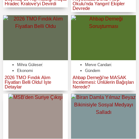
Hradec Kralove’yi Devirdi
Okulu’nda Yangın! Ekipler
Devrede
Mihra Güleser
Merve Candan
Ekonomi
Gündem
2026 TMO Fındık Alım
Ahbap Derneği’ne MASAK
Fiyatları Belli Oldu! İşte
İncelemesi: Ünlülerin Bağışları
Detaylar
Nerede?