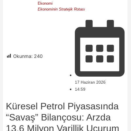
Ekonomi
Ekonominin Stratejik Rotası
Okunma:
240
17 Haziran 2026
14:59
Küresel Petrol Piyasasında
“Savaş” Bilançosu: Arzda
13,6 Milyon Varillik Uçurum