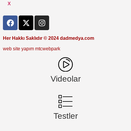
X
Her Hakkı Saklıdır © 2024 dadmedya.com
web site yapım mtcwebpark
Videolar
Testler