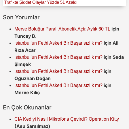
Trafikte Şiddet Olaylar Yüzde 51 Azaldı
Son Yorumlar
için
Merve Boluğur Paralı Abonelik Açtı: Aylık 60 TL
Tuncay B.
için
Ali
İstanbul’un Fethi Askeri Bir Başarısızlık mı?
Rıza Acar
için
Seda
İstanbul’un Fethi Askeri Bir Başarısızlık mı?
Şimşek
için
İstanbul’un Fethi Askeri Bir Başarısızlık mı?
Oğuzhan Doğan
için
İstanbul’un Fethi Askeri Bir Başarısızlık mı?
Merve Kılıç
En Çok Okunanlar
CIA Kediyi Nasıl Mikrofona Çevirdi? Operation Kitty
(Asu Sarsılmaz)