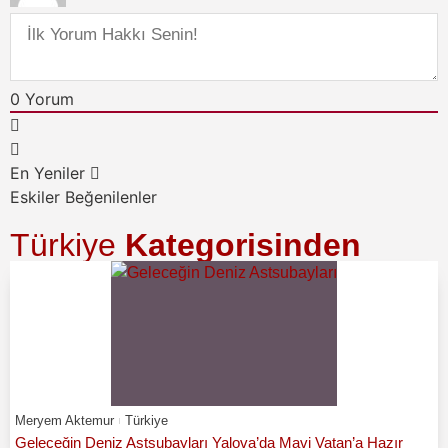
0
Yorum
En Yeniler
Eskiler
Beğenilenler
Türkiye
Kategorisinden
Meryem Aktemur
Türkiye
Geleceğin Deniz Astsubayları Yalova’da Mavi Vatan’a Hazır