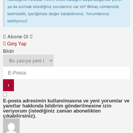
ya da sormak istediğiniz sorularınız var mı? Birkaç cümlenizle
belirtebilir, içeriğimize değer katabilirsiniz. Yorumlarınızı
bekliyoruz!
Abone Ol
Giriş Yap
Bildir
E-posta adresimin kullanılmasına ve yeni yorumlar ve
yanıtlar hakkında bildirim gönderilmesine izin
veriyorum (istediğiniz zaman abonelikten
çıkabilirsiniz).