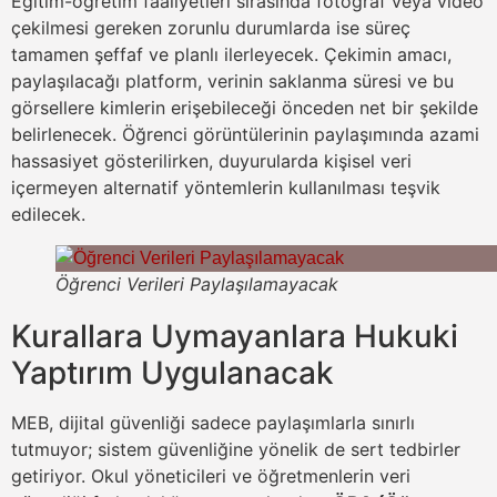
Eğitim-öğretim faaliyetleri sırasında fotoğraf veya video
çekilmesi gereken zorunlu durumlarda ise süreç
tamamen şeffaf ve planlı ilerleyecek. Çekimin amacı,
paylaşılacağı platform, verinin saklanma süresi ve bu
görsellere kimlerin erişebileceği önceden net bir şekilde
belirlenecek. Öğrenci görüntülerinin paylaşımında azami
hassasiyet gösterilirken, duyurularda kişisel veri
içermeyen alternatif yöntemlerin kullanılması teşvik
edilecek.
Öğrenci Verileri Paylaşılamayacak
Kurallara Uymayanlara Hukuki
Yaptırım Uygulanacak
MEB, dijital güvenliği sadece paylaşımlarla sınırlı
tutmuyor; sistem güvenliğine yönelik de sert tedbirler
getiriyor. Okul yöneticileri ve öğretmenlerin veri