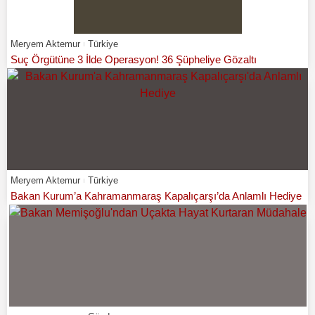
Meryem Aktemur
Türkiye
Suç Örgütüne 3 İlde Operasyon! 36 Şüpheliye Gözaltı
Meryem Aktemur
Türkiye
Bakan Kurum’a Kahramanmaraş Kapalıçarşı’da Anlamlı Hediye