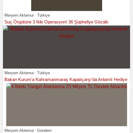
Meryem Aktemur
Türkiye
Suç Örgütüne 3 İlde Operasyon! 36 Şüpheliye Gözaltı
Meryem Aktemur
Türkiye
Bakan Kurum’a Kahramanmaraş Kapalıçarşı’da Anlamlı Hediye
Meryem Aktemur
Gündem