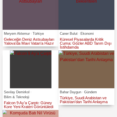
Meryem Aktemur
Türkiye
Caner Bulut
Ekonomi
Geleceğin Deniz Astsubayları
Küresel Piyasalarda Kritik
Yalova’da Mavi Vatan’a Hazır
Cuma: Gözler ABD Tarım Dışı
İstihdamda
Sevilay Demirkol
Bahar Duygun
Gündem
Bilim & Teknoloji
Türkiye, Suudi Arabistan ve
Pakistan’dan Tarihi Anlaşma
Falcon 9 Ay’a Çarptı: Güney
Kore Yeni Krateri Görüntüledi