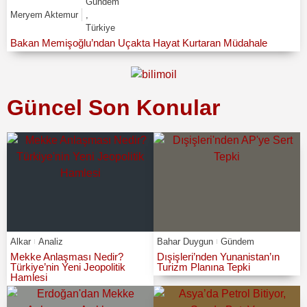
Gündem
Meryem Aktemur
,
Türkiye
Bakan Memişoğlu’ndan Uçakta Hayat Kurtaran Müdahale
Güncel Son Konular
Alkar
Analiz
Bahar Duygun
Gündem
Mekke Anlaşması Nedir?
Dışişleri’nden Yunanistan’ın
Türkiye’nin Yeni Jeopolitik
Turizm Planına Tepki
Hamlesi