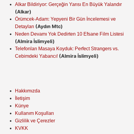
Alkar Bildiriyor: Gerçeğin Yarısı En Büyük Yalandır
(Alkar)
Örümcek-Adam: Yepyeni Bir Gün İncelemesi ve
(Aydın Mtc)
Detayları
Neden Devamı Yok Dedirten 10 Efsane Film Listesi
(Almira İslimyeli)
Telefonları Masaya Koyduk: Perfect Strangers vs.
(Almira İslimyeli)
Cebimdeki Yabancı!
Hakkımızda
İletişim
Künye
Kullanım Koşulları
Gizlilik ve Çerezler
KVKK