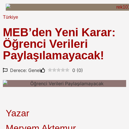
Türkiye
MEB’den Yeni Karar:
Öğrenci Verileri
Paylaşılamayacak!
Derece: Genel
0
(
0
)
Yazar
Meryem Aktemur