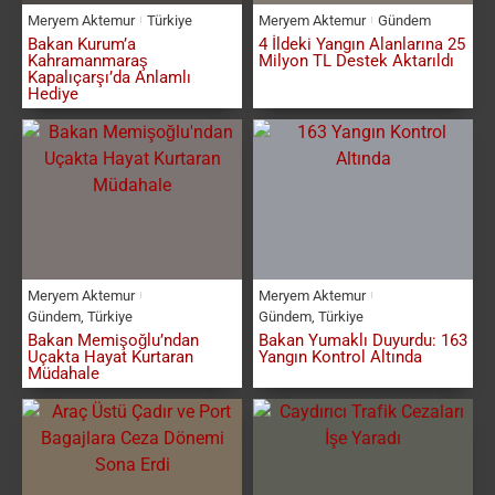
Meryem Aktemur
Türkiye
Meryem Aktemur
Gündem
Bakan Kurum’a
4 İldeki Yangın Alanlarına 25
Kahramanmaraş
Milyon TL Destek Aktarıldı
Kapalıçarşı’da Anlamlı
Hediye
Meryem Aktemur
Meryem Aktemur
Gündem
,
Türkiye
Gündem
,
Türkiye
Bakan Memişoğlu’ndan
Bakan Yumaklı Duyurdu: 163
Uçakta Hayat Kurtaran
Yangın Kontrol Altında
Müdahale