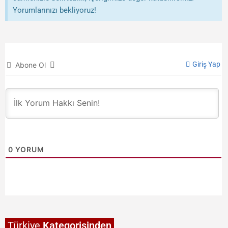
Yorumlarınızı bekliyoruz!
Giriş Yap
Abone Ol
0
YORUM
Türkiye
Kategorisinden