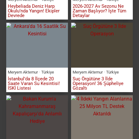
Heybeliada Deniz Harp
2026-2027 Av Sezonu Ne
Okulu’nda Yangın! Ekipler
Zaman Başlıyor? İşte Tüm
Devrede
Detaylar
Meryem Aktemur
Türkiye
Meryem Aktemur
Türkiye
İstanbul’da 8 İlçede 20
Suç Örgütüne 3 İlde
Saate Varan Su Kesintisi!
Operasyon! 36 Şüpheliye
İSKİ Listesi
Gözaltı