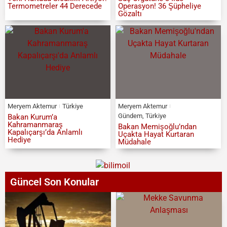
Termometreler 44 Derecede
Operasyon! 36 Şüpheliye
Gözaltı
Meryem Aktemur
Türkiye
Meryem Aktemur
Gündem
,
Türkiye
Bakan Kurum’a
Kahramanmaraş
Bakan Memişoğlu’ndan
Kapalıçarşı’da Anlamlı
Uçakta Hayat Kurtaran
Hediye
Müdahale
Güncel Son Konular