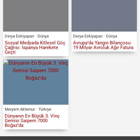
Derya Eskiyapan
Dünya
Derya Eskiyapan
Dünya
Sosyal Medyada Kitlesel Göç
Avrupa’da Yangın Bilançosu:
Çağrısı: İspanya Harekete
19 Milyar Avroluk Ağır Fatura
Geçti
Meryem Aktemur
Türkiye
Dünyanın En Büyük 3. Vinç
Gemisi Saipem 7000
Boğaz’da