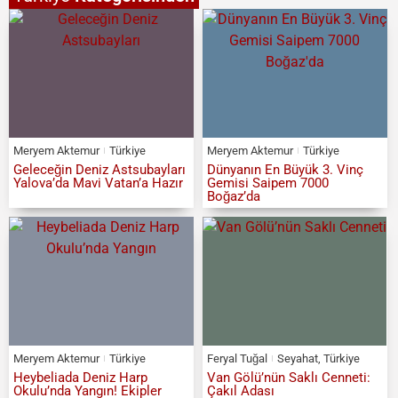
Meryem Aktemur
Türkiye
Meryem Aktemur
Türkiye
Geleceğin Deniz Astsubayları
Dünyanın En Büyük 3. Vinç
Yalova’da Mavi Vatan’a Hazır
Gemisi Saipem 7000
Boğaz’da
Meryem Aktemur
Türkiye
Feryal Tuğal
Seyahat
,
Türkiye
Heybeliada Deniz Harp
Van Gölü’nün Saklı Cenneti:
Okulu’nda Yangın! Ekipler
Çakıl Adası