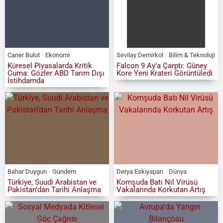
Caner Bulut
Ekonomi
Sevilay Demirkol
Bilim & Teknoloji
Küresel Piyasalarda Kritik
Falcon 9 Ay’a Çarptı: Güney
Cuma: Gözler ABD Tarım Dışı
Kore Yeni Krateri Görüntüledi
İstihdamda
Bahar Duygun
Gündem
Derya Eskiyapan
Dünya
Türkiye, Suudi Arabistan ve
Komşuda Batı Nil Virüsü
Pakistan’dan Tarihi Anlaşma
Vakalarında Korkutan Artış