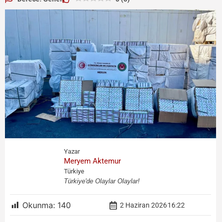
Yazar
Meryem Aktemur
Türkiye
Türkiye'de Olaylar Olaylar!
Okunma:
140
2 Haziran 2026
16:22