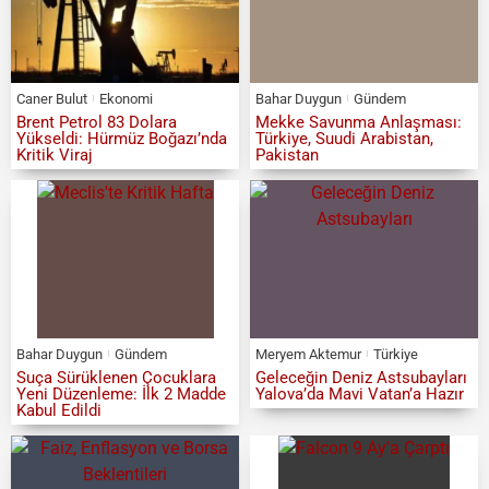
Caner Bulut
Ekonomi
Bahar Duygun
Gündem
Brent Petrol 83 Dolara
Mekke Savunma Anlaşması:
Yükseldi: Hürmüz Boğazı’nda
Türkiye, Suudi Arabistan,
Kritik Viraj
Pakistan
Bahar Duygun
Gündem
Meryem Aktemur
Türkiye
Suça Sürüklenen Çocuklara
Geleceğin Deniz Astsubayları
Yeni Düzenleme: İlk 2 Madde
Yalova’da Mavi Vatan’a Hazır
Kabul Edildi