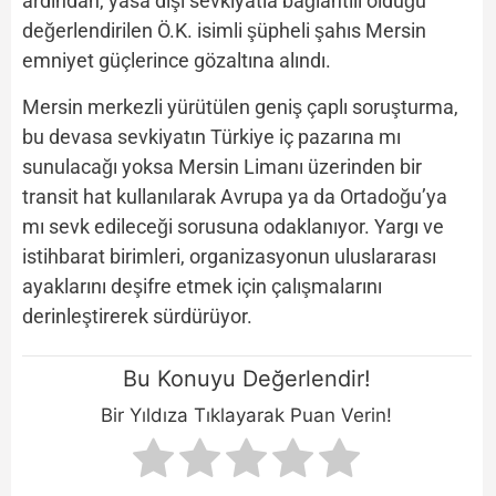
ardından, yasa dışı sevkiyatla bağlantılı olduğu
değerlendirilen Ö.K. isimli şüpheli şahıs Mersin
emniyet güçlerince gözaltına alındı.
Mersin merkezli yürütülen geniş çaplı soruşturma,
bu devasa sevkiyatın Türkiye iç pazarına mı
sunulacağı yoksa Mersin Limanı üzerinden bir
transit hat kullanılarak Avrupa ya da Ortadoğu’ya
mı sevk edileceği sorusuna odaklanıyor. Yargı ve
istihbarat birimleri, organizasyonun uluslararası
ayaklarını deşifre etmek için çalışmalarını
derinleştirerek sürdürüyor.
Bu Konuyu Değerlendir!
Bir Yıldıza Tıklayarak Puan Verin!