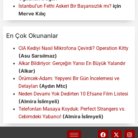
için
İstanbul’un Fethi Askeri Bir Başarısızlık mı?
Merve Kılıç
En Çok Okunanlar
CIA Kediyi Nasıl Mikrofona Çevirdi? Operation Kitty
(Asu Sarsılmaz)
Alkar Bildiriyor: Gerçeğin Yarısı En Büyük Yalandır
(Alkar)
Örümcek-Adam: Yepyeni Bir Gün İncelemesi ve
(Aydın Mtc)
Detayları
Neden Devamı Yok Dedirten 10 Efsane Film Listesi
(Almira İslimyeli)
Telefonları Masaya Koyduk: Perfect Strangers vs.
(Almira İslimyeli)
Cebimdeki Yabancı!