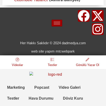
Her Hakkı Saklıdır © 2024 dadmedya.com
web site yapım mtcwebpark
Videolar
Testler
Gönüllü Yazar Ol
Marketing
Popcast
Video Galeri
Testler
Hava Durumu
Döviz Kuru