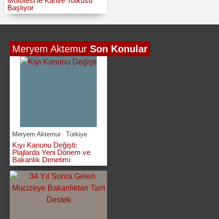
Motofest’te Kahve Tutkusu
Başlıyor
Meryem Aktemur
Son Konular
Meryem Aktemur
Türkiye
Kıyı Kanunu Değişti:
Plajlarda Yeni Dönem ve
Bakanlık Denetimi