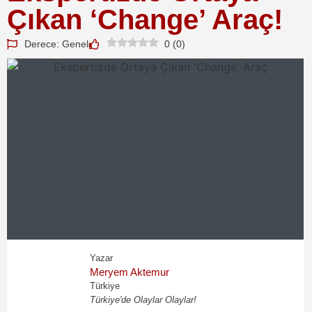
Çıkan ‘Change’ Araç!
Derece: Genel
0
(
0
)
Yazar
Meryem Aktemur
Türkiye
Türkiye'de Olaylar Olaylar!