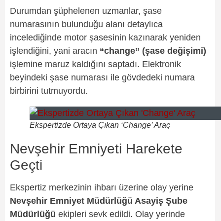
Durumdan şüphelenen uzmanlar, şase
numarasının bulunduğu alanı detaylıca
incelediğinde motor şasesinin kazınarak yeniden
işlendiğini, yani aracın
“change” (şase değişimi)
işlemine maruz kaldığını saptadı. Elektronik
beyindeki şase numarası ile gövdedeki numara
birbirini tutmuyordu.
Ekspertizde Ortaya Çıkan ‘Change’ Araç
Nevşehir Emniyeti Harekete
Geçti
Ekspertiz merkezinin ihbarı üzerine olay yerine
Nevşehir Emniyet Müdürlüğü Asayiş Şube
Müdürlüğü
ekipleri sevk edildi. Olay yerinde