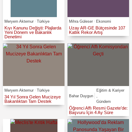
Meryem Aktemur
Türkiye
Mihra Güleser
Ekonomi
Kıyı Kanunu Değişti: Plajlarda
Uzay AR-GE Bütçesinde 107
Yeni Dönem ve Bakanlık
Katlık Rekor Artış
Denetimi
Meryem Aktemur
Türkiye
Eğitim & Kariyer
Bahar Duygun
,
34 Yıl Sonra Gelen Mucizeye
Bakanlıktan Tam Destek
Gündem
Öğrenci Affı Resmi Gazete’de:
Başvuru İçin 4 Ay Süre