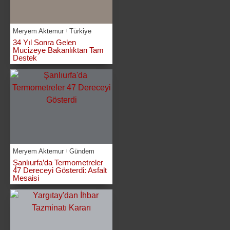
Meryem Aktemur
Türkiye
34 Yıl Sonra Gelen
Mucizeye Bakanlıktan Tam
Destek
Meryem Aktemur
Gündem
Şanlıurfa’da Termometreler
47 Dereceyi Gösterdi: Asfalt
Mesaisi