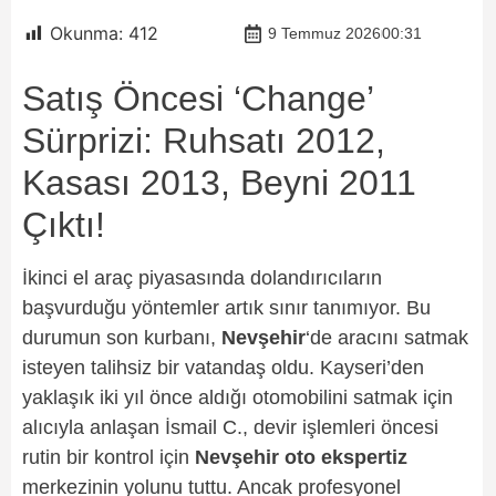
Okunma:
412
9 Temmuz 2026
00:31
Satış Öncesi ‘Change’
Sürprizi: Ruhsatı 2012,
Kasası 2013, Beyni 2011
Çıktı!
İkinci el araç piyasasında dolandırıcıların
başvurduğu yöntemler artık sınır tanımıyor. Bu
durumun son kurbanı,
Nevşehir
‘de aracını satmak
isteyen talihsiz bir vatandaş oldu. Kayseri’den
yaklaşık iki yıl önce aldığı otomobilini satmak için
alıcıyla anlaşan İsmail C., devir işlemleri öncesi
rutin bir kontrol için
Nevşehir oto ekspertiz
merkezinin yolunu tuttu. Ancak profesyonel