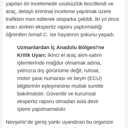
yapılan ön incelemede usulsüzlük tescillendi ve
araç, detaylı kriminal inceleme yapılmak üzere
trafikten men edilerek otoparka çekildi. İki yıl önce
aracı alırken ekspertiz raporu yaptırmadığı
öğrenilen İsmail C. ise hayatının şokunu yaşadı.
Uzmanlardan İç Anadolu Bölgesi’ne
Kritik Uyarı:
İkinci el araç alım-satım
işlemlerinde mağdur olmamak adına,
yalnızca dış görünüme değil; ruhsat,
motor şase numarası ve beyin (ECU)
bilgilerinin eşleşmesine mutlak suretle
bakılmalıdır. Güvenilir ve kurumsal
ekspertiz raporu olmadan asla devir
işlemi yapılmamalıdır.
Nevşehir’de geniş yankı uyandıran bu organize