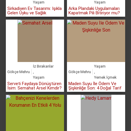
Yaşam
Yaşam
Sirkadiyen Ev Tasarımı: Işıkla
Arka Plandaki Uygulamaları
Gelen Uyku ve Sağlık
Kapatmak Pili Bitiriyor mu?
İz Bırakanlar
Yaşam
Gökçe Mehru
,
Gökçe Mehru
,
Yaşam
Yemek İçmek
Serveti Faydaya Dönüştüren
Maden Suyu İle Ödem Ve
İsim: Semahat Arsel Kimdir?
Şişkinliğe Son: 4 Doğal Tarif