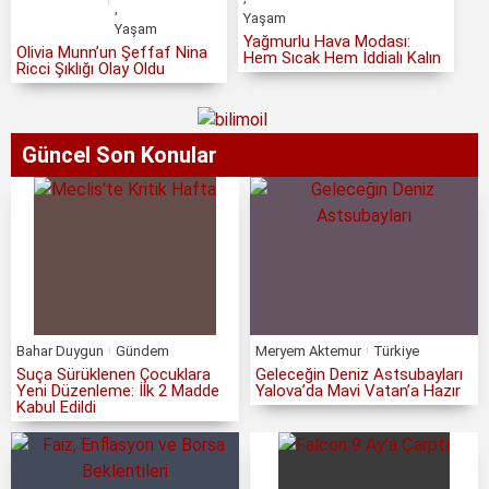
,
Yaşam
Yaşam
Yağmurlu Hava Modası:
Olivia Munn’un Şeffaf Nina
Hem Sıcak Hem İddialı Kalın
Ricci Şıklığı Olay Oldu
Güncel Son Konular
Bahar Duygun
Gündem
Meryem Aktemur
Türkiye
Suça Sürüklenen Çocuklara
Geleceğin Deniz Astsubayları
Yeni Düzenleme: İlk 2 Madde
Yalova’da Mavi Vatan’a Hazır
Kabul Edildi