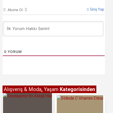
Giriş Yap
Abone Ol
0
YORUM
Alışveriş & Moda
,
Yaşam
Kategorisinden