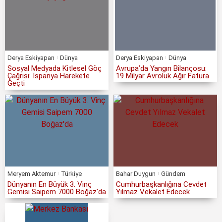
Derya Eskiyapan
Dünya
Derya Eskiyapan
Dünya
Sosyal Medyada Kitlesel Göç
Avrupa’da Yangın Bilançosu:
Çağrısı: İspanya Harekete
19 Milyar Avroluk Ağır Fatura
Geçti
Meryem Aktemur
Türkiye
Bahar Duygun
Gündem
Dünyanın En Büyük 3. Vinç
Cumhurbaşkanlığına Cevdet
Gemisi Saipem 7000 Boğaz’da
Yılmaz Vekalet Edecek