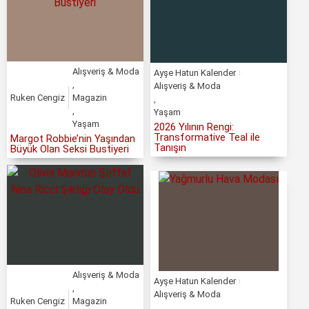
Alışveriş & Moda
Ayşe Hatun Kalender
,
Alışveriş & Moda
Ruken Cengiz
Magazin
,
,
Yaşam
Yaşam
2026 Yılının Rengi:
Transformative Teal ile
Margot Robbie’nin Yaşından
Tanışın
Büyük Olan Seksi Bustiyeri
Alışveriş & Moda
Ayşe Hatun Kalender
,
Alışveriş & Moda
Ruken Cengiz
Magazin
,