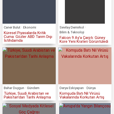
Caner Bulut
Ekonomi
Sevilay Demirkol
Bilim & Teknoloji
Küresel Piyasalarda Kritik
Cuma: Gözler ABD Tarım Dışı
Falcon 9 Ay’a Çarptı: Güney
İstihdamda
Kore Yeni Krateri Görüntüledi
Bahar Duygun
Gündem
Derya Eskiyapan
Dünya
Türkiye, Suudi Arabistan ve
Komşuda Batı Nil Virüsü
Pakistan’dan Tarihi Anlaşma
Vakalarında Korkutan Artış