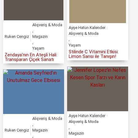
Alışveriş & Moda
Ayşe Hatun Kalender
,
Alışveriş & Moda
Ruken Cengiz
Magazin
,
,
Yaşam
Yaşam
Stilinde C Vitamini Etkisi:
Zendaya’nın En Ateşli Hali:
Limon Sarısı ile Tanışın!
Transparan Çiçek Sanatı
Ayşe Hatun Kalender
Alışveriş & Moda
Alışveriş & Moda
,
,
Ruken Cengiz
Magazin
Magazin
,