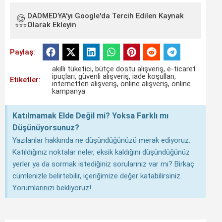
DADMEDYA'yı Google'da Tercih Edilen Kaynak
Olarak Ekleyin
Paylaş:
akıllı tüketici
,
bütçe dostu alışveriş
,
e-ticaret
ipuçları
,
güvenli alışveriş
,
iade koşulları
,
Etiketler:
internetten alışveriş
,
online alışveriş
,
online
kampanya
Katılmamak Elde Değil mi? Yoksa Farklı mı
Düşünüyorsunuz?
Yazılanlar hakkında ne düşündüğünüzü merak ediyoruz.
Katıldığınız noktalar neler, eksik kaldığını düşündüğünüz
yerler ya da sormak istediğiniz sorularınız var mı? Birkaç
cümlenizle belirtebilir, içeriğimize değer katabilirsiniz.
Yorumlarınızı bekliyoruz!