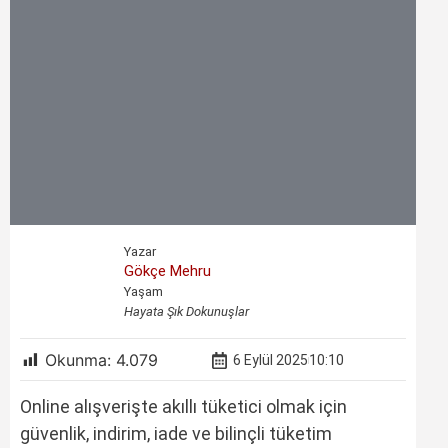
Yazar
Gökçe Mehru
Yaşam
Hayata Şık Dokunuşlar
Okunma:
4.079
6 Eylül 2025
10:10
Online alışverişte akıllı tüketici olmak için
güvenlik, indirim, iade ve bilinçli tüketim