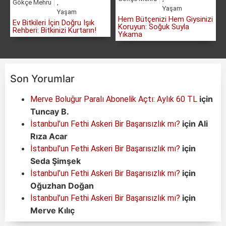
Gökçe Mehru
,
Yaşam
Yaşam
Hem Bütçenizi Hem Giysinizi
Ev Bitkileri İçin Doğru Işık
Koruyun: Soğuk Suyla
Rehberi: Bitkinizi Kurtarın!
Yıkama
Son Yorumlar
için
Merve Boluğur Paralı Abonelik Açtı: Aylık 60 TL
Tuncay B.
için
Ali
İstanbul’un Fethi Askeri Bir Başarısızlık mı?
Rıza Acar
için
İstanbul’un Fethi Askeri Bir Başarısızlık mı?
Seda Şimşek
için
İstanbul’un Fethi Askeri Bir Başarısızlık mı?
Oğuzhan Doğan
için
İstanbul’un Fethi Askeri Bir Başarısızlık mı?
Merve Kılıç