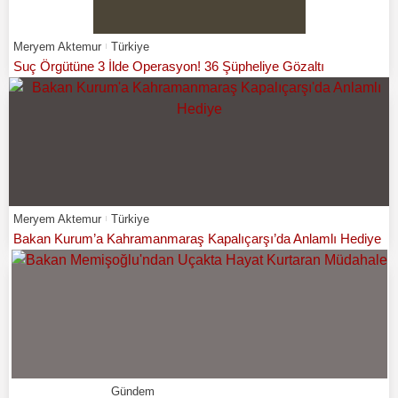
Meryem Aktemur
Türkiye
Suç Örgütüne 3 İlde Operasyon! 36 Şüpheliye Gözaltı
Meryem Aktemur
Türkiye
Bakan Kurum’a Kahramanmaraş Kapalıçarşı’da Anlamlı Hediye
Gündem