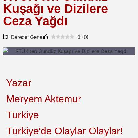
Kuşağı ve Dizilere
Ceza Yağdı
Derece: Genel
0
(
0
)
Yazar
Meryem Aktemur
Türkiye
Türkiye'de Olaylar Olaylar!