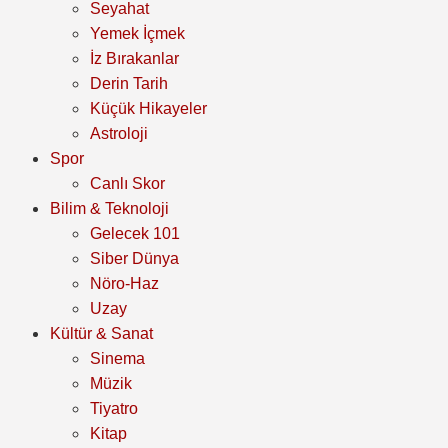
Seyahat
Yemek İçmek
İz Bırakanlar
Derin Tarih
Küçük Hikayeler
Astroloji
Spor
Canlı Skor
Bilim & Teknoloji
Gelecek 101
Siber Dünya
Nöro-Haz
Uzay
Kültür & Sanat
Sinema
Müzik
Tiyatro
Kitap