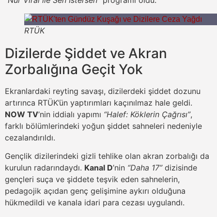
RTÜK
Dizilerde Şiddet ve Akran
Zorbalığına Geçit Yok
Ekranlardaki reyting savaşı, dizilerdeki şiddet dozunu
artırınca RTÜK’ün yaptırımları kaçınılmaz hale geldi.
NOW TV
’nin iddialı yapımı
“Halef: Köklerin Çağrısı”
,
farklı bölümlerindeki yoğun şiddet sahneleri nedeniyle
cezalandırıldı.
Gençlik dizilerindeki gizli tehlike olan akran zorbalığı da
kurulun radarındaydı.
Kanal D
’nin
“Daha 17”
dizisinde
gençleri suça ve şiddete teşvik eden sahnelerin,
pedagojik açıdan genç gelişimine aykırı olduğuna
hükmedildi ve kanala idari para cezası uygulandı.