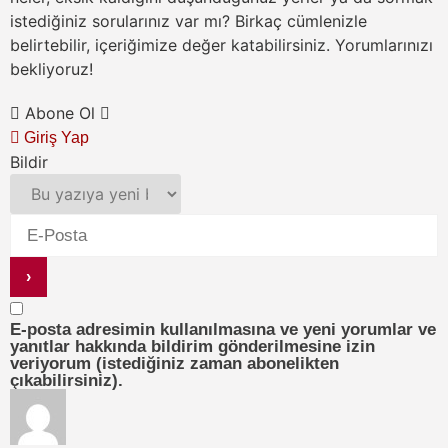
istediğiniz sorularınız var mı? Birkaç cümlenizle
belirtebilir, içeriğimize değer katabilirsiniz. Yorumlarınızı
bekliyoruz!
Abone Ol
Giriş Yap
Bildir
E-posta adresimin kullanılmasına ve yeni yorumlar ve
yanıtlar hakkında bildirim gönderilmesine izin
veriyorum (istediğiniz zaman abonelikten
çıkabilirsiniz).