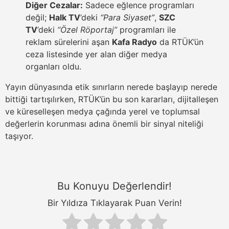
Diğer Cezalar:
Sadece eğlence programları
değil;
Halk TV
’deki
“Para Siyaset”
,
SZC
TV
’deki
“Özel Röportaj”
programları ile
reklam sürelerini aşan
Kafa Radyo
da RTÜK’ün
ceza listesinde yer alan diğer medya
organları oldu.
Yayın dünyasında etik sınırların nerede başlayıp nerede
bittiği tartışılırken, RTÜK’ün bu son kararları, dijitalleşen
ve küreselleşen medya çağında yerel ve toplumsal
değerlerin korunması adına önemli bir sinyal niteliği
taşıyor.
Bu Konuyu Değerlendir!
Bir Yıldıza Tıklayarak Puan Verin!