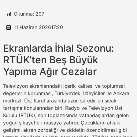
Okunma:
207
11 Haziran 2026
17:20
Ekranlarda İhlal Sezonu:
RTÜK’ten Beş Büyük
Yapıma Ağır Cezalar
Televizyon ekranlarındaki içerik kalitesi ve toplumsal
değerlerin korunması, Türkiye’deki izleyiciler ile Ankara
merkezli Üst Kurul arasında uzun süredir en sıcak
tartışma konularından biri. Radyo ve Televizyon Üst
Kurulu (RTÜK), son toplantısında vatandaşlardan gelen
yoğun şikayetleri masaya yatırdı. Çocukların ahlaki
gelişimi, akran zorbalığı ve şiddetin özendirilmesi gibi