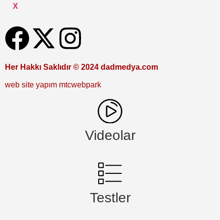
X
Her Hakkı Saklıdır © 2024 dadmedya.com
web site yapım mtcwebpark
Videolar
Testler