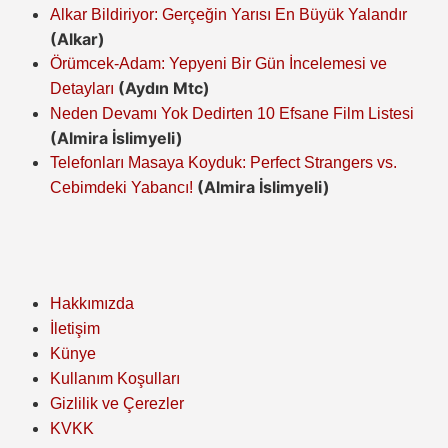
Alkar Bildiriyor: Gerçeğin Yarısı En Büyük Yalandır
(Alkar)
Örümcek-Adam: Yepyeni Bir Gün İncelemesi ve
(Aydın Mtc)
Detayları
Neden Devamı Yok Dedirten 10 Efsane Film Listesi
(Almira İslimyeli)
Telefonları Masaya Koyduk: Perfect Strangers vs.
(Almira İslimyeli)
Cebimdeki Yabancı!
Hakkımızda
İletişim
Künye
Kullanım Koşulları
Gizlilik ve Çerezler
KVKK