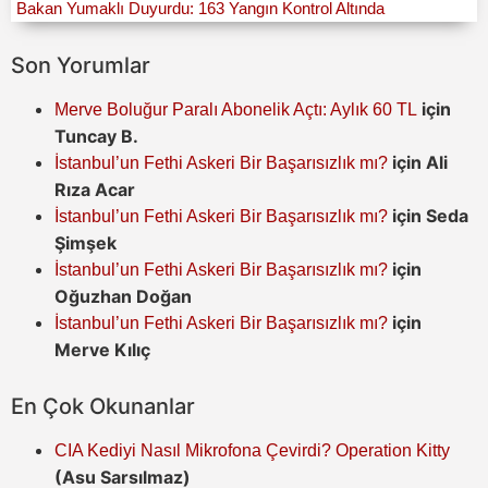
Bakan Yumaklı Duyurdu: 163 Yangın Kontrol Altında
Son Yorumlar
için
Merve Boluğur Paralı Abonelik Açtı: Aylık 60 TL
Tuncay B.
için
Ali
İstanbul’un Fethi Askeri Bir Başarısızlık mı?
Rıza Acar
için
Seda
İstanbul’un Fethi Askeri Bir Başarısızlık mı?
Şimşek
için
İstanbul’un Fethi Askeri Bir Başarısızlık mı?
Oğuzhan Doğan
için
İstanbul’un Fethi Askeri Bir Başarısızlık mı?
Merve Kılıç
En Çok Okunanlar
CIA Kediyi Nasıl Mikrofona Çevirdi? Operation Kitty
(Asu Sarsılmaz)