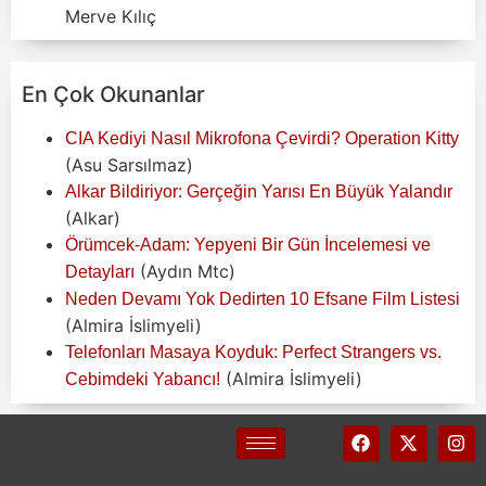
Merve Kılıç
En Çok Okunanlar
CIA Kediyi Nasıl Mikrofona Çevirdi? Operation Kitty
(Asu Sarsılmaz)
Alkar Bildiriyor: Gerçeğin Yarısı En Büyük Yalandır
(Alkar)
Örümcek-Adam: Yepyeni Bir Gün İncelemesi ve
(Aydın Mtc)
Detayları
Neden Devamı Yok Dedirten 10 Efsane Film Listesi
(Almira İslimyeli)
Telefonları Masaya Koyduk: Perfect Strangers vs.
(Almira İslimyeli)
Cebimdeki Yabancı!