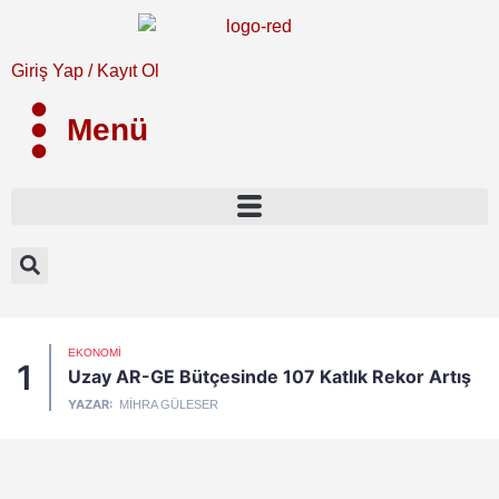
Giriş Yap / Kayıt Ol
Menü
EKONOMI
1
Uzay AR-GE Bütçesinde 107 Katlık Rekor Artış
YAZAR:
MIHRA GÜLESER