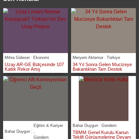
Mihra Güleser
Ekonomi
Meryem Aktemur
Türkiye
Uzay AR-GE Bütçesinde 107
34 Yıl Sonra Gelen Mucizeye
Katlık Rekor Artış
Bakanlıktan Tam Destek
Eğitim & Kariyer
Bahar Duygun
Gündem
Bahar Duygun
,
TBMM Genel Kurulu Kanun
Teklifi Görüşmelerine Devam
Gündem