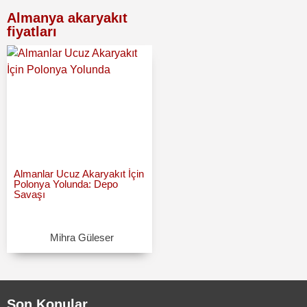
Almanya akaryakıt
fiyatları
Almanlar Ucuz Akaryakıt İçin
Polonya Yolunda: Depo
Savaşı
Mihra Güleser
Son Konular