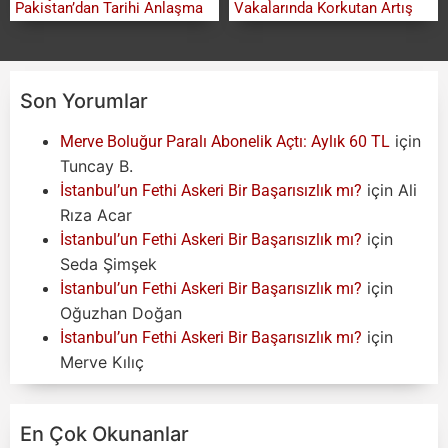
Pakistan’dan Tarihi Anlaşma
Vakalarında Korkutan Artış
Son Yorumlar
için
Merve Boluğur Paralı Abonelik Açtı: Aylık 60 TL
Tuncay B.
için
Ali
İstanbul’un Fethi Askeri Bir Başarısızlık mı?
Rıza Acar
için
İstanbul’un Fethi Askeri Bir Başarısızlık mı?
Seda Şimşek
için
İstanbul’un Fethi Askeri Bir Başarısızlık mı?
Oğuzhan Doğan
için
İstanbul’un Fethi Askeri Bir Başarısızlık mı?
Merve Kılıç
En Çok Okunanlar