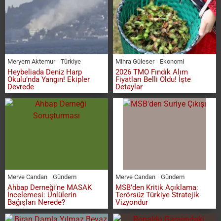
Meryem Aktemur
Türkiye
Mihra Güleser
Ekonomi
Heybeliada Deniz Harp
2026 TMO Fındık Alım
Okulu’nda Yangın! Ekipler
Fiyatları Belli Oldu! İşte
Devrede
Detaylar
Merve Candan
Gündem
Merve Candan
Gündem
Ahbap Derneği’ne MASAK
MSB’den Kritik Açıklama:
İncelemesi: Ünlülerin
Terörsüz Türkiye Stratejik
Bağışları Nerede?
Vizyondur