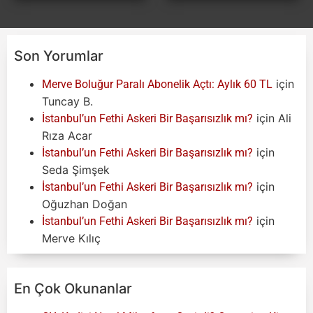
Son Yorumlar
için
Merve Boluğur Paralı Abonelik Açtı: Aylık 60 TL
Tuncay B.
için
Ali
İstanbul’un Fethi Askeri Bir Başarısızlık mı?
Rıza Acar
için
İstanbul’un Fethi Askeri Bir Başarısızlık mı?
Seda Şimşek
için
İstanbul’un Fethi Askeri Bir Başarısızlık mı?
Oğuzhan Doğan
için
İstanbul’un Fethi Askeri Bir Başarısızlık mı?
Merve Kılıç
En Çok Okunanlar