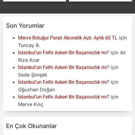
Son Yorumlar
için
Merve Boluğur Paralı Abonelik Açtı: Aylık 60 TL
Tuncay B.
için
Ali
İstanbul’un Fethi Askeri Bir Başarısızlık mı?
Rıza Acar
için
İstanbul’un Fethi Askeri Bir Başarısızlık mı?
Seda Şimşek
için
İstanbul’un Fethi Askeri Bir Başarısızlık mı?
Oğuzhan Doğan
için
İstanbul’un Fethi Askeri Bir Başarısızlık mı?
Merve Kılıç
En Çok Okunanlar