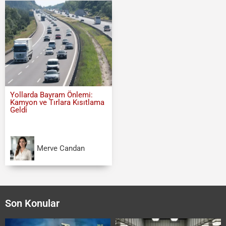
Yollarda Bayram Önlemi:
Kamyon ve Tırlara Kısıtlama
Geldi
Merve Candan
Son Konular