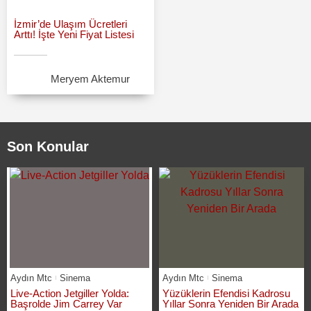
İzmir’de Ulaşım Ücretleri
Arttı! İşte Yeni Fiyat Listesi
Meryem Aktemur
Son Konular
Aydın Mtc
Sinema
Aydın Mtc
Sinema
Live-Action Jetgiller Yolda:
Yüzüklerin Efendisi Kadrosu
Başrolde Jim Carrey Var
Yıllar Sonra Yeniden Bir Arada