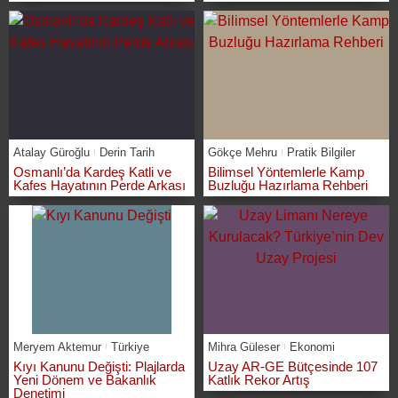
Atalay Güroğlu
Derin Tarih
Gökçe Mehru
Pratik Bilgiler
Osmanlı’da Kardeş Katli ve
Bilimsel Yöntemlerle Kamp
Kafes Hayatının Perde Arkası
Buzluğu Hazırlama Rehberi
Meryem Aktemur
Türkiye
Mihra Güleser
Ekonomi
Kıyı Kanunu Değişti: Plajlarda
Uzay AR-GE Bütçesinde 107
Yeni Dönem ve Bakanlık
Katlık Rekor Artış
Denetimi