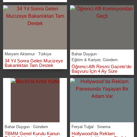
Meryem Aktemur
Türkiye
Bahar Duygun
Eğitim & Kariyer
,
Gündem
34 Yıl Sonra Gelen Mucizeye
Bakanlıktan Tam Destek
Öğrenci Affı Resmi Gazete’de:
Başvuru İçin 4 Ay Süre
Bahar Duygun
Gündem
Feryal Tuğal
Sinema
TBMM Genel Kurulu Kanun
Hollywood’da Reklam