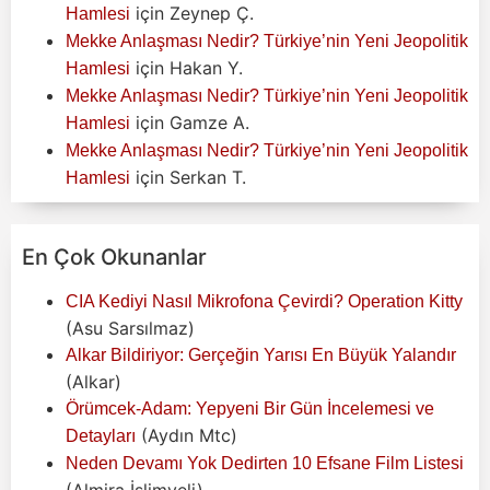
için
Zeynep Ç.
Hamlesi
Mekke Anlaşması Nedir? Türkiye’nin Yeni Jeopolitik
için
Hakan Y.
Hamlesi
Mekke Anlaşması Nedir? Türkiye’nin Yeni Jeopolitik
için
Gamze A.
Hamlesi
Mekke Anlaşması Nedir? Türkiye’nin Yeni Jeopolitik
için
Serkan T.
Hamlesi
En Çok Okunanlar
CIA Kediyi Nasıl Mikrofona Çevirdi? Operation Kitty
(Asu Sarsılmaz)
Alkar Bildiriyor: Gerçeğin Yarısı En Büyük Yalandır
(Alkar)
Örümcek-Adam: Yepyeni Bir Gün İncelemesi ve
(Aydın Mtc)
Detayları
Neden Devamı Yok Dedirten 10 Efsane Film Listesi
(Almira İslimyeli)