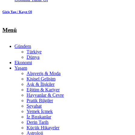
Giriş Yap / Kayıt Ol
Menü
Gündem
Türkiye
Dünya
Ekonomi
Yaşam
Alışveriş & Moda
Kişisel Gelişim
Aşk & İlişkiler
Eğitim & Kariyer
Hayvanlar & Çevre
Pratik Bilgiler
Seyahat
Yemek İçmek
İz Bırakanlar
Derin Tarih
Küçük Hikayeler
Astroloji