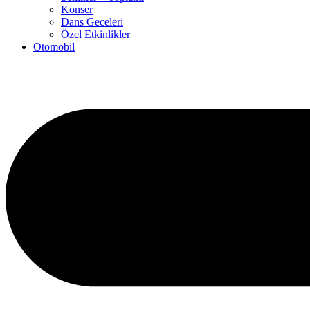
Konser
Dans Geceleri
Özel Etkinlikler
Otomobil