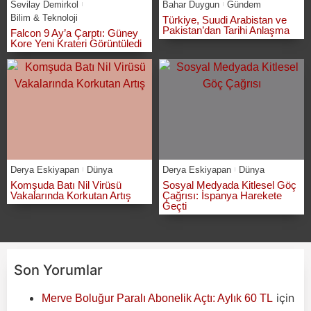
Sevilay Demirkol
Bahar Duygun
Gündem
Bilim & Teknoloji
Türkiye, Suudi Arabistan ve
Pakistan’dan Tarihi Anlaşma
Falcon 9 Ay’a Çarptı: Güney
Kore Yeni Krateri Görüntüledi
Derya Eskiyapan
Dünya
Derya Eskiyapan
Dünya
Komşuda Batı Nil Virüsü
Sosyal Medyada Kitlesel Göç
Vakalarında Korkutan Artış
Çağrısı: İspanya Harekete
Geçti
Son Yorumlar
için
Merve Boluğur Paralı Abonelik Açtı: Aylık 60 TL