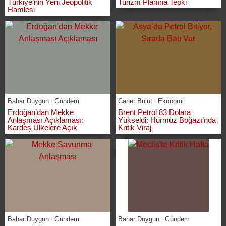
Türkiye’nin Yeni Jeopolitik
Turizm Planına Tepki
Hamlesi
Bahar Duygun
Gündem
Caner Bulut
Ekonomi
Erdoğan’dan Mekke
Brent Petrol 83 Dolara
Anlaşması Açıklaması:
Yükseldi: Hürmüz Boğazı’nda
Kardeş Ülkelere Açık
Kritik Viraj
Bahar Duygun
Gündem
Bahar Duygun
Gündem