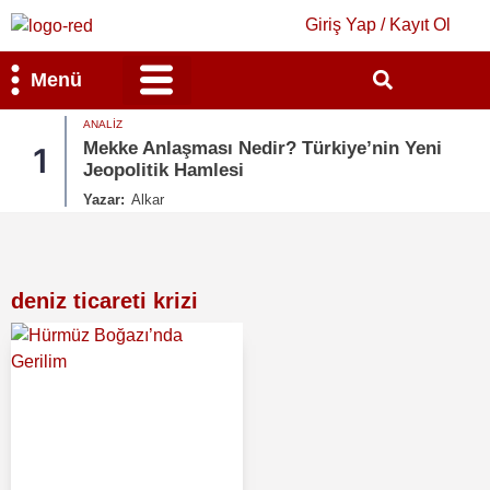
Giriş Yap / Kayıt Ol
Menü
ANALIZ
Bilim & Teknoloji
Kültür & Sanat
Mekke Anlaşması Nedir? Türkiye’nin Yeni
1
Jeopolitik Hamlesi
Yazar:
Alkar
deniz ticareti krizi