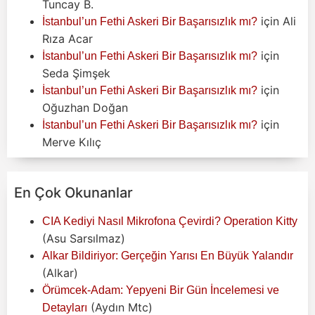
Tuncay B.
için
Ali
İstanbul’un Fethi Askeri Bir Başarısızlık mı?
Rıza Acar
için
İstanbul’un Fethi Askeri Bir Başarısızlık mı?
Seda Şimşek
için
İstanbul’un Fethi Askeri Bir Başarısızlık mı?
Oğuzhan Doğan
için
İstanbul’un Fethi Askeri Bir Başarısızlık mı?
Merve Kılıç
En Çok Okunanlar
CIA Kediyi Nasıl Mikrofona Çevirdi? Operation Kitty
(Asu Sarsılmaz)
Alkar Bildiriyor: Gerçeğin Yarısı En Büyük Yalandır
(Alkar)
Örümcek-Adam: Yepyeni Bir Gün İncelemesi ve
(Aydın Mtc)
Detayları