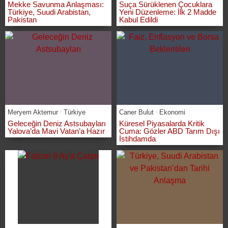
Mekke Savunma Anlaşması:
Suça Sürüklenen Çocuklara
Türkiye, Suudi Arabistan,
Yeni Düzenleme: İlk 2 Madde
Pakistan
Kabul Edildi
Meryem Aktemur
Türkiye
Caner Bulut
Ekonomi
Geleceğin Deniz Astsubayları
Küresel Piyasalarda Kritik
Yalova’da Mavi Vatan’a Hazır
Cuma: Gözler ABD Tarım Dışı
İstihdamda