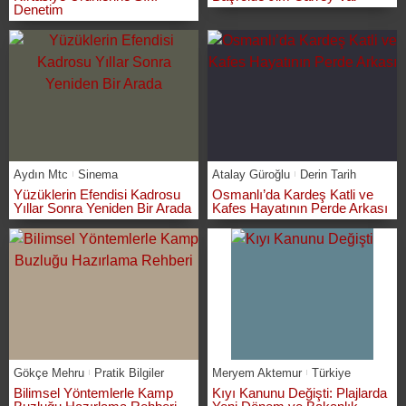
Denetim
Aydın Mtc
Sinema
Atalay Güroğlu
Derin Tarih
Yüzüklerin Efendisi Kadrosu
Osmanlı’da Kardeş Katli ve
Yıllar Sonra Yeniden Bir Arada
Kafes Hayatının Perde Arkası
Gökçe Mehru
Pratik Bilgiler
Meryem Aktemur
Türkiye
Bilimsel Yöntemlerle Kamp
Kıyı Kanunu Değişti: Plajlarda