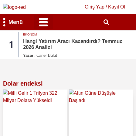
Giriş Yap / Kayıt Ol
Menü
EKONOMI
Bilim & Teknoloji
Kültür & Sanat
Hangi Yatırım Aracı Kazandırdı? Temmuz
1
2026 Analizi
Yazar:
Caner Bulut
Dolar endeksi