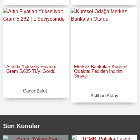
Altında Yükseliş Havası:
Merkez Bankaları Küresel
Gram 5.695 TL’yi Gördü!
Odakta: Fed’den İndirim
Sinyali
Caner Bulut
Aslıhan Aktay
Son Konular