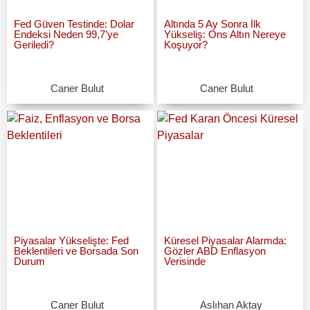
Fed Güven Testinde: Dolar
Altında 5 Ay Sonra İlk
Endeksi Neden 99,7’ye
Yükseliş: Ons Altın Nereye
Geriledi?
Koşuyor?
Caner Bulut
Caner Bulut
Piyasalar Yükselişte: Fed
Küresel Piyasalar Alarmda:
Beklentileri ve Borsada Son
Gözler ABD Enflasyon
Durum
Verisinde
Caner Bulut
Aslıhan Aktay