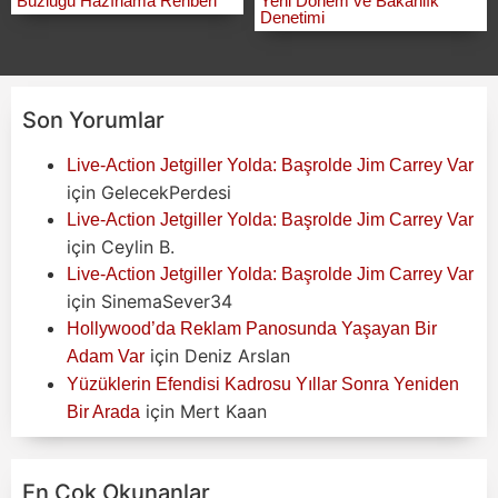
Buzluğu Hazırlama Rehberi
Yeni Dönem ve Bakanlık
Denetimi
Son Yorumlar
Live-Action Jetgiller Yolda: Başrolde Jim Carrey Var
için
GelecekPerdesi
Live-Action Jetgiller Yolda: Başrolde Jim Carrey Var
için
Ceylin B.
Live-Action Jetgiller Yolda: Başrolde Jim Carrey Var
için
SinemaSever34
Hollywood’da Reklam Panosunda Yaşayan Bir
için
Deniz Arslan
Adam Var
Yüzüklerin Efendisi Kadrosu Yıllar Sonra Yeniden
için
Mert Kaan
Bir Arada
En Çok Okunanlar