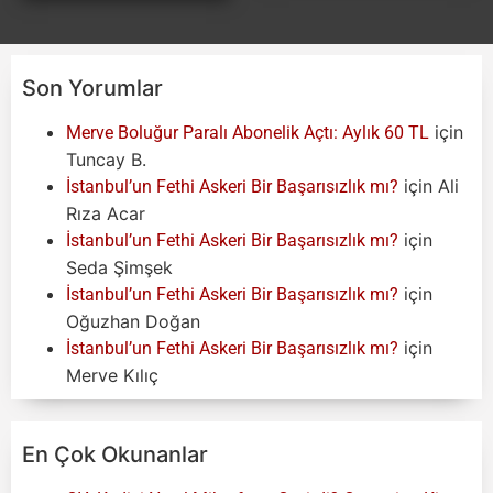
Son Yorumlar
için
Merve Boluğur Paralı Abonelik Açtı: Aylık 60 TL
Tuncay B.
için
Ali
İstanbul’un Fethi Askeri Bir Başarısızlık mı?
Rıza Acar
için
İstanbul’un Fethi Askeri Bir Başarısızlık mı?
Seda Şimşek
için
İstanbul’un Fethi Askeri Bir Başarısızlık mı?
Oğuzhan Doğan
için
İstanbul’un Fethi Askeri Bir Başarısızlık mı?
Merve Kılıç
En Çok Okunanlar