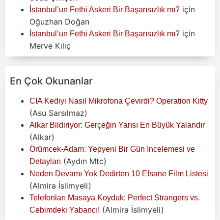
için
İstanbul’un Fethi Askeri Bir Başarısızlık mı?
Oğuzhan Doğan
için
İstanbul’un Fethi Askeri Bir Başarısızlık mı?
Merve Kılıç
En Çok Okunanlar
CIA Kediyi Nasıl Mikrofona Çevirdi? Operation Kitty
(Asu Sarsılmaz)
Alkar Bildiriyor: Gerçeğin Yarısı En Büyük Yalandır
(Alkar)
Örümcek-Adam: Yepyeni Bir Gün İncelemesi ve
(Aydın Mtc)
Detayları
Neden Devamı Yok Dedirten 10 Efsane Film Listesi
(Almira İslimyeli)
Telefonları Masaya Koyduk: Perfect Strangers vs.
(Almira İslimyeli)
Cebimdeki Yabancı!