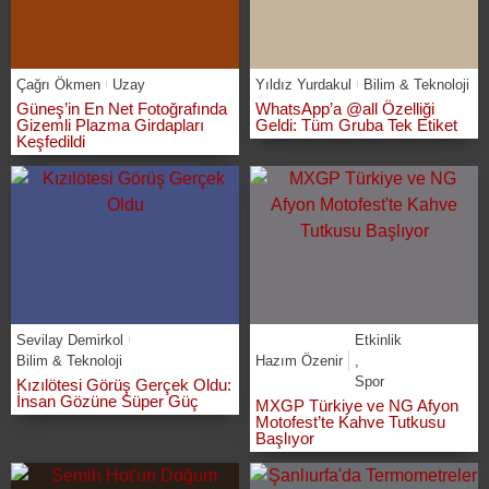
Çağrı Ökmen
Uzay
Yıldız Yurdakul
Bilim & Teknoloji
Güneş’in En Net Fotoğrafında
WhatsApp’a @all Özelliği
Gizemli Plazma Girdapları
Geldi: Tüm Gruba Tek Etiket
Keşfedildi
Sevilay Demirkol
Etkinlik
Bilim & Teknoloji
Hazım Özenir
,
Spor
Kızılötesi Görüş Gerçek Oldu:
İnsan Gözüne Süper Güç
MXGP Türkiye ve NG Afyon
Motofest’te Kahve Tutkusu
Başlıyor