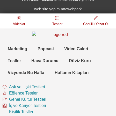
web site yapım mtcwebpark
Videolar
Testler
Gönüllü Yazar Ol
Marketing
Popcast
Video Galeri
Testler
Hava Durumu
Döviz Kuru
Vizyonda Bu Hafta
Haftanın Kitapları
Aşk ve İlişki Testleri
Eğlence Testleri
Genel Kültür Testleri
İş ve Kariyer Testleri
Kişilik Testleri