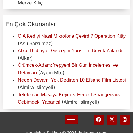
Merve Kılıç
En Çok Okunanlar
CIA Kediyi Nasıl Mikrofona Çevirdi? Operation Kitty
(Asu Sarsılmaz)
Alkar Bildiriyor: Gerçeğin Yarısı En Büyük Yalandır
(Alkar)
Örümcek-Adam: Yepyeni Bir Gün İncelemesi ve
(Aydın Mtc)
Detayları
Neden Devamı Yok Dedirten 10 Efsane Film Listesi
(Almira İslimyeli)
Telefonları Masaya Koyduk: Perfect Strangers vs.
(Almira İslimyeli)
Cebimdeki Yabancı!
Her Hakkı Saklıdır © 2024 dadmedya.com