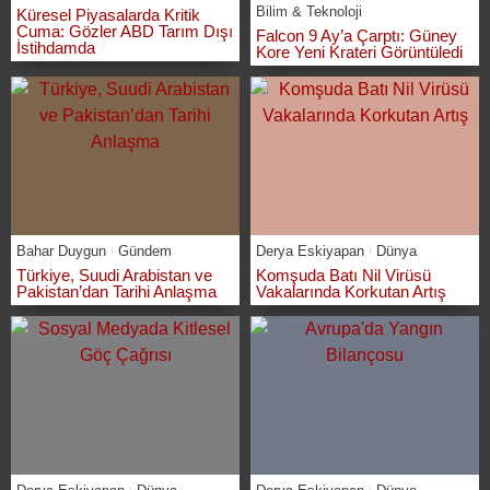
Bilim & Teknoloji
Küresel Piyasalarda Kritik
Cuma: Gözler ABD Tarım Dışı
Falcon 9 Ay’a Çarptı: Güney
İstihdamda
Kore Yeni Krateri Görüntüledi
Bahar Duygun
Gündem
Derya Eskiyapan
Dünya
Türkiye, Suudi Arabistan ve
Komşuda Batı Nil Virüsü
Pakistan’dan Tarihi Anlaşma
Vakalarında Korkutan Artış