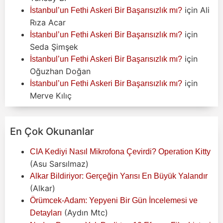
için
Ali
İstanbul’un Fethi Askeri Bir Başarısızlık mı?
Rıza Acar
için
İstanbul’un Fethi Askeri Bir Başarısızlık mı?
Seda Şimşek
için
İstanbul’un Fethi Askeri Bir Başarısızlık mı?
Oğuzhan Doğan
için
İstanbul’un Fethi Askeri Bir Başarısızlık mı?
Merve Kılıç
En Çok Okunanlar
CIA Kediyi Nasıl Mikrofona Çevirdi? Operation Kitty
(Asu Sarsılmaz)
Alkar Bildiriyor: Gerçeğin Yarısı En Büyük Yalandır
(Alkar)
Örümcek-Adam: Yepyeni Bir Gün İncelemesi ve
(Aydın Mtc)
Detayları