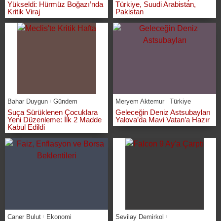
Yükseldi: Hürmüz Boğazı’nda
Türkiye, Suudi Arabistan,
Kritik Viraj
Pakistan
Bahar Duygun
Gündem
Meryem Aktemur
Türkiye
Suça Sürüklenen Çocuklara
Geleceğin Deniz Astsubayları
Yeni Düzenleme: İlk 2 Madde
Yalova’da Mavi Vatan’a Hazır
Kabul Edildi
Caner Bulut
Ekonomi
Sevilay Demirkol