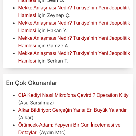
Hamlesi
Mekke Anlaşması Nedir? Türkiye’nin Yeni Jeopolitik
için
Zeynep Ç.
Hamlesi
Mekke Anlaşması Nedir? Türkiye’nin Yeni Jeopolitik
için
Hakan Y.
Hamlesi
Mekke Anlaşması Nedir? Türkiye’nin Yeni Jeopolitik
için
Gamze A.
Hamlesi
Mekke Anlaşması Nedir? Türkiye’nin Yeni Jeopolitik
için
Serkan T.
Hamlesi
En Çok Okunanlar
CIA Kediyi Nasıl Mikrofona Çevirdi? Operation Kitty
(Asu Sarsılmaz)
Alkar Bildiriyor: Gerçeğin Yarısı En Büyük Yalandır
(Alkar)
Örümcek-Adam: Yepyeni Bir Gün İncelemesi ve
(Aydın Mtc)
Detayları