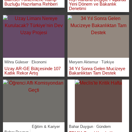
Buzluğu Hazırlama Rehberi
Yeni Dönem ve Bakanlık
Denetimi
Mihra Güleser
Ekonomi
Meryem Aktemur
Türkiye
Uzay AR-GE Bütçesinde 107
34 Yıl Sonra Gelen Mucizeye
Katlık Rekor Artış
Bakanlıktan Tam Destek
Eğitim & Kariyer
Bahar Duygun
Gündem