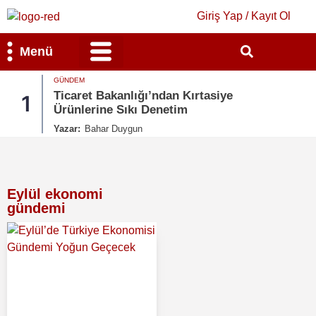
Giriş Yap / Kayıt Ol
Menü
GÜNDEM
Bilim & Teknoloji
Kültür & Sanat
Ticaret Bakanlığı’ndan Kırtasiye
1
Ürünlerine Sıkı Denetim
Yazar:
Bahar Duygun
Eylül ekonomi
gündemi