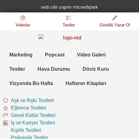
web site yapım mtcwebpark
Videolar
Testler
Gönüllü Yazar Ol
Marketing
Popcast
Video Galeri
Testler
Hava Durumu
Döviz Kuru
Vizyonda Bu Hafta
Haftanın Kitapları
Aşk ve İlişki Testleri
Eğlence Testleri
Genel Kültür Testleri
İş ve Kariyer Testleri
Kişilik Testleri
Psikolojik Testler