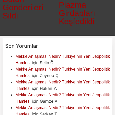
Plazma
Gönderileri
Girdapları
Sildi
Keşfedildi
Son Yorumlar
Mekke Anlaşması Nedir? Türkiye’nin Yeni Jeopolitik
için
Selin Ö.
Hamlesi
Mekke Anlaşması Nedir? Türkiye’nin Yeni Jeopolitik
için
Zeynep Ç.
Hamlesi
Mekke Anlaşması Nedir? Türkiye’nin Yeni Jeopolitik
için
Hakan Y.
Hamlesi
Mekke Anlaşması Nedir? Türkiye’nin Yeni Jeopolitik
için
Gamze A.
Hamlesi
Mekke Anlaşması Nedir? Türkiye’nin Yeni Jeopolitik
için
Serkan T.
Hamlesi