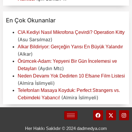
En Çok Okunanlar
CIA Kediyi Nasıl Mikrofona Çevirdi? Operation Kitty
(Asu Sarsılmaz)
Alkar Bildiriyor: Gerçeğin Yarısı En Büyük Yalandır
(Alkar)
Örümcek-Adam: Yepyeni Bir Gün İncelemesi ve
(Aydın Mtc)
Detayları
Neden Devamı Yok Dedirten 10 Efsane Film Listesi
(Almira İslimyeli)
Telefonları Masaya Koyduk: Perfect Strangers vs.
(Almira İslimyeli)
Cebimdeki Yabancı!
Her Hakkı Saklıdır © 2024 dadmedya.com