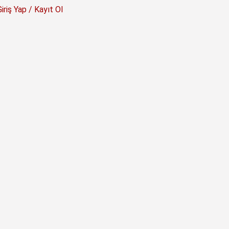
Giriş Yap / Kayıt Ol