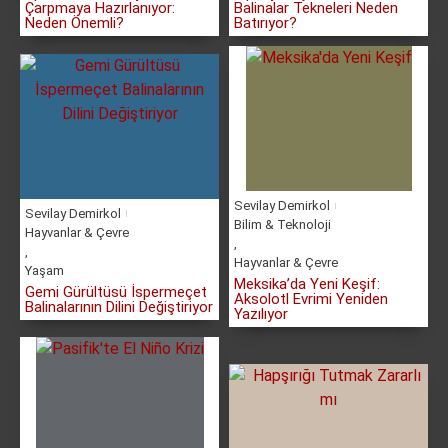
Çarpmaya Hazırlanıyor:
Balinalar Tekneleri Neden
Neden Önemli?
Batırıyor?
Sevilay Demirkol
Sevilay Demirkol
Bilim & Teknoloji
Hayvanlar & Çevre
,
,
Hayvanlar & Çevre
Yaşam
Meksika’da Yeni Keşif:
Gemi Gürültüsü İspermeçet
Aksolotl Evrimi Yeniden
Balinalarının Dilini Değiştiriyor
Yazılıyor