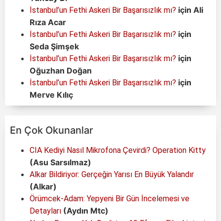
için
Ali
İstanbul’un Fethi Askeri Bir Başarısızlık mı?
Rıza Acar
için
İstanbul’un Fethi Askeri Bir Başarısızlık mı?
Seda Şimşek
için
İstanbul’un Fethi Askeri Bir Başarısızlık mı?
Oğuzhan Doğan
için
İstanbul’un Fethi Askeri Bir Başarısızlık mı?
Merve Kılıç
En Çok Okunanlar
CIA Kediyi Nasıl Mikrofona Çevirdi? Operation Kitty
(Asu Sarsılmaz)
Alkar Bildiriyor: Gerçeğin Yarısı En Büyük Yalandır
(Alkar)
Örümcek-Adam: Yepyeni Bir Gün İncelemesi ve
(Aydın Mtc)
Detayları