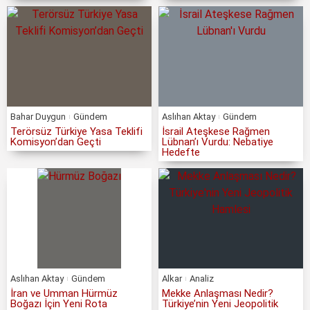
Bahar Duygun
Gündem
Aslıhan Aktay
Gündem
Terörsüz Türkiye Yasa Teklifi
İsrail Ateşkese Rağmen
Komisyon’dan Geçti
Lübnan’ı Vurdu: Nebatiye
Hedefte
Aslıhan Aktay
Gündem
Alkar
Analiz
İran ve Umman Hürmüz
Mekke Anlaşması Nedir?
Boğazı İçin Yeni Rota
Türkiye’nin Yeni Jeopolitik