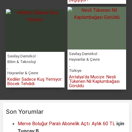
Değişiyor?
Sevilay Demirkol
Sevilay Demirkol
Hayvanlar & Çevre
Bilim & Teknoloji
,
,
Türkiye
Hayvanlar & Çevre
Antalya’da Mucize: Nesli
Kediler Sadece Kuş Yemiyor:
Tükenen Nil Kaplumbağası
Böcek Tehdidi
Görüldü
Son Yorumlar
için
Merve Boluğur Paralı Abonelik Açtı: Aylık 60 TL
Tuncay B.