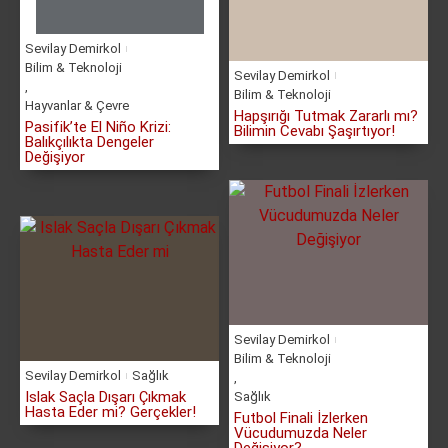
Sevilay Demirkol
Bilim & Teknoloji
Sevilay Demirkol
,
Bilim & Teknoloji
Hayvanlar & Çevre
Hapşırığı Tutmak Zararlı mı?
Pasifik’te El Niño Krizi:
Bilimin Cevabı Şaşırtıyor!
Balıkçılıkta Dengeler
Değişiyor
Sevilay Demirkol
Bilim & Teknoloji
Sevilay Demirkol
Sağlık
,
Islak Saçla Dışarı Çıkmak
Sağlık
Hasta Eder mi? Gerçekler!
Futbol Finali İzlerken
Vücudumuzda Neler