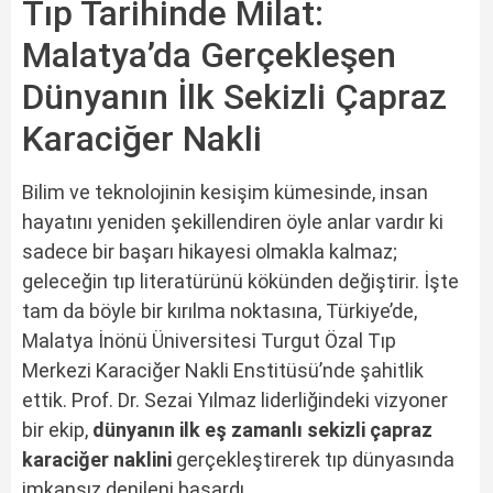
Tıp Tarihinde Milat:
Malatya’da Gerçekleşen
Dünyanın İlk Sekizli Çapraz
Karaciğer Nakli
Bilim ve teknolojinin kesişim kümesinde, insan
hayatını yeniden şekillendiren öyle anlar vardır ki
sadece bir başarı hikayesi olmakla kalmaz;
geleceğin tıp literatürünü kökünden değiştirir. İşte
tam da böyle bir kırılma noktasına, Türkiye’de,
Malatya İnönü Üniversitesi Turgut Özal Tıp
Merkezi Karaciğer Nakli Enstitüsü’nde şahitlik
ettik. Prof. Dr. Sezai Yılmaz liderliğindeki vizyoner
bir ekip,
dünyanın ilk eş zamanlı sekizli çapraz
karaciğer naklini
gerçekleştirerek tıp dünyasında
imkansız denileni başardı.