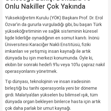
Onlu Nakiller Çok Yakında
Yükseköğretim Kurulu (YÖK) Başkanı Prof. Dr. Erol
Özvar’ın da gururla vurguladığı gibi, bu başarı Türk
yükseköğretiminin ve sağlık sisteminin küresel
ligde liderliğe oynadığının en somut kanıtı. İnönü
Üniversitesi Karaciğer Nakli Enstitüsü, fiziki
imkanları ve yetişmiş insan kaynağı ile artık
dünyada bu işin merkezi konumunda. Öyle ki,
ekibin bir sonraki hedefi 9’lu veya 10’lu çapraz nakil
operasyonlarını yönetmek.
Tıp dünyası, teknolojinin ve insan iradesinin
birleştiği bu tarihi operasyonla yeni bir döneme
girdi. Malatya’dan yükselen bu bilimsel ışık, tüm
dünyada organ bekleyen binlerce hasta için artık
çok daha parlak bir umut kaynağı.