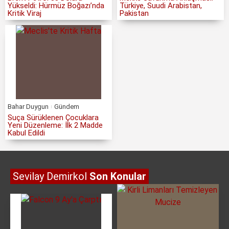
Yükseldi: Hürmüz Boğazı’nda
Türkiye, Suudi Arabistan,
Kritik Viraj
Pakistan
Bahar Duygun
Gündem
Suça Sürüklenen Çocuklara
Yeni Düzenleme: İlk 2 Madde
Kabul Edildi
Sevilay Demirkol
Son Konular