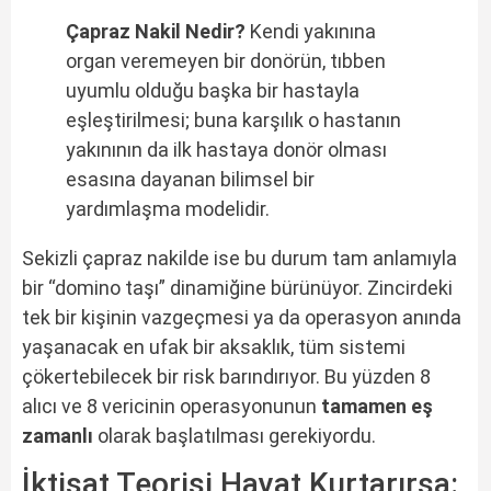
Çapraz Nakil Nedir?
Kendi yakınına
organ veremeyen bir donörün, tıbben
uyumlu olduğu başka bir hastayla
eşleştirilmesi; buna karşılık o hastanın
yakınının da ilk hastaya donör olması
esasına dayanan bilimsel bir
yardımlaşma modelidir.
Sekizli çapraz nakilde ise bu durum tam anlamıyla
bir “domino taşı” dinamiğine bürünüyor. Zincirdeki
tek bir kişinin vazgeçmesi ya da operasyon anında
yaşanacak en ufak bir aksaklık, tüm sistemi
çökertebilecek bir risk barındırıyor. Bu yüzden 8
alıcı ve 8 vericinin operasyonunun
tamamen eş
zamanlı
olarak başlatılması gerekiyordu.
İktisat Teorisi Hayat Kurtarırsa: