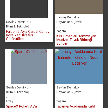
Sevilay Demirkol
Sevilay Demirkol
Hayvanlar & Çevre
Bilim & Teknoloji
,
Yaşam
Falcon 9 Ay’a Çarptı: Güney
Kore Yeni Krateri
Kirli Limanları Temizleyen
Görüntüledi
Mucize: Tavuk Böbreği
Süngeri
Sevilay Demirkol
Sevilay Demirkol
Bilim & Teknoloji
Hayvanlar & Çevre
,
,
Uzay
Yaşam
SpaceX Roketi Ay’a
İspanya Açıklarında Katil