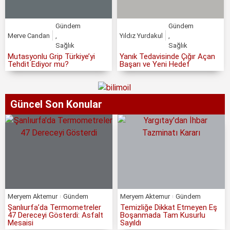
Gündem
Gündem
Merve Candan
,
Yıldız Yurdakul
,
Sağlık
Sağlık
Mutasyonlu Grip Türkiye’yi
Yanık Tedavisinde Çığır Açan
Tehdit Ediyor mu?
Başarı ve Yeni Hedef
Güncel Son Konular
Meryem Aktemur
Gündem
Meryem Aktemur
Gündem
Şanlıurfa’da Termometreler
Temizliğe Dikkat Etmeyen Eş
47 Dereceyi Gösterdi: Asfalt
Boşanmada Tam Kusurlu
Mesaisi
Sayıldı