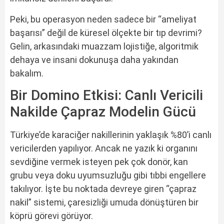
Peki, bu operasyon neden sadece bir “ameliyat
başarısı” değil de küresel ölçekte bir tıp devrimi?
Gelin, arkasındaki muazzam lojistiğe, algoritmik
dehaya ve insani dokunuşa daha yakından
bakalım.
Bir Domino Etkisi: Canlı Vericili
Nakilde Çapraz Modelin Gücü
Türkiye’de karaciğer nakillerinin yaklaşık %80’i canlı
vericilerden yapılıyor. Ancak ne yazık ki organını
sevdiğine vermek isteyen pek çok donör, kan
grubu veya doku uyumsuzluğu gibi tıbbi engellere
takılıyor. İşte bu noktada devreye giren “çapraz
nakil” sistemi, çaresizliği umuda dönüştüren bir
köprü görevi görüyor.