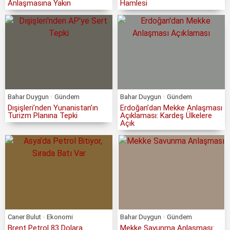
Anlaşmasına Yakın
Hamlesi
Bahar Duygun
Gündem
Bahar Duygun
Gündem
Dışişleri’nden Yunanistan’ın
Erdoğan’dan Mekke Anlaşması
Turizm Planına Tepki
Açıklaması: Kardeş Ülkelere
Açık
Caner Bulut
Ekonomi
Bahar Duygun
Gündem
Brent Petrol 83 Dolara
Mekke Savunma Anlaşması: