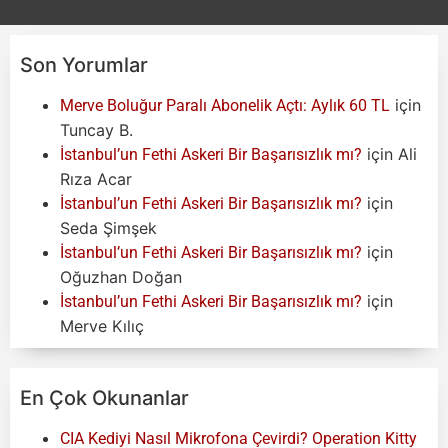
Son Yorumlar
için
Merve Boluğur Paralı Abonelik Açtı: Aylık 60 TL
Tuncay B.
için
Ali
İstanbul’un Fethi Askeri Bir Başarısızlık mı?
Rıza Acar
için
İstanbul’un Fethi Askeri Bir Başarısızlık mı?
Seda Şimşek
için
İstanbul’un Fethi Askeri Bir Başarısızlık mı?
Oğuzhan Doğan
için
İstanbul’un Fethi Askeri Bir Başarısızlık mı?
Merve Kılıç
En Çok Okunanlar
CIA Kediyi Nasıl Mikrofona Çevirdi? Operation Kitty