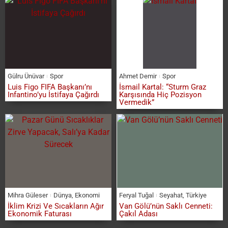
Gülru Ünüvar
Spor
Ahmet Demir
Spor
Luis Figo FIFA Başkanı’nı
İsmail Kartal: “Sturm Graz
Infantino’yu İstifaya Çağırdı
Karşısında Hiç Pozisyon
Vermedik”
Mihra Güleser
Dünya
,
Ekonomi
Feryal Tuğal
Seyahat
,
Türkiye
İklim Krizi Ve Sıcakların Ağır
Van Gölü’nün Saklı Cenneti:
Ekonomik Faturası
Çakıl Adası