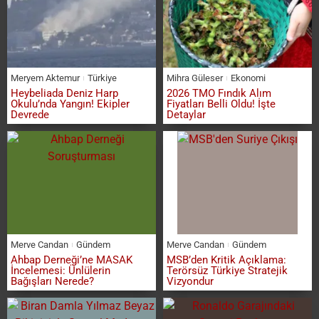
Meryem Aktemur
Türkiye
Mihra Güleser
Ekonomi
Heybeliada Deniz Harp
2026 TMO Fındık Alım
Okulu’nda Yangın! Ekipler
Fiyatları Belli Oldu! İşte
Devrede
Detaylar
Merve Candan
Gündem
Merve Candan
Gündem
Ahbap Derneği’ne MASAK
MSB’den Kritik Açıklama:
İncelemesi: Ünlülerin
Terörsüz Türkiye Stratejik
Bağışları Nerede?
Vizyondur