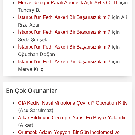
için
Merve Boluğur Paralı Abonelik Açtı: Aylık 60 TL
Tuncay B.
için
Ali
İstanbul’un Fethi Askeri Bir Başarısızlık mı?
Rıza Acar
için
İstanbul’un Fethi Askeri Bir Başarısızlık mı?
Seda Şimşek
için
İstanbul’un Fethi Askeri Bir Başarısızlık mı?
Oğuzhan Doğan
için
İstanbul’un Fethi Askeri Bir Başarısızlık mı?
Merve Kılıç
En Çok Okunanlar
CIA Kediyi Nasıl Mikrofona Çevirdi? Operation Kitty
(Asu Sarsılmaz)
Alkar Bildiriyor: Gerçeğin Yarısı En Büyük Yalandır
(Alkar)
Örümcek-Adam: Yepyeni Bir Gün İncelemesi ve