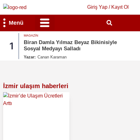
Giriş Yap / Kayıt Ol
Menü
MAGAZIN
Bilim & Teknoloji
Kültür & Sanat
Biran Damla Yılmaz Beyaz Bikinisiyle
1
Sosyal Medyayı Salladı
Yazar:
Canan Karaman
İzmir ulaşım haberleri