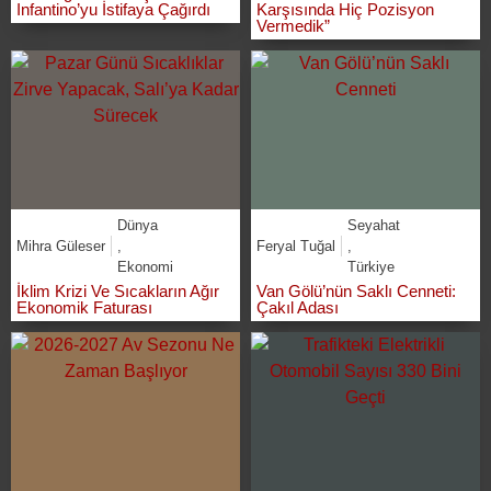
Infantino’yu İstifaya Çağırdı
Karşısında Hiç Pozisyon
Vermedik”
Dünya
Seyahat
Mihra Güleser
,
Feryal Tuğal
,
Ekonomi
Türkiye
İklim Krizi Ve Sıcakların Ağır
Van Gölü’nün Saklı Cenneti:
Ekonomik Faturası
Çakıl Adası