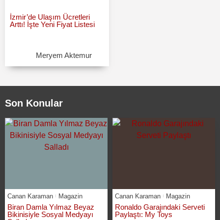
İzmir’de Ulaşım Ücretleri
Arttı! İşte Yeni Fiyat Listesi
Meryem Aktemur
Son Konular
Canan Karaman
Magazin
Canan Karaman
Magazin
Biran Damla Yılmaz Beyaz
Ronaldo Garajındaki Serveti
Bikinisiyle Sosyal Medyayı
Paylaştı: My Toys