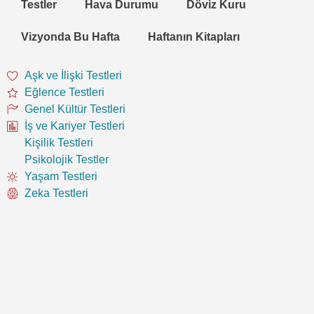
Testler
Hava Durumu
Döviz Kuru
Vizyonda Bu Hafta
Haftanın Kitapları
Aşk ve İlişki Testleri
Eğlence Testleri
Genel Kültür Testleri
İş ve Kariyer Testleri
Kişilik Testleri
Psikolojik Testler
Yaşam Testleri
Zeka Testleri