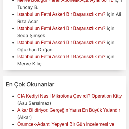
Merve Boluğur Paralı Abonelik Açtı: Aylık 60 TL
Tuncay B.
için
Ali
İstanbul’un Fethi Askeri Bir Başarısızlık mı?
Rıza Acar
için
İstanbul’un Fethi Askeri Bir Başarısızlık mı?
Seda Şimşek
için
İstanbul’un Fethi Askeri Bir Başarısızlık mı?
Oğuzhan Doğan
için
İstanbul’un Fethi Askeri Bir Başarısızlık mı?
Merve Kılıç
En Çok Okunanlar
CIA Kediyi Nasıl Mikrofona Çevirdi? Operation Kitty
(Asu Sarsılmaz)
Alkar Bildiriyor: Gerçeğin Yarısı En Büyük Yalandır
(Alkar)
Örümcek-Adam: Yepyeni Bir Gün İncelemesi ve