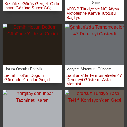
Spor
Kızılötesi Görüş Gerçek Oldu:
İnsan Gözüne Süper Güç
MXGP Türkiye ve NG Afyon
Motofest’te Kahve Tutkusu
Başlıyor
Hazım Özenir
Etkinlik
Meryem Aktemur
Gündem
Semih Hot’un Doğum
Şanlıurfa’da Termometreler 47
Gününde Yıldızlar Geçidi
Dereceyi Gösterdi: Asfalt
Mesaisi