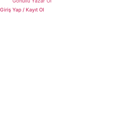
Gönüllü Yazar Ol
Giriş Yap / Kayıt Ol