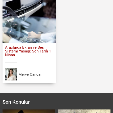
Araçlarda Ekran ve Ses
Sistemi Yasağı: Son Tarih 1
Nisan
Merve Candan
Son Konular