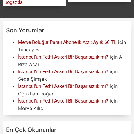
Boğaz’da
Son Yorumlar
için
Merve Boluğur Paralı Abonelik Açtı: Aylık 60 TL
Tuncay B.
için
Ali
İstanbul’un Fethi Askeri Bir Başarısızlık mı?
Rıza Acar
için
İstanbul’un Fethi Askeri Bir Başarısızlık mı?
Seda Şimşek
için
İstanbul’un Fethi Askeri Bir Başarısızlık mı?
Oğuzhan Doğan
için
İstanbul’un Fethi Askeri Bir Başarısızlık mı?
Merve Kılıç
En Çok Okunanlar