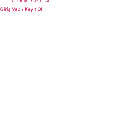
Gönüllü Yazar Ol
Giriş Yap / Kayıt Ol