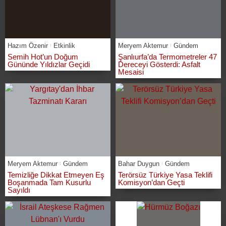
Hazım Özenir
Etkinlik
Meryem Aktemur
Gündem
Semih Hot’un Doğum
Şanlıurfa’da Termometreler 47
Gününde Yıldızlar Geçidi
Dereceyi Gösterdi: Asfalt
Mesaisi
Meryem Aktemur
Gündem
Bahar Duygun
Gündem
Temizliğe Dikkat Etmeyen Eş
Terörsüz Türkiye Yasa Teklifi
Boşanmada Tam Kusurlu
Komisyon’dan Geçti
Sayıldı