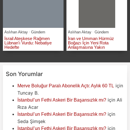
Aslıhan Aktay
Gündem
Aslıhan Aktay
Gündem
İsrail Ateşkese Rağmen
İran ve Umman Hürmüz
Lübnan’ı Vurdu: Nebatiye
Boğazı İçin Yeni Rota
Hedefte
Anlaşmasına Yakın
Son Yorumlar
için
Merve Boluğur Paralı Abonelik Açtı: Aylık 60 TL
Tuncay B.
için
Ali
İstanbul’un Fethi Askeri Bir Başarısızlık mı?
Rıza Acar
için
İstanbul’un Fethi Askeri Bir Başarısızlık mı?
Seda Şimşek
için
İstanbul’un Fethi Askeri Bir Başarısızlık mı?