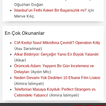
Oğuzhan Doğan
için
İstanbul’un Fethi Askeri Bir Başarısızlık mı?
Merve Kılıç
En Çok Okunanlar
CIA Kediyi Nasıl Mikrofona Çevirdi? Operation Kitty
(Asu Sarsılmaz)
Alkar Bildiriyor: Gerçeğin Yarısı En Büyük Yalandır
(Alkar)
Örümcek-Adam: Yepyeni Bir Gün İncelemesi ve
(Aydın Mtc)
Detayları
Neden Devamı Yok Dedirten 10 Efsane Film Listesi
(Almira İslimyeli)
Telefonları Masaya Koyduk: Perfect Strangers vs.
(Almira İslimyeli)
Cebimdeki Yabancı!