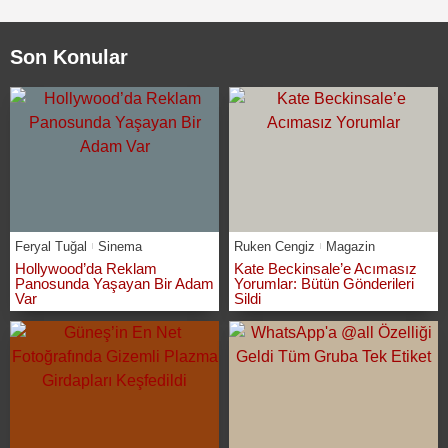
Son Konular
Feryal Tuğal
Sinema
Ruken Cengiz
Magazin
Hollywood’da Reklam
Kate Beckinsale’e Acımasız
Panosunda Yaşayan Bir Adam
Yorumlar: Bütün Gönderileri
Var
Sildi