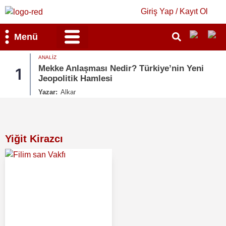
Giriş Yap / Kayıt Ol
Menü
ANALIZ
Bilim & Teknoloji
Kültür & Sanat
Mekke Anlaşması Nedir? Türkiye’nin Yeni
1
Jeopolitik Hamlesi
Yazar:
Alkar
Yiğit Kirazcı