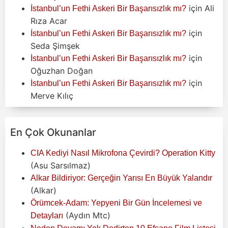
için
Ali
İstanbul’un Fethi Askeri Bir Başarısızlık mı?
Rıza Acar
için
İstanbul’un Fethi Askeri Bir Başarısızlık mı?
Seda Şimşek
için
İstanbul’un Fethi Askeri Bir Başarısızlık mı?
Oğuzhan Doğan
için
İstanbul’un Fethi Askeri Bir Başarısızlık mı?
Merve Kılıç
En Çok Okunanlar
CIA Kediyi Nasıl Mikrofona Çevirdi? Operation Kitty
(Asu Sarsılmaz)
Alkar Bildiriyor: Gerçeğin Yarısı En Büyük Yalandır
(Alkar)
Örümcek-Adam: Yepyeni Bir Gün İncelemesi ve
(Aydın Mtc)
Detayları