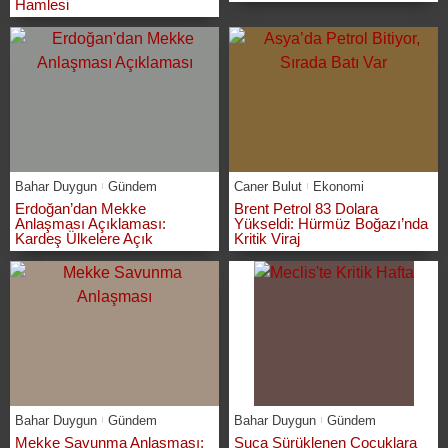
Hamlesi
Bahar Duygun
Gündem
Caner Bulut
Ekonomi
Erdoğan’dan Mekke
Brent Petrol 83 Dolara
Anlaşması Açıklaması:
Yükseldi: Hürmüz Boğazı’nda
Kardeş Ülkelere Açık
Kritik Viraj
Bahar Duygun
Gündem
Bahar Duygun
Gündem
Mekke Savunma Anlaşması:
Suça Sürüklenen Çocuklara