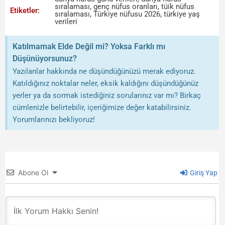
sıralaması
,
genç nüfus oranları
,
tüik nüfus
Etiketler:
sıralaması
,
Türkiye nüfusu 2026
,
türkiye yaş
verileri
Katılmamak Elde Değil mi? Yoksa Farklı mı
Düşünüyorsunuz?
Yazılanlar hakkında ne düşündüğünüzü merak ediyoruz.
Katıldığınız noktalar neler, eksik kaldığını düşündüğünüz
yerler ya da sormak istediğiniz sorularınız var mı? Birkaç
cümlenizle belirtebilir, içeriğimize değer katabilirsiniz.
Yorumlarınızı bekliyoruz!
Abone Ol
Giriş Yap