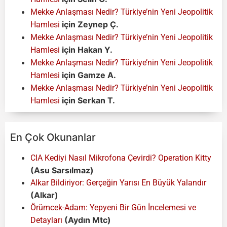
Mekke Anlaşması Nedir? Türkiye’nin Yeni Jeopolitik
için
Zeynep Ç.
Hamlesi
Mekke Anlaşması Nedir? Türkiye’nin Yeni Jeopolitik
için
Hakan Y.
Hamlesi
Mekke Anlaşması Nedir? Türkiye’nin Yeni Jeopolitik
için
Gamze A.
Hamlesi
Mekke Anlaşması Nedir? Türkiye’nin Yeni Jeopolitik
için
Serkan T.
Hamlesi
En Çok Okunanlar
CIA Kediyi Nasıl Mikrofona Çevirdi? Operation Kitty
(Asu Sarsılmaz)
Alkar Bildiriyor: Gerçeğin Yarısı En Büyük Yalandır
(Alkar)
Örümcek-Adam: Yepyeni Bir Gün İncelemesi ve
(Aydın Mtc)
Detayları