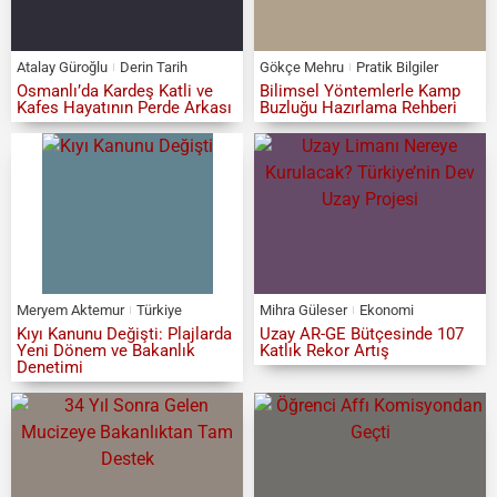
Atalay Güroğlu
Derin Tarih
Gökçe Mehru
Pratik Bilgiler
Osmanlı’da Kardeş Katli ve
Bilimsel Yöntemlerle Kamp
Kafes Hayatının Perde Arkası
Buzluğu Hazırlama Rehberi
Meryem Aktemur
Türkiye
Mihra Güleser
Ekonomi
Kıyı Kanunu Değişti: Plajlarda
Uzay AR-GE Bütçesinde 107
Yeni Dönem ve Bakanlık
Katlık Rekor Artış
Denetimi