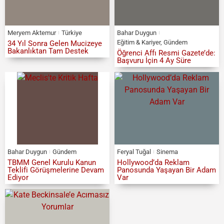
Meryem Aktemur
Türkiye
Bahar Duygun
Eğitim & Kariyer
,
Gündem
34 Yıl Sonra Gelen Mucizeye
Bakanlıktan Tam Destek
Öğrenci Affı Resmi Gazete’de:
Başvuru İçin 4 Ay Süre
Bahar Duygun
Gündem
Feryal Tuğal
Sinema
TBMM Genel Kurulu Kanun
Hollywood’da Reklam
Teklifi Görüşmelerine Devam
Panosunda Yaşayan Bir Adam
Ediyor
Var