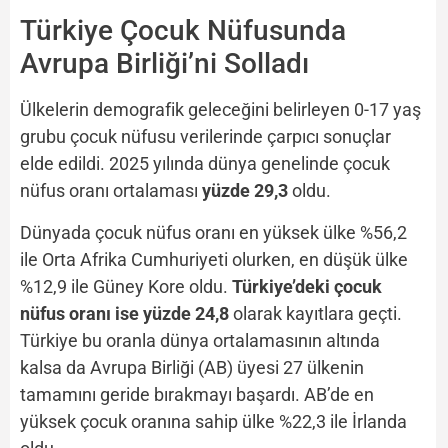
Türkiye Çocuk Nüfusunda
Avrupa Birliği’ni Solladı
Ülkelerin demografik geleceğini belirleyen 0-17 yaş
grubu çocuk nüfusu verilerinde çarpıcı sonuçlar
elde edildi. 2025 yılında dünya genelinde çocuk
nüfus oranı ortalaması
yüzde 29,3
oldu.
Dünyada çocuk nüfus oranı en yüksek ülke %56,2
ile Orta Afrika Cumhuriyeti olurken, en düşük ülke
%12,9 ile Güney Kore oldu.
Türkiye’deki çocuk
nüfus oranı ise yüzde 24,8
olarak kayıtlara geçti.
Türkiye bu oranla dünya ortalamasının altında
kalsa da Avrupa Birliği (AB) üyesi 27 ülkenin
tamamını geride bırakmayı başardı. AB’de en
yüksek çocuk oranına sahip ülke %22,3 ile İrlanda