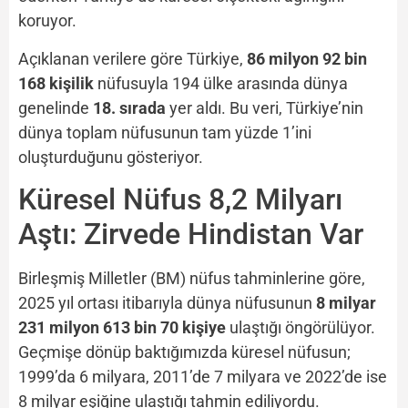
koruyor.
Açıklanan verilere göre Türkiye,
86 milyon 92 bin
168 kişilik
nüfusuyla 194 ülke arasında dünya
genelinde
18. sırada
yer aldı. Bu veri, Türkiye’nin
dünya toplam nüfusunun tam yüzde 1’ini
oluşturduğunu gösteriyor.
Küresel Nüfus 8,2 Milyarı
Aştı: Zirvede Hindistan Var
Birleşmiş Milletler (BM) nüfus tahminlerine göre,
2025 yıl ortası itibarıyla dünya nüfusunun
8 milyar
231 milyon 613 bin 70 kişiye
ulaştığı öngörülüyor.
Geçmişe dönüp baktığımızda küresel nüfusun;
1999’da 6 milyara, 2011’de 7 milyara ve 2022’de ise
8 milyar eşiğine ulaştığı tahmin ediliyordu.