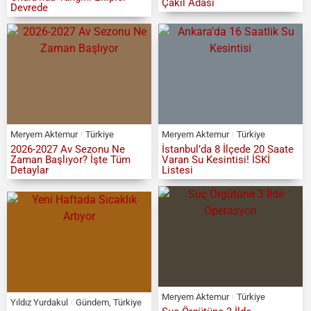
Çakıl Adası
Devrede
Meryem Aktemur
Türkiye
Meryem Aktemur
Türkiye
2026-2027 Av Sezonu Ne
İstanbul’da 8 İlçede 20 Saate
Zaman Başlıyor? İşte Tüm
Varan Su Kesintisi! İSKİ
Detaylar
Listesi
Meryem Aktemur
Türkiye
Yıldız Yurdakul
Gündem
,
Türkiye