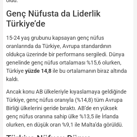
oldu.
Genç Nüfusta da Liderlik
Türkiye’de
15-24 yaş grubunu kapsayan genç nüfus
oranlarında da Türkiye, Avrupa standardının
oldukça üzerinde bir performans sergiledi. Dünya
genelinde genç nüfus ortalaması %15,6 olurken,
Türkiye
yüzde 14,8
ile bu ortalamanın biraz altında
kaldı.
Ancak konu AB ülkeleriyle kıyaslamaya geldiğinde
Türkiye, genç nüfus oranıyla (%14,8) tüm Avrupa
Birliği ülkelerini geride bıraktı. AB’de en yüksek
genç nüfus oranına sahip ülke %13,5 ile İrlanda
olurken, en düşük oran %9,1 ile Malta’da görüldü.