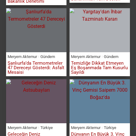
Bakanlık Denetimi
Meryem Aktemur
Gündem
Meryem Aktemur
Gündem
Şanlıurfa’da Termometreler
Temizliğe Dikkat Etmeyen
47 Dereceyi Gösterdi: Asfalt
Eş Boşanmada Tam Kusurlu
Mesaisi
Sayıldı
Meryem Aktemur
Türkiye
Meryem Aktemur
Türkiye
Geleceğin Deniz
Dünyanın En Büyük 3. Vinç