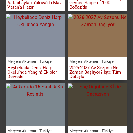
Astsubayları Yalova’da Mavi
Gemisi Saipem 7000
Vatan’a Hazır
Boğaz’da
Meryem Aktemur
Türkiye
Meryem Aktemur
Türkiye
Heybeliada Deniz Harp
2026-2027 Av Sezonu Ne
Okulu’nda Yangın! Ekipler
Zaman Başlıyor? İşte Tüm
Devrede
Detaylar
Meryem Aktemur
Türkiye
Meryem Aktemur
Türkiye