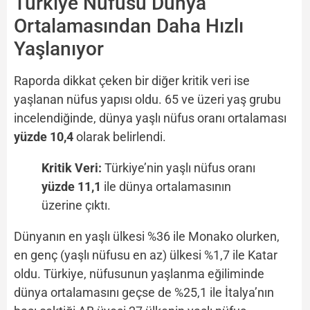
Türkiye Nüfusu Dünya
Ortalamasından Daha Hızlı
Yaşlanıyor
Raporda dikkat çeken bir diğer kritik veri ise
yaşlanan nüfus yapısı oldu. 65 ve üzeri yaş grubu
incelendiğinde, dünya yaşlı nüfus oranı ortalaması
yüzde 10,4
olarak belirlendi.
Kritik Veri:
Türkiye’nin yaşlı nüfus oranı
yüzde 11,1
ile dünya ortalamasının
üzerine çıktı.
Dünyanın en yaşlı ülkesi %36 ile Monako olurken,
en genç (yaşlı nüfusu en az) ülkesi %1,7 ile Katar
oldu. Türkiye, nüfusunun yaşlanma eğiliminde
dünya ortalamasını geçse de %25,1 ile İtalya’nın