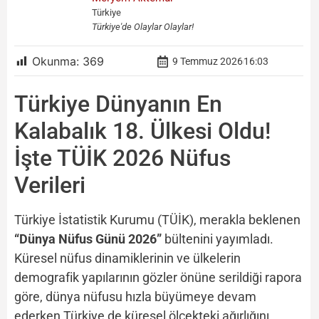
Türkiye
Türkiye'de Olaylar Olaylar!
Okunma:
369
9 Temmuz 2026
16:03
Türkiye Dünyanın En
Kalabalık 18. Ülkesi Oldu!
İşte TÜİK 2026 Nüfus
Verileri
Türkiye İstatistik Kurumu (TÜİK), merakla beklenen
“Dünya Nüfus Günü 2026”
bültenini yayımladı.
Küresel nüfus dinamiklerinin ve ülkelerin
demografik yapılarının gözler önüne serildiği rapora
göre, dünya nüfusu hızla büyümeye devam
ederken Türkiye de küresel ölçekteki ağırlığını