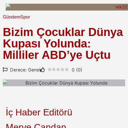
Gündem
Spor
Bizim Çocuklar Dünya
Kupası Yolunda:
Milliler ABD’ye Uçtu
Derece: Genel
0
(
0
)
İç Haber Editörü
Merve Candan