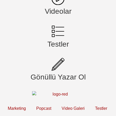
Videolar
Testler
Gönüllü Yazar Ol
Marketing
Popcast
Video Galeri
Testler