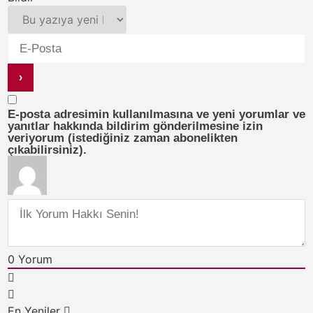
E-posta adresimin kullanılmasına ve yeni yorumlar ve
yanıtlar hakkında bildirim gönderilmesine izin
veriyorum (istediğiniz zaman abonelikten
çıkabilirsiniz).
0
Yorum
En Yeniler