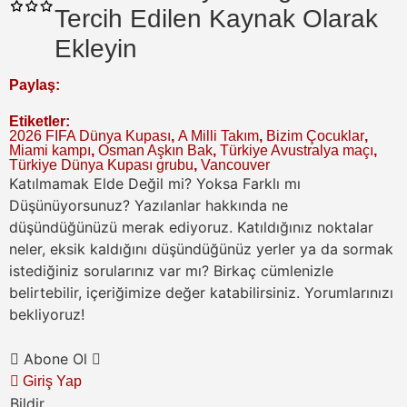
Tercih Edilen Kaynak Olarak
Ekleyin
Paylaş:
Etiketler:
2026 FIFA Dünya Kupası
,
A Milli Takım
,
Bizim Çocuklar
,
Miami kampı
,
Osman Aşkın Bak
,
Türkiye Avustralya maçı
,
Türkiye Dünya Kupası grubu
,
Vancouver
Katılmamak Elde Değil mi? Yoksa Farklı mı
Düşünüyorsunuz?
Yazılanlar hakkında ne
düşündüğünüzü merak ediyoruz. Katıldığınız noktalar
neler, eksik kaldığını düşündüğünüz yerler ya da sormak
istediğiniz sorularınız var mı? Birkaç cümlenizle
belirtebilir, içeriğimize değer katabilirsiniz. Yorumlarınızı
bekliyoruz!
Abone Ol
Giriş Yap
Bildir