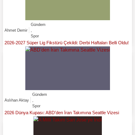
Gündem
Ahmet Demir
,
Spor
2026-2027 Süper Lig Fikstürü Çekildi: Derbi Haftaları Belli Oldu!
Gündem
Aslıhan Aktay
,
Spor
2026 Dünya Kupası: ABD’den İran Takımına Seattle Vizesi