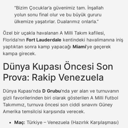
“Bizim Çocuklar’a güvenimiz tam. İnşallah
yolun sonu final olur ve bu büyük gururu
ülkemize yaşatırlar. Dualarımız onlarla.”
Özel bir uçakla havalanan A Milli Takım kafilesi,
Florida’nın
Fort Lauderdale
kentindeki havalimanına iniş
yaptıktan sonra kamp yapacağı
Miami
‘ye geçerek
kampa girecek.
Dünya Kupası Öncesi Son
Prova: Rakip Venezuela
Dünya Kupası’nda
D Grubu
‘nda yer alan ve turnuvanın
gizli favorilerinden biri olarak gösterilen A Milli Futbol
Takımımız, turnuva öncesi son ciddi sınavını Güney
Amerika temsilcisi karşısında verecek.
Maç:
Türkiye – Venezuela (Hazırlık Karşılaşması)