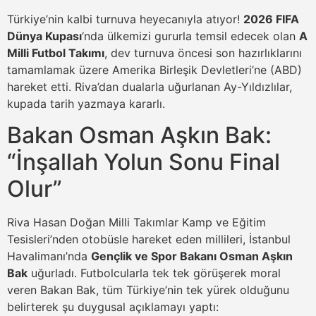
Türkiye’nin kalbi turnuva heyecanıyla atıyor!
2026 FIFA
Dünya Kupası
‘nda ülkemizi gururla temsil edecek olan
A
Milli Futbol Takımı
, dev turnuva öncesi son hazırlıklarını
tamamlamak üzere Amerika Birleşik Devletleri’ne (ABD)
hareket etti. Riva’dan dualarla uğurlanan Ay-Yıldızlılar,
kupada tarih yazmaya kararlı.
Bakan Osman Aşkın Bak:
“İnşallah Yolun Sonu Final
Olur”
Riva Hasan Doğan Milli Takımlar Kamp ve Eğitim
Tesisleri’nden otobüsle hareket eden millileri, İstanbul
Havalimanı’nda
Gençlik ve Spor Bakanı Osman Aşkın
Bak
uğurladı. Futbolcularla tek tek görüşerek moral
veren Bakan Bak, tüm Türkiye’nin tek yürek olduğunu
belirterek şu duygusal açıklamayı yaptı: