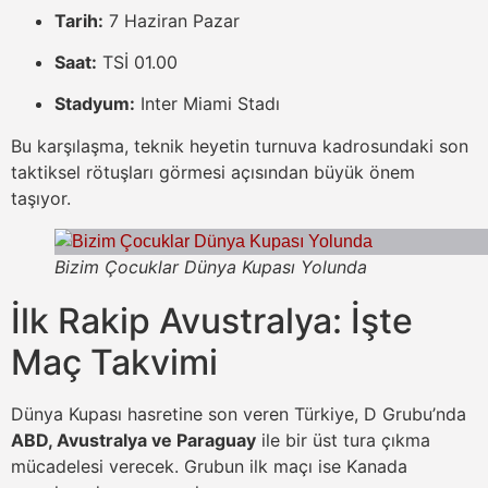
Tarih:
7 Haziran Pazar
Saat:
TSİ 01.00
Stadyum:
Inter Miami Stadı
Bu karşılaşma, teknik heyetin turnuva kadrosundaki son
taktiksel rötuşları görmesi açısından büyük önem
taşıyor.
Bizim Çocuklar Dünya Kupası Yolunda
İlk Rakip Avustralya: İşte
Maç Takvimi
Dünya Kupası hasretine son veren Türkiye, D Grubu’nda
ABD, Avustralya ve Paraguay
ile bir üst tura çıkma
mücadelesi verecek. Grubun ilk maçı ise Kanada