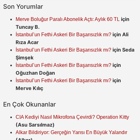
Son Yorumlar
için
Merve Boluğur Paralı Abonelik Açtı: Aylık 60 TL
Tuncay B.
için
Ali
İstanbul’un Fethi Askeri Bir Başarısızlık mı?
Rıza Acar
için
Seda
İstanbul’un Fethi Askeri Bir Başarısızlık mı?
Şimşek
için
İstanbul’un Fethi Askeri Bir Başarısızlık mı?
Oğuzhan Doğan
için
İstanbul’un Fethi Askeri Bir Başarısızlık mı?
Merve Kılıç
En Çok Okunanlar
CIA Kediyi Nasıl Mikrofona Çevirdi? Operation Kitty
(Asu Sarsılmaz)
Alkar Bildiriyor: Gerçeğin Yarısı En Büyük Yalandır