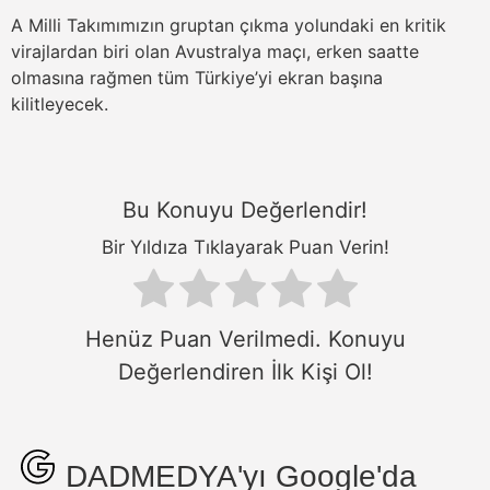
A Milli Takımımızın gruptan çıkma yolundaki en kritik
virajlardan biri olan Avustralya maçı, erken saatte
olmasına rağmen tüm Türkiye’yi ekran başına
kilitleyecek.
Bu Konuyu Değerlendir!
Bir Yıldıza Tıklayarak Puan Verin!
Henüz Puan Verilmedi. Konuyu
Değerlendiren İlk Kişi Ol!
DADMEDYA'yı Google'da