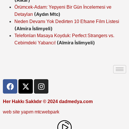
(Alkar)
Örümcek-Adam: Yepyeni Bir Gün İncelemesi ve
(Aydın Mtc)
Detayları
Neden Devamı Yok Dedirten 10 Efsane Film Listesi
(Almira İslimyeli)
Telefonları Masaya Koyduk: Perfect Strangers vs.
(Almira İslimyeli)
Cebimdeki Yabancı!
Her Hakkı Saklıdır © 2024 dadmedya.com
web site yapım mtcwebpark