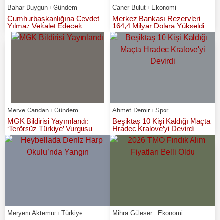
Bahar Duygun
Gündem
Caner Bulut
Ekonomi
Cumhurbaşkanlığına Cevdet
Merkez Bankası Rezervleri
Yılmaz Vekalet Edecek
164,4 Milyar Dolara Yükseldi
Merve Candan
Gündem
Ahmet Demir
Spor
MGK Bildirisi Yayımlandı:
Beşiktaş 10 Kişi Kaldığı Maçta
‘Terörsüz Türkiye’ Vurgusu
Hradec Kralove’yi Devirdi
Meryem Aktemur
Türkiye
Mihra Güleser
Ekonomi