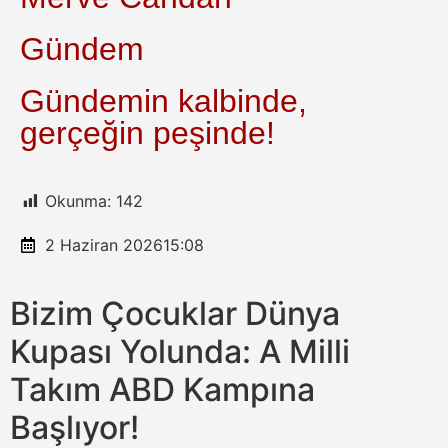
Gündem
Gündemin kalbinde,
gerçeğin peşinde!
Okunma:
142
2 Haziran 2026
15:08
Bizim Çocuklar Dünya
Kupası Yolunda: A Milli
Takım ABD Kampına
Başlıyor!