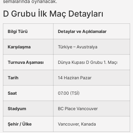
semalarında oynanacak.
D Grubu İlk Maç Detayları
Bilgi Türü
Detaylar ve Açıklamalar
Karşılaşma
Türkiye – Avustralya
Turnuva Aşaması
Dünya Kupası D Grubu 1. Maçı
Tarih
14 Haziran Pazar
Saat
07.00 (TSİ)
Stadyum
BC Place Vancouver
Şehir / Ülke
Vancouver, Kanada