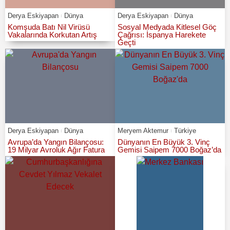
Derya Eskiyapan
Dünya
Derya Eskiyapan
Dünya
Komşuda Batı Nil Virüsü
Sosyal Medyada Kitlesel Göç
Vakalarında Korkutan Artış
Çağrısı: İspanya Harekete
Geçti
Derya Eskiyapan
Dünya
Meryem Aktemur
Türkiye
Avrupa’da Yangın Bilançosu:
Dünyanın En Büyük 3. Vinç
19 Milyar Avroluk Ağır Fatura
Gemisi Saipem 7000 Boğaz’da