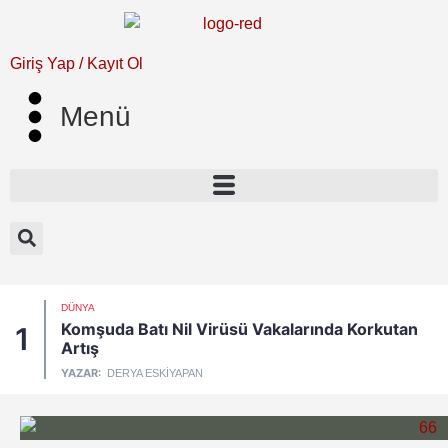
Giriş Yap / Kayıt Ol
Menü
DÜNYA
Komşuda Batı Nil Virüsü Vakalarında Korkutan
1
Artış
YAZAR:
DERYA ESKIYAPAN