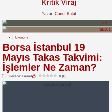
Kritik Viraj
Yazar:
Caner Bulut
Ekonomi
Borsa İstanbul 19
Mayıs Takas Takvimi:
İşlemler Ne Zaman?
Derece: Genel
0
(
0
)