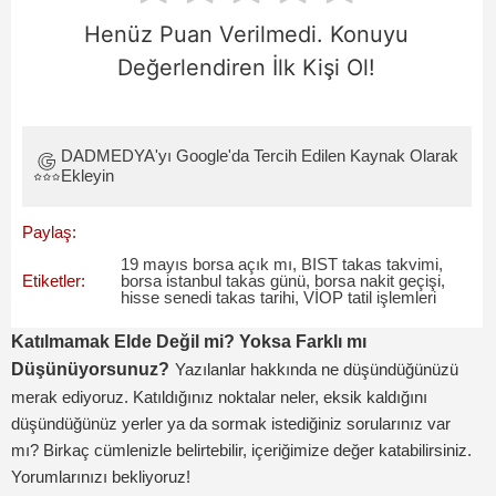
Henüz Puan Verilmedi. Konuyu
Değerlendiren İlk Kişi Ol!
DADMEDYA'yı Google'da Tercih Edilen Kaynak Olarak
Ekleyin
Paylaş:
19 mayıs borsa açık mı
,
BIST takas takvimi
,
Etiketler:
borsa istanbul takas günü
,
borsa nakit geçişi
,
hisse senedi takas tarihi
,
VİOP tatil işlemleri
Katılmamak Elde Değil mi? Yoksa Farklı mı
Düşünüyorsunuz?
Yazılanlar hakkında ne düşündüğünüzü
merak ediyoruz. Katıldığınız noktalar neler, eksik kaldığını
düşündüğünüz yerler ya da sormak istediğiniz sorularınız var
mı? Birkaç cümlenizle belirtebilir, içeriğimize değer katabilirsiniz.
Yorumlarınızı bekliyoruz!