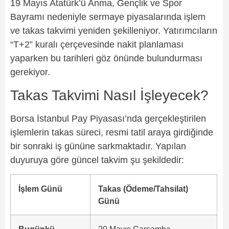
19 Mayıs Atatürk’ü Anma, Gençlik ve Spor
Bayramı nedeniyle sermaye piyasalarında işlem
ve takas takvimi yeniden şekilleniyor. Yatırımcıların
“T+2” kuralı çerçevesinde nakit planlaması
yaparken bu tarihleri göz önünde bulundurması
gerekiyor.
Takas Takvimi Nasıl İşleyecek?
Borsa İstanbul Pay Piyasası’nda gerçekleştirilen
işlemlerin takas süreci, resmi tatil araya girdiğinde
bir sonraki iş gününe sarkmaktadır. Yapılan
duyuruya göre güncel takvim şu şekildedir:
İşlem Günü
Takas (Ödeme/Tahsilat)
Günü