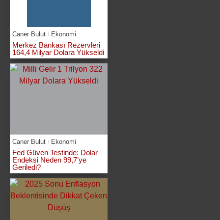
Caner Bulut
Ekonomi
Merkez Bankası Rezervleri
164,4 Milyar Dolara Yükseldi
Caner Bulut
Ekonomi
Fed Güven Testinde: Dolar
Endeksi Neden 99,7’ye
Geriledi?