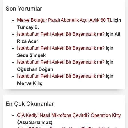
Son Yorumlar
için
Merve Boluğur Paralı Abonelik Açtı: Aylık 60 TL
Tuncay B.
için
Ali
İstanbul’un Fethi Askeri Bir Başarısızlık mı?
Rıza Acar
için
İstanbul’un Fethi Askeri Bir Başarısızlık mı?
Seda Şimşek
için
İstanbul’un Fethi Askeri Bir Başarısızlık mı?
Oğuzhan Doğan
için
İstanbul’un Fethi Askeri Bir Başarısızlık mı?
Merve Kılıç
En Çok Okunanlar
CIA Kediyi Nasıl Mikrofona Çevirdi? Operation Kitty
(Asu Sarsılmaz)