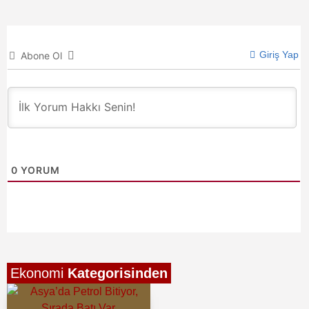
Giriş Yap
Abone Ol
0
YORUM
Ekonomi
Kategorisinden