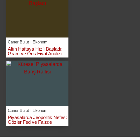
Caner Bulut
Ekonomi
Altın Haftaya Hızlı Başladı:
Gram ve Ons Fiyat Analizi
Caner Bulut
Ekonomi
Piyasalarda Jeopolitik Nefes:
Gözler Fed ve Faizde