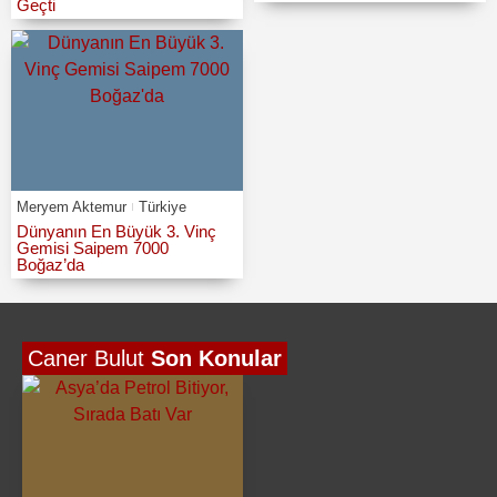
Geçti
Meryem Aktemur
Türkiye
Dünyanın En Büyük 3. Vinç
Gemisi Saipem 7000
Boğaz’da
Caner Bulut
Son Konular