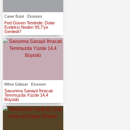
Caner Bulut
Ekonomi
Fed Güven Testinde: Dolar
Endeksi Neden 99,7’ye
Geriledi?
Mihra Güleser
Ekonomi
Savunma Sanayii İhracatı
Temmuzda Yüzde 14,4
Büyüdü