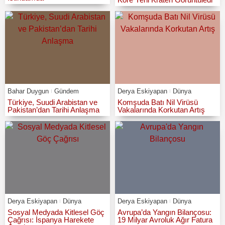
Bahar Duygun
Gündem
Derya Eskiyapan
Dünya
Türkiye, Suudi Arabistan ve
Komşuda Batı Nil Virüsü
Pakistan’dan Tarihi Anlaşma
Vakalarında Korkutan Artış
Derya Eskiyapan
Dünya
Derya Eskiyapan
Dünya
Sosyal Medyada Kitlesel Göç
Avrupa’da Yangın Bilançosu:
Çağrısı: İspanya Harekete
19 Milyar Avroluk Ağır Fatura