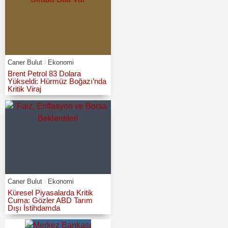
Caner Bulut
Ekonomi
Brent Petrol 83 Dolara
Yükseldi: Hürmüz Boğazı’nda
Kritik Viraj
Caner Bulut
Ekonomi
Küresel Piyasalarda Kritik
Cuma: Gözler ABD Tarım
Dışı İstihdamda