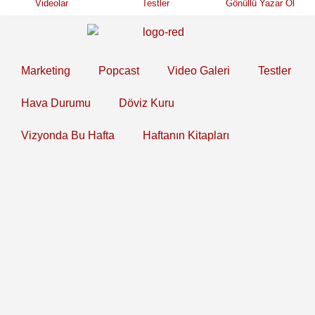
Videolar
Testler
Gönüllü Yazar Ol
Marketing
Popcast
Video Galeri
Testler
Hava Durumu
Döviz Kuru
Vizyonda Bu Hafta
Haftanın Kitapları