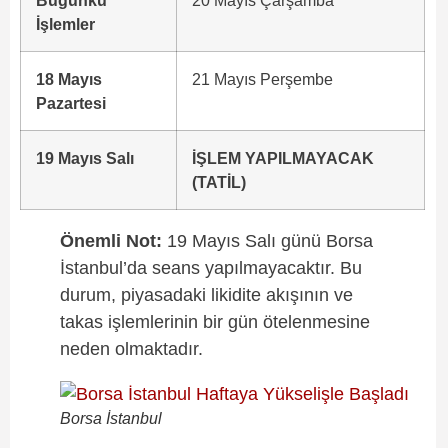
Bugünkü
20 Mayıs Çarşamba
İşlemler
18 Mayıs
21 Mayıs Perşembe
Pazartesi
19 Mayıs Salı
İŞLEM YAPILMAYACAK
(TATİL)
Önemli Not:
19 Mayıs Salı günü Borsa
İstanbul’da seans yapılmayacaktır. Bu
durum, piyasadaki likidite akışının ve
takas işlemlerinin bir gün ötelenmesine
neden olmaktadır.
Borsa İstanbul