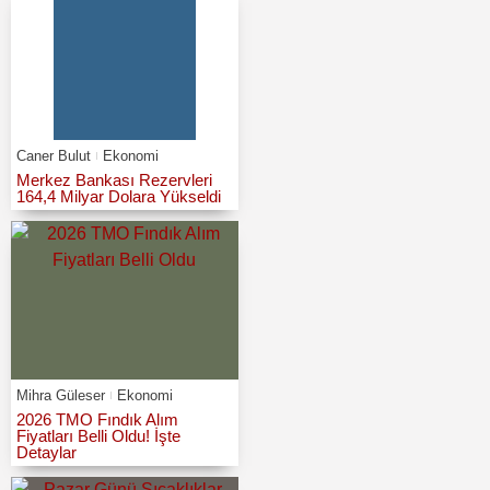
Caner Bulut
Ekonomi
Merkez Bankası Rezervleri
164,4 Milyar Dolara Yükseldi
Mihra Güleser
Ekonomi
2026 TMO Fındık Alım
Fiyatları Belli Oldu! İşte
Detaylar