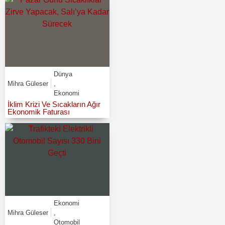
Dünya
Mihra Güleser
,
Ekonomi
İklim Krizi Ve Sıcakların Ağır
Ekonomik Faturası
Ekonomi
Mihra Güleser
,
Otomobil