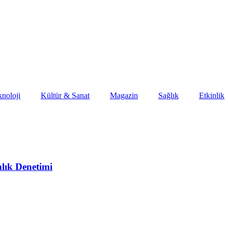
noloji
Kültür & Sanat
Magazin
Sağlık
Etkinlik
lık Denetimi