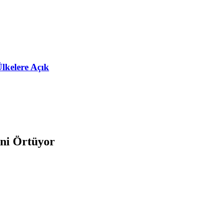
lkelere Açık
ini Örtüyor