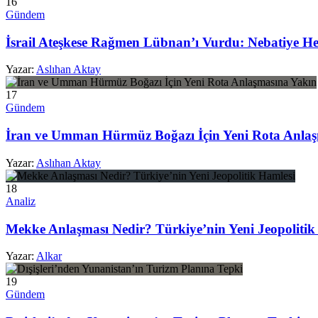
16
Gündem
İsrail Ateşkese Rağmen Lübnan’ı Vurdu: Nebatiye He
Yazar:
Aslıhan Aktay
17
Gündem
İran ve Umman Hürmüz Boğazı İçin Yeni Rota Anlaş
Yazar:
Aslıhan Aktay
18
Analiz
Mekke Anlaşması Nedir? Türkiye’nin Yeni Jeopolitik
Yazar:
Alkar
19
Gündem