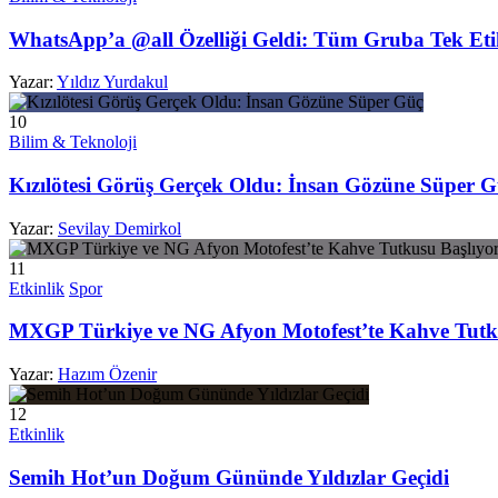
WhatsApp’a @all Özelliği Geldi: Tüm Gruba Tek Eti
Yazar:
Yıldız Yurdakul
10
Bilim & Teknoloji
Kızılötesi Görüş Gerçek Oldu: İnsan Gözüne Süper 
Yazar:
Sevilay Demirkol
11
Etkinlik
Spor
MXGP Türkiye ve NG Afyon Motofest’te Kahve Tutk
Yazar:
Hazım Özenir
12
Etkinlik
Semih Hot’un Doğum Gününde Yıldızlar Geçidi