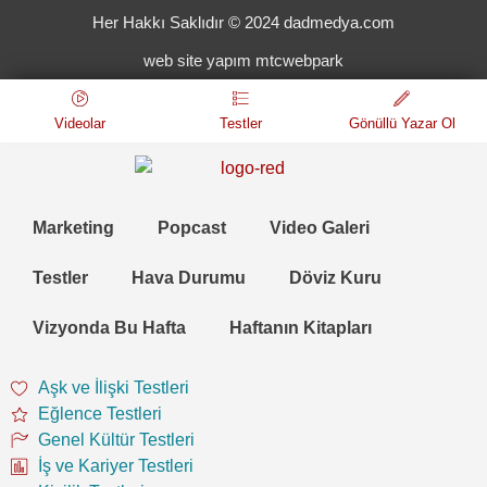
Her Hakkı Saklıdır © 2024 dadmedya.com
web site yapım mtcwebpark
Videolar
Testler
Gönüllü Yazar Ol
Marketing
Popcast
Video Galeri
Testler
Hava Durumu
Döviz Kuru
Vizyonda Bu Hafta
Haftanın Kitapları
Aşk ve İlişki Testleri
Eğlence Testleri
Genel Kültür Testleri
İş ve Kariyer Testleri