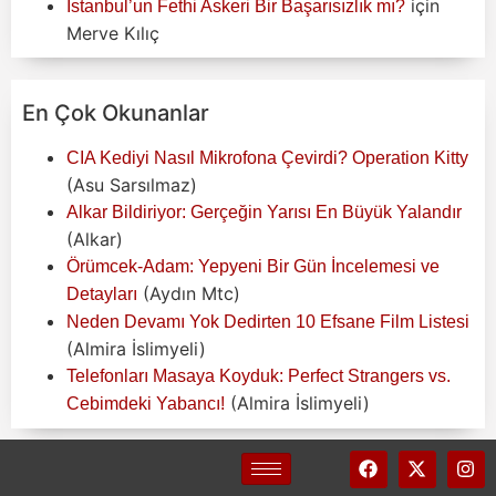
için
İstanbul’un Fethi Askeri Bir Başarısızlık mı?
Merve Kılıç
En Çok Okunanlar
CIA Kediyi Nasıl Mikrofona Çevirdi? Operation Kitty
(Asu Sarsılmaz)
Alkar Bildiriyor: Gerçeğin Yarısı En Büyük Yalandır
(Alkar)
Örümcek-Adam: Yepyeni Bir Gün İncelemesi ve
(Aydın Mtc)
Detayları
Neden Devamı Yok Dedirten 10 Efsane Film Listesi
(Almira İslimyeli)
Telefonları Masaya Koyduk: Perfect Strangers vs.
(Almira İslimyeli)
Cebimdeki Yabancı!