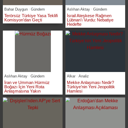
Bahar Duygun
Gündem
Aslıhan Aktay
Gündem
Terörsüz Türkiye Yasa Teklifi
İsrail Ateşkese Rağmen
Komisyon’dan Geçti
Lübnan’ı Vurdu: Nebatiye
Hedefte
Aslıhan Aktay
Gündem
Alkar
Analiz
İran ve Umman Hürmüz
Mekke Anlaşması Nedir?
Boğazı İçin Yeni Rota
Türkiye’nin Yeni Jeopolitik
Anlaşmasına Yakın
Hamlesi