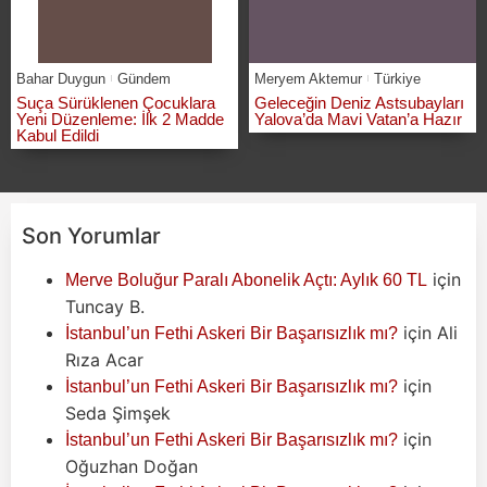
Bahar Duygun
Gündem
Meryem Aktemur
Türkiye
Suça Sürüklenen Çocuklara
Geleceğin Deniz Astsubayları
Yeni Düzenleme: İlk 2 Madde
Yalova’da Mavi Vatan’a Hazır
Kabul Edildi
Son Yorumlar
için
Merve Boluğur Paralı Abonelik Açtı: Aylık 60 TL
Tuncay B.
için
Ali
İstanbul’un Fethi Askeri Bir Başarısızlık mı?
Rıza Acar
için
İstanbul’un Fethi Askeri Bir Başarısızlık mı?
Seda Şimşek
için
İstanbul’un Fethi Askeri Bir Başarısızlık mı?
Oğuzhan Doğan