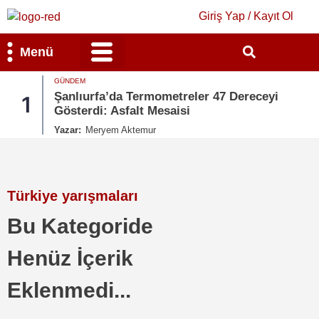
Giriş Yap / Kayıt Ol
Menü
GÜNDEM
Bilim & Teknoloji
Kültür & Sanat
Şanlıurfa’da Termometreler 47 Dereceyi
1
Gösterdi: Asfalt Mesaisi
Yazar:
Meryem Aktemur
Türkiye yarışmaları
Bu Kategoride
Henüz İçerik
Eklenmedi...