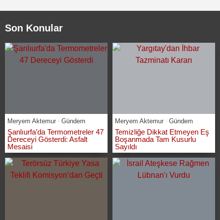
Son Konular
Meryem Aktemur
Gündem
Meryem Aktemur
Gündem
Şanlıurfa’da Termometreler 47
Temizliğe Dikkat Etmeyen Eş
Dereceyi Gösterdi: Asfalt
Boşanmada Tam Kusurlu
Mesaisi
Sayıldı