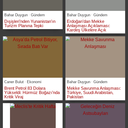
Bahar Duygun
Gündem
Bahar Duygun
Gündem
Dışişleri’nden Yunanistan’ın
Erdoğan’dan Mekke
Turizm Planına Tepki
Anlaşması Açıklaması:
Kardeş Ülkelere Açık
Caner Bulut
Ekonomi
Bahar Duygun
Gündem
Brent Petrol 83 Dolara
Mekke Savunma Anlaşması:
Yükseldi: Hürmüz Boğazı’nda
Türkiye, Suudi Arabistan,
Kritik Viraj
Pakistan