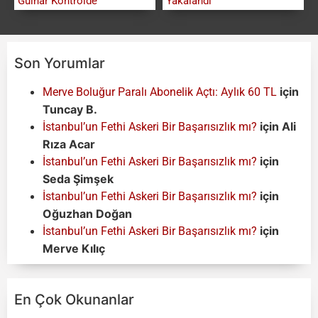
Gülnar Kontrolde
Yakalandı
Son Yorumlar
için
Merve Boluğur Paralı Abonelik Açtı: Aylık 60 TL
Tuncay B.
için
Ali
İstanbul’un Fethi Askeri Bir Başarısızlık mı?
Rıza Acar
için
İstanbul’un Fethi Askeri Bir Başarısızlık mı?
Seda Şimşek
için
İstanbul’un Fethi Askeri Bir Başarısızlık mı?
Oğuzhan Doğan
için
İstanbul’un Fethi Askeri Bir Başarısızlık mı?
Merve Kılıç
En Çok Okunanlar