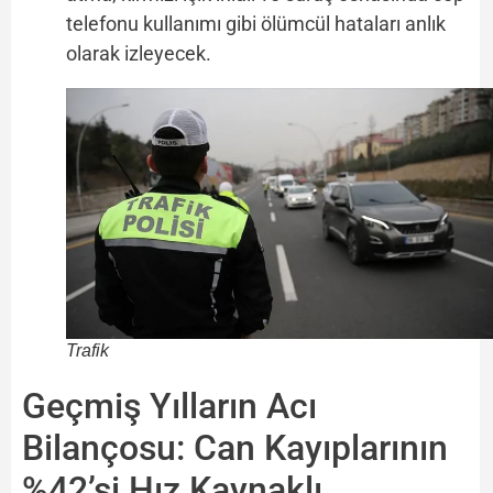
telefonu kullanımı gibi ölümcül hataları anlık
olarak izleyecek.
Trafik
Geçmiş Yılların Acı
Bilançosu: Can Kayıplarının
%42’si Hız Kaynaklı