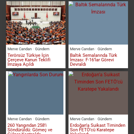
Merve Candan
Gündem
Merve Candan
Gündem
Terörsüz Türkiye İçin
Baltık Semalarında Türk
Çerçeve Kanun Teklifi
İmzası: F-16’lar Görevi
İmzaya Açıldı
Devraldı
Merve Candan
Gündem
Merve Candan
Gündem
260 Yangından 258’i
Erdoğan’a Suikast Timinden
Söndürüldü: Gömeç ve
Son FETÖ’cü Karatepe