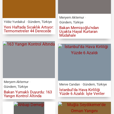
Meryem Aktemur
Yıldız Yurdakul
Gündem
,
Türkiye
Gündem
,
Türkiye
Yeni Haftada Sıcaklık Artıyor:
Bakan Memişoğlu’ndan
Termometreler 44 Derecede
Uçakta Hayat Kurtaran
Müdahale
Meryem Aktemur
Merve Candan
Gündem
,
Türkiye
Gündem
,
Türkiye
İstanbul’da Hava Kirliliği
Bakan Yumaklı Duyurdu: 163
Yüzde 6 Azaldı: İşte Veriler
Yangın Kontrol Altında