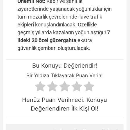
Önemli Not:
Kabir ve şehitlik
ziyaretlerinde yaşanacak yoğunluklar için
tüm mezarlık çevrelerinde ilave trafik
ekipleri konuşlandırılacak. Özellikle
geçmiş yıllarda kazaların yoğunlaştığı
17
ildeki 20 özel güzergahta
ekstra
güvenlik çemberi oluşturulacak.
Bu Konuyu Değerlendir!
Bir Yıldıza Tıklayarak Puan Verin!
Henüz Puan Verilmedi. Konuyu
Değerlendiren İlk Kişi Ol!