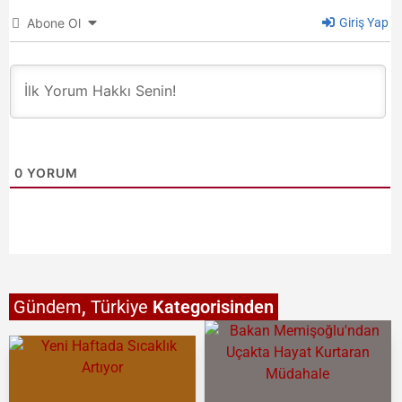
Abone Ol
Giriş Yap
0
YORUM
Gündem
,
Türkiye
Kategorisinden