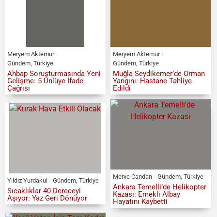
Meryem Aktemur
Meryem Aktemur
Gündem
,
Türkiye
Gündem
,
Türkiye
Ahbap Soruşturmasında Yeni
Muğla Seydikemer’de Orman
Gelişme: 5 Ünlüye İfade
Yangını: Hastane Tahliye
Çağrısı
Edildi
Merve Candan
Gündem
,
Türkiye
Yıldız Yurdakul
Gündem
,
Türkiye
Ankara Temelli’de Helikopter
Sıcaklıklar 40 Dereceyi
Kazası: Emekli Albay
Aşıyor: Yaz Geri Dönüyor
Hayatını Kaybetti