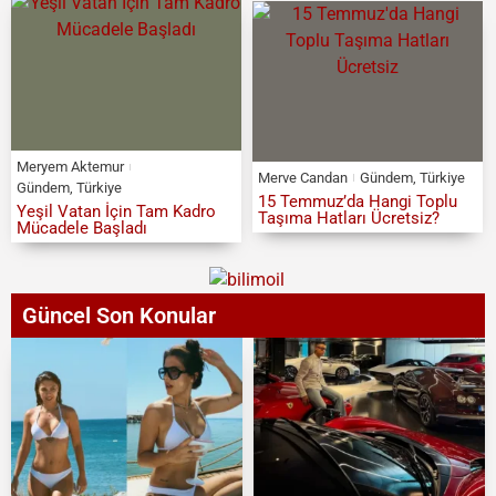
Meryem Aktemur
Merve Candan
Gündem
,
Türkiye
Gündem
,
Türkiye
15 Temmuz’da Hangi Toplu
Yeşil Vatan İçin Tam Kadro
Taşıma Hatları Ücretsiz?
Mücadele Başladı
Güncel Son Konular