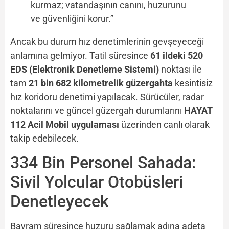
kurmaz; vatandaşının canını, huzurunu
ve güvenliğini korur.”
Ancak bu durum hız denetimlerinin gevşeyeceği
anlamına gelmiyor. Tatil süresince
61 ildeki 520
EDS (Elektronik Denetleme Sistemi)
noktası ile
tam
21 bin 682 kilometrelik güzergahta
kesintisiz
hız koridoru denetimi yapılacak. Sürücüler, radar
noktalarını ve güncel güzergah durumlarını
HAYAT
112 Acil Mobil uygulaması
üzerinden canlı olarak
takip edebilecek.
334 Bin Personel Sahada:
Sivil Yolcular Otobüsleri
Denetleyecek
Bayram süresince huzuru sağlamak adına adeta