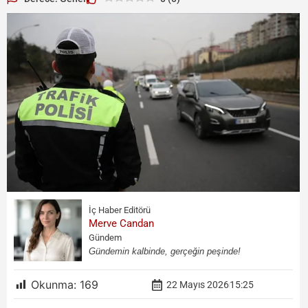
İç Haber Editörü
Merve Candan
Gündem
Gündemin kalbinde, gerçeğin peşinde!
Okunma:
169
22 Mayıs 2026
15:25