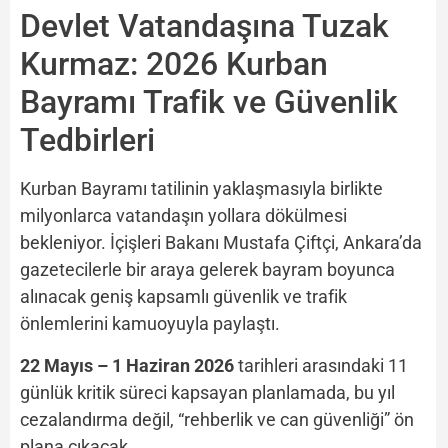
Devlet Vatandaşına Tuzak
Kurmaz: 2026 Kurban
Bayramı Trafik ve Güvenlik
Tedbirleri
Kurban Bayramı tatilinin yaklaşmasıyla birlikte
milyonlarca vatandaşın yollara dökülmesi
bekleniyor. İçişleri Bakanı Mustafa Çiftçi, Ankara’da
gazetecilerle bir araya gelerek bayram boyunca
alınacak geniş kapsamlı güvenlik ve trafik
önlemlerini kamuoyuyla paylaştı.
22 Mayıs – 1 Haziran 2026
tarihleri arasındaki 11
günlük kritik süreci kapsayan planlamada, bu yıl
cezalandırma değil, “rehberlik ve can güvenliği” ön
plana çıkacak.