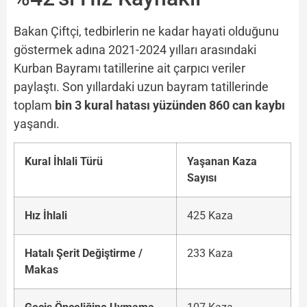
Bakan Çiftçi, tedbirlerin ne kadar hayati olduğunu
göstermek adına 2021-2024 yılları arasındaki
Kurban Bayramı tatillerine ait çarpıcı veriler
paylaştı. Son yıllardaki uzun bayram tatillerinde
toplam
bin 3 kural hatası yüzünden 860 can kaybı
yaşandı.
Kural İhlali Türü
Yaşanan Kaza
Sayısı
Hız İhlali
425 Kaza
Hatalı Şerit Değiştirme /
233 Kaza
Makas