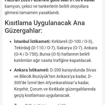
kamyon, çekici ve tankerlerin belirli otoyollara
girmesi tamamen yasaklandı.
Kısıtlama Uygulanacak Ana
Güzergahlar:
İstanbul İstikameti:
Kırklareli (D-100 / O-3),
Tekirdağ (D-110 / O-7), Sakarya (O-7), Ankara
(O-4 / D-750), Bursa (O-5) hatlarının belirli
katılımları ağır vasıta trafiğine kapatılacak.
Ankara İstikameti:
D-200 karayolunda Sivas
ve Bilecik Bozüyük’ten Ankara’ya kadar, D-
300’de İzmir’den Afyonkarahisar’a kadar,
Kırşehir, Çorum ve Kırıkkale güzergahlarında
geçiş kısıtlaması uygulanacak.