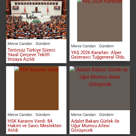
Merve Candan
Gündem
Merve Candan
Gündem
Terörsüz Türkiye Süreci:
YAŞ 2026 Kararları: Alper
Yasal Çerçeve Teklifi
Gezeravcı Tuğgeneral Oldu
İmzaya Açıldı
Merve Candan
Gündem
Merve Candan
Gündem
HSK Kararını Verdi: 84
Adalet Bakanı Gürlek ile
Hakim ve Savcı Meslekten
Uğur Mumcu Ailesi
Atıldı
Görüşecek