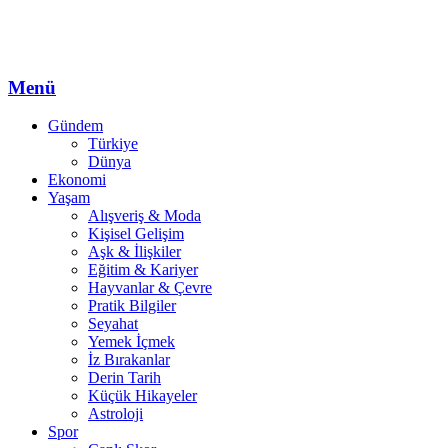
Menü
Gündem
Türkiye
Dünya
Ekonomi
Yaşam
Alışveriş & Moda
Kişisel Gelişim
Aşk & İlişkiler
Eğitim & Kariyer
Hayvanlar & Çevre
Pratik Bilgiler
Seyahat
Yemek İçmek
İz Bırakanlar
Derin Tarih
Küçük Hikayeler
Astroloji
Spor