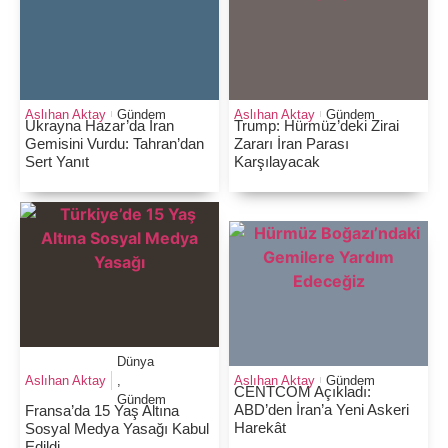
Aslıhan Aktay
Gündem
Aslıhan Aktay
Gündem
Ukrayna Hazar’da İran
Trump: Hürmüz’deki Zirai
Gemisini Vurdu: Tahran’dan
Zararı İran Parası
Sert Yanıt
Karşılayacak
Dünya
Aslıhan Aktay
,
Aslıhan Aktay
Gündem
CENTCOM Açıkladı:
Gündem
ABD’den İran’a Yeni Askeri
Fransa’da 15 Yaş Altına
Harekât
Sosyal Medya Yasağı Kabul
Edildi