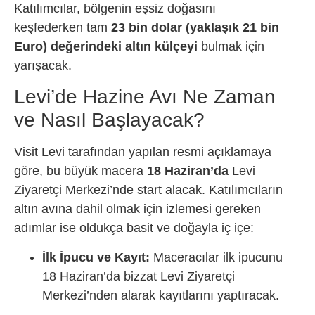
Katılımcılar, bölgenin eşsiz doğasını
keşfederken tam
23 bin dolar (yaklaşık 21 bin
Euro) değerindeki altın külçeyi
bulmak için
yarışacak.
Levi’de Hazine Avı Ne Zaman
ve Nasıl Başlayacak?
Visit Levi tarafından yapılan resmi açıklamaya
göre, bu büyük macera
18 Haziran’da
Levi
Ziyaretçi Merkezi’nde start alacak. Katılımcıların
altın avına dahil olmak için izlemesi gereken
adımlar ise oldukça basit ve doğayla iç içe:
İlk İpucu ve Kayıt:
Maceracılar ilk ipucunu
18 Haziran’da bizzat Levi Ziyaretçi
Merkezi’nden alarak kayıtlarını yaptıracak.