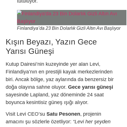
tutuluyor.
Finlandiya’da 23 Bin Dolarlık Gizli Altın Avı Başlıyor
Kışın Beyazı, Yazın Gece
Yarısı Güneşi
Kutup Dairesi’nin kuzeyinde yer alan Levi,
Finlandiya’nın en prestijli kayak merkezlerinden
biri. Ancak bölge, yaz aylarında da benzersiz bir
doğa olayına sahne oluyor.
Gece yarısı güneşi
sayesinde Lapland, yaz döneminde 24 saat
boyunca kesintisiz güneş ışığı alıyor.
Visit Levi CEO’su
Satu Pesonen
, projenin
amacını şu sözlerle özetliyor:
“Levi her şeyden