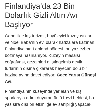
Finlandiya’da 23 Bin
Dolarlık Gizli Altın Avı
Başlıyor
Genellikle kış turizmi, büyüleyici kuzey ışıkları
ve Noel Baba’nın evi olarak hafızalara kazınan
Finlandiya’nın Lapland bölgesi, bu yaz ezber
bozmaya hazırlanıyor. Kuzeyin masalsı
coğrafyası, gezginleri alışılagelmiş geyik
turlarının dışına çıkararak heyecan dolu bir
hazine avına davet ediyor:
Gece Yarısı Güneşi
Avı.
Finlandiya’nın kuzeyinde yer alan ve kış
sporlarıyla adını duyuran ünlü
Levi
beldesi, bu
yaz sıra dışı bir etkinliğe ev sahipliği yapacak.