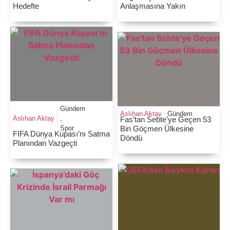
Hedefte
Anlaşmasına Yakın
Gündem
Aslıhan Aktay
Gündem
Aslıhan Aktay
,
Fas’tan Sebte’ye Geçen 53
Spor
Bin Göçmen Ülkesine
FIFA Dünya Kupası’nı Satma
Döndü
Planından Vazgeçti