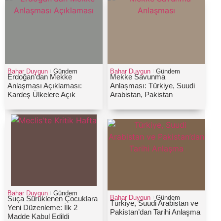
Bahar Duygun
Gündem
Bahar Duygun
Gündem
Erdoğan’dan Mekke
Mekke Savunma
Anlaşması Açıklaması:
Anlaşması: Türkiye, Suudi
Kardeş Ülkelere Açık
Arabistan, Pakistan
Bahar Duygun
Gündem
Bahar Duygun
Gündem
Suça Sürüklenen Çocuklara
Türkiye, Suudi Arabistan ve
Yeni Düzenleme: İlk 2
Pakistan’dan Tarihi Anlaşma
Madde Kabul Edildi