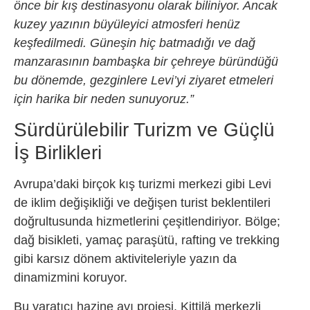
önce bir kış destinasyonu olarak biliniyor. Ancak
kuzey yazının büyüleyici atmosferi henüz
keşfedilmedi. Güneşin hiç batmadığı ve dağ
manzarasının bambaşka bir çehreye büründüğü
bu dönemde, gezginlere Levi’yi ziyaret etmeleri
için harika bir neden sunuyoruz.”
Sürdürülebilir Turizm ve Güçlü
İş Birlikleri
Avrupa’daki birçok kış turizmi merkezi gibi Levi
de iklim değişikliği ve değişen turist beklentileri
doğrultusunda hizmetlerini çeşitlendiriyor. Bölge;
dağ bisikleti, yamaç paraşütü, rafting ve trekking
gibi karsız dönem aktiviteleriyle yazın da
dinamizmini koruyor.
Bu yaratıcı hazine avı projesi, Kittilä merkezli