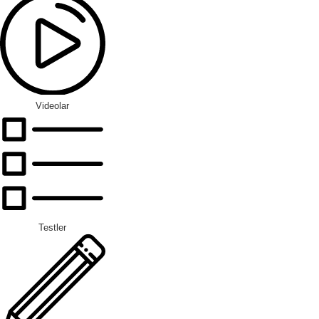
Videolar
Testler