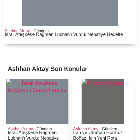
Aslıhan Aktay
Gündem
İsrail Ateşkese Rağmen Lübnan’ı Vurdu: Nebatiye Hedefte
Aslıhan Aktay
Son Konular
Aslıhan Aktay
Gündem
Aslıhan Aktay
Gündem
İsrail Ateşkese Rağmen
İran ve Umman Hürmüz
Lübnan’ı Vurdu: Nebatiye
Boğazı İçin Yeni Rota