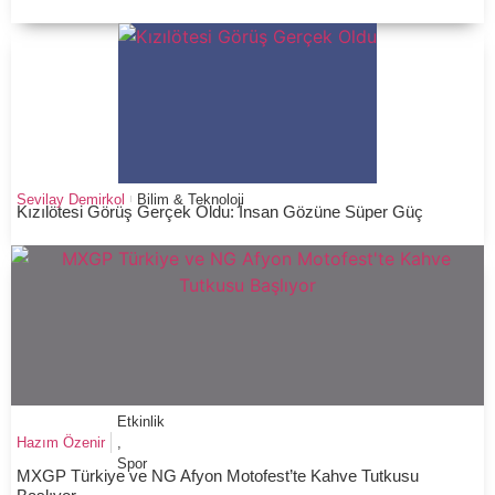
Sevilay Demirkol
Bilim & Teknoloji
Kızılötesi Görüş Gerçek Oldu: İnsan Gözüne Süper Güç
Etkinlik
Hazım Özenir
,
Spor
MXGP Türkiye ve NG Afyon Motofest’te Kahve Tutkusu