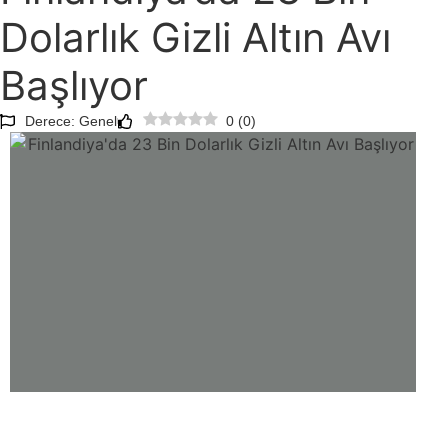
Dolarlık Gizli Altın Avı
Başlıyor
Derece: Genel
0
(
0
)