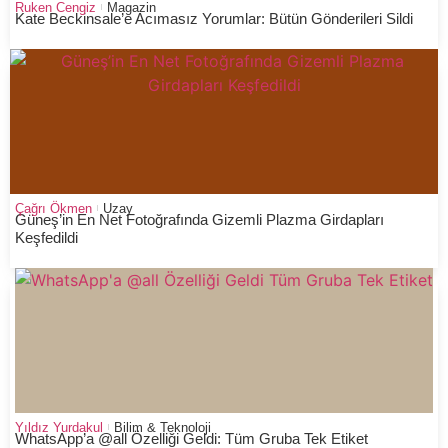
Ruken Cengiz
Magazin
Kate Beckinsale’e Acımasız Yorumlar: Bütün Gönderileri Sildi
Çağrı Ökmen
Uzay
Güneş’in En Net Fotoğrafında Gizemli Plazma Girdapları
Keşfedildi
Yıldız Yurdakul
Bilim & Teknoloji
WhatsApp’a @all Özelliği Geldi: Tüm Gruba Tek Etiket